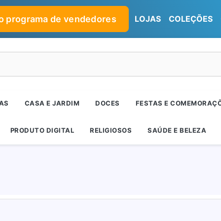
no programa de vendedores
LOJAS
COLEÇÕES
RAS
CASA E JARDIM
DOCES
FESTAS E COMEMORAÇ
PRODUTO DIGITAL
RELIGIOSOS
SAÚDE E BELEZA