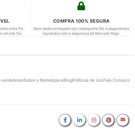
ÍVEL
COMPRA 100% SEGURA
olha entre Pix
Seus dados protegidos por criptografia SSL e pagamentos
to em até 12x.
liquidados com a segurança do Mercado Pago.
e vendedores
Sobre o Marketplace
Blog
Políticas de Uso
Fale Conosco