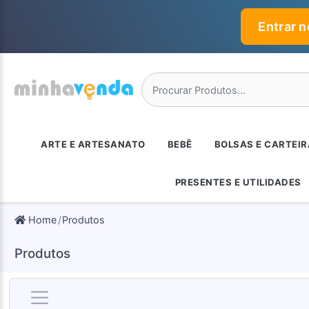
Entrar 
ARTE E ARTESANATO
BEBÊ
BOLSAS E CARTEI
PRESENTES E UTILIDADES
Home
Produtos
Produtos