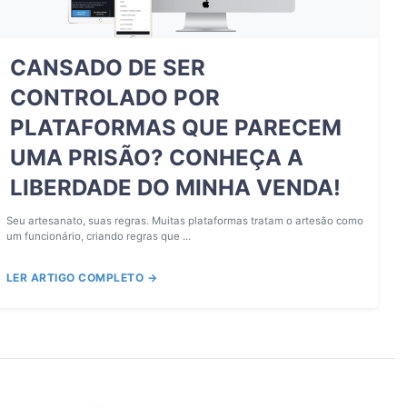
CANSADO DE SER
CONTROLADO POR
PLATAFORMAS QUE PARECEM
UMA PRISÃO? CONHEÇA A
LIBERDADE DO MINHA VENDA!
Seu artesanato, suas regras. Muitas plataformas tratam o artesão como
um funcionário, criando regras que ...
LER ARTIGO COMPLETO →