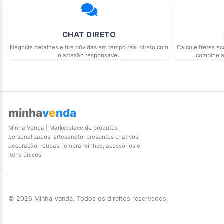
CHAT DIRETO
Negocie detalhes e tire dúvidas em tempo real direto com
Calcule fretes e
o artesão responsável.
combine a
minha
v
e
nda
Minha Venda | Marketplace de produtos
personalizados, artesanato, presentes criativos,
decoração, roupas, lembrancinhas, acessórios e
itens únicos
© 2026 Minha Venda. Todos os direitos reservados.