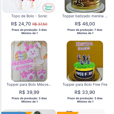
Topo de Bolo - Sonic
Topper batizado menina 3D
R$ 24,70
R$ 46,00
R$ 37,50
 Prazo de produção: 3 dias 
 Prazo de produção: 7 dias 
  Mínimo de 1 
  Mínimo de 1 
Topper para Bolo Mêsversario Coelho da Páscoa Menina Menino
Topper para Bolo Free Fire
R$ 39,99
R$ 33,90
 Prazo de produção: 3 dias 
 Prazo de produção: 3 dias 
  Mínimo de 1 
  Mínimo de 1 