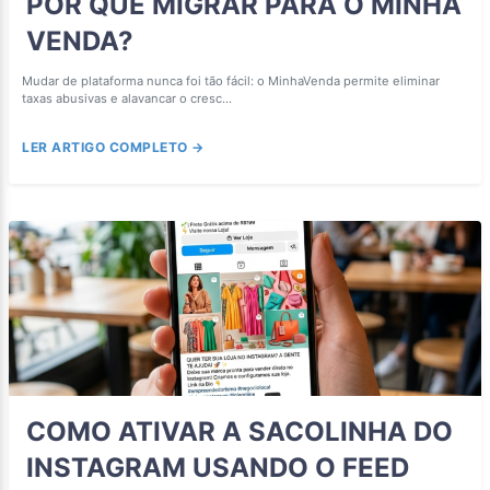
POR QUE MIGRAR PARA O MINHA
VENDA?
Mudar de plataforma nunca foi tão fácil: o MinhaVenda permite eliminar
taxas abusivas e alavancar o cresc...
LER ARTIGO COMPLETO →
COMO ATIVAR A SACOLINHA DO
INSTAGRAM USANDO O FEED