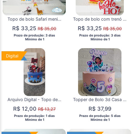
Topo de bolo Safari menina
Topo de bolo com trenó 3d Natal
R$ 33,25
R$ 33,25
R$ 35,00
R$ 35,00
 Prazo de produção: 3 dias 
 Prazo de produção: 3 dias 
  Mínimo de 1 
  Mínimo de 1 
Digital
Digital
Arquivo Digital - Topo de Bolo Homem Aranha
Topper de Bolo 3d Casa Mágica da Gabby Personalizado
R$ 12,00
R$ 37,99
R$ 13,27
 Prazo de produção: 1 dias 
 Prazo de produção: 5 dias 
  Mínimo de 1 
  Mínimo de 1 