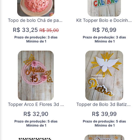
Topo de bolo Chá de panela
Kit Topper Bolo e Docinhos com Foto Carinha Aniversário Bebê
R$ 33,25
R$ 76,99
R$ 35,00
 Prazo de produção: 3 dias 
 Prazo de produção: 3 dias 
  Mínimo de 1 
  Mínimo de 1 
Topper Arco E Flores 3d 15 Anos
Topper de Bolo 3d Batizado Crisma Eucaristia Espírito Santo
R$ 32,90
R$ 39,99
 Prazo de produção: 5 dias 
 Prazo de produção: 5 dias 
  Mínimo de 1 
  Mínimo de 1 