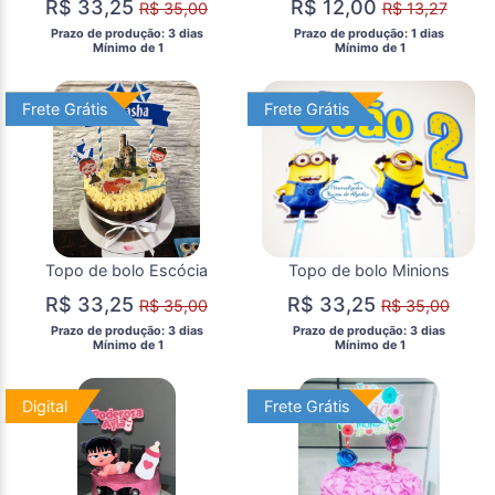
R$ 33,25
R$ 12,00
R$ 35,00
R$ 13,27
 Prazo de produção: 3 dias 
 Prazo de produção: 1 dias 
  Mínimo de 1 
  Mínimo de 1 
Frete Grátis
Frete Grátis
Frete Grátis
Frete Grátis
Topo de bolo Escócia
Topo de bolo Minions
R$ 33,25
R$ 33,25
R$ 35,00
R$ 35,00
 Prazo de produção: 3 dias 
 Prazo de produção: 3 dias 
  Mínimo de 1 
  Mínimo de 1 
Digital
Digital
Frete Grátis
Frete Grátis