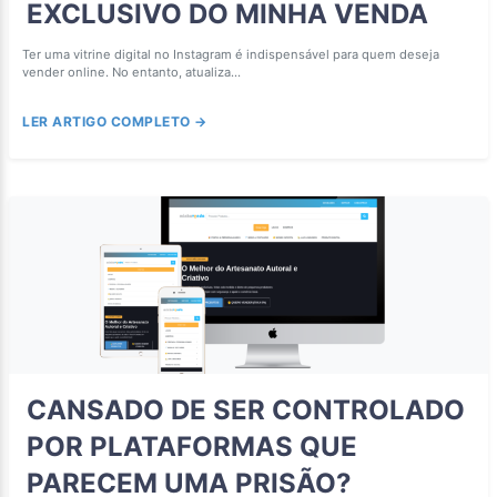
EXCLUSIVO DO MINHA VENDA
Ter uma vitrine digital no Instagram é indispensável para quem deseja
vender online. No entanto, atualiza...
LER ARTIGO COMPLETO →
CANSADO DE SER CONTROLADO
POR PLATAFORMAS QUE
PARECEM UMA PRISÃO?