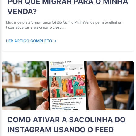
POR QUE MIGRAR PARA O MINHA
VENDA?
Mudar de plataforma nunca foi tão fácil: o MinhaVenda permite eliminar
taxas abusivas e alavancar o cresc...
LER ARTIGO COMPLETO →
COMO ATIVAR A SACOLINHA DO
INSTAGRAM USANDO O FEED