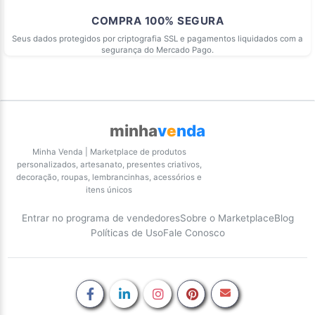
COMPRA 100% SEGURA
Seus dados protegidos por criptografia SSL e pagamentos liquidados com a
segurança do Mercado Pago.
minha
v
e
nda
Minha Venda | Marketplace de produtos
personalizados, artesanato, presentes criativos,
decoração, roupas, lembrancinhas, acessórios e
itens únicos
Entrar no programa de vendedores
Sobre o Marketplace
Blog
Políticas de Uso
Fale Conosco