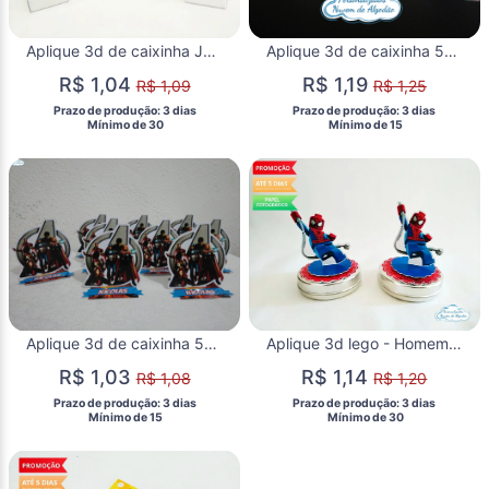
Aplique 3d de caixinha Jasmine/Aladdin
Aplique 3d de caixinha 5x5 Vingadores cute
R$ 1,04
R$ 1,19
R$ 1,09
R$ 1,25
 Prazo de produção: 3 dias 
 Prazo de produção: 3 dias 
  Mínimo de 30 
  Mínimo de 15 
Aplique 3d de caixinha 5x5 Vingadores
Aplique 3d lego - Homem Aranha
R$ 1,03
R$ 1,14
R$ 1,08
R$ 1,20
 Prazo de produção: 3 dias 
 Prazo de produção: 3 dias 
  Mínimo de 15 
  Mínimo de 30 