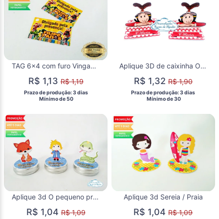
TAG 6x4 com furo Vingadores
Aplique 3D de caixinha Olivia Palito
R$ 1,13
R$ 1,32
R$ 1,19
R$ 1,90
 Prazo de produção: 3 dias 
 Prazo de produção: 3 dias 
  Mínimo de 50 
  Mínimo de 30 
Aplique 3d O pequeno príncipe
Aplique 3d Sereia / Praia
R$ 1,04
R$ 1,04
R$ 1,09
R$ 1,09