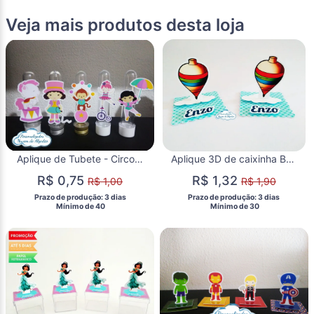
Veja mais produtos desta loja
Aplique de Tubete - Circo Menina
Aplique 3D de caixinha Brinquedos
R$ 0,75
R$ 1,32
R$ 1,00
R$ 1,90
 Prazo de produção: 3 dias 
 Prazo de produção: 3 dias 
  Mínimo de 40 
  Mínimo de 30 