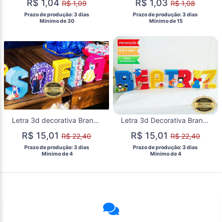
R$ 1,04
R$ 1,03
R$ 1,09
R$ 1,08
 Prazo de produção: 3 dias 
 Prazo de produção: 3 dias 
  Mínimo de 30 
  Mínimo de 15 
Letra 3d decorativa Branca de Neve Cute
Letra 3d Decorativa Branca de Neve Cute
R$ 15,01
R$ 15,01
R$ 22,40
R$ 22,40
 Prazo de produção: 3 dias 
 Prazo de produção: 3 dias 
  Mínimo de 4 
  Mínimo de 4 