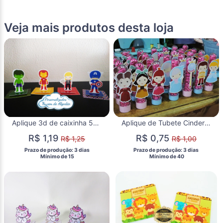
Veja mais produtos desta loja
Aplique 3d de caixinha 5x5 Vingadores cute
Aplique de Tubete Cinderela Cute
R$ 1,19
R$ 0,75
R$ 1,25
R$ 1,00
 Prazo de produção: 3 dias 
 Prazo de produção: 3 dias 
  Mínimo de 15 
  Mínimo de 40 