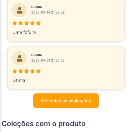
Cliente
2026-04-14 21:38:09
Uma fofura
Cliente
2026-04-01 21:36:08
Ótima !
Ver todas as avaliações
Coleções com o produto