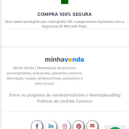
COMPRA 100% SEGURA
Seus dados protegidos por criptografia SSL e pagamentos liquidados com a
segurança do Mercado Pago.
minha
v
e
nda
Minha Venda | Marketplace de produtos
personalizados, artesanato, presentes criativos,
decoração, roupas, lembrancinhas, acessórios e
itens únicos
Entrar no programa de vendedores
Sobre o Marketplace
Blog
Políticas de Uso
Fale Conosco