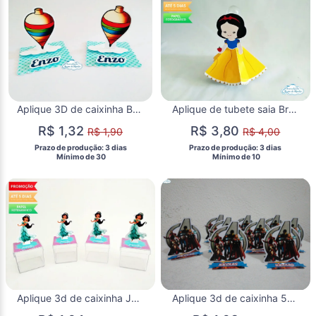
Aplique 3D de caixinha Brinquedos
Aplique de tubete saia Branca de neve cute
R$ 1,32
R$ 3,80
R$ 1,90
R$ 4,00
 Prazo de produção: 3 dias 
 Prazo de produção: 3 dias 
  Mínimo de 30 
  Mínimo de 10 
Aplique 3d de caixinha Jasmine/Aladdin
Aplique 3d de caixinha 5x5 Vingadores