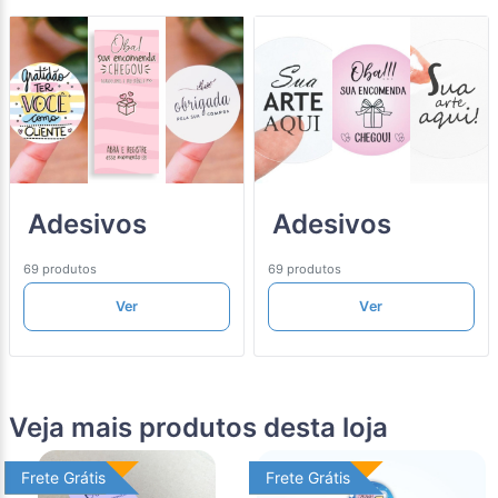
Adesivos
Adesivos
69 produtos
69 produtos
Ver
Ver
Veja mais produtos desta loja
Frete Grátis
Frete Grátis
Frete Grátis
Frete Grátis