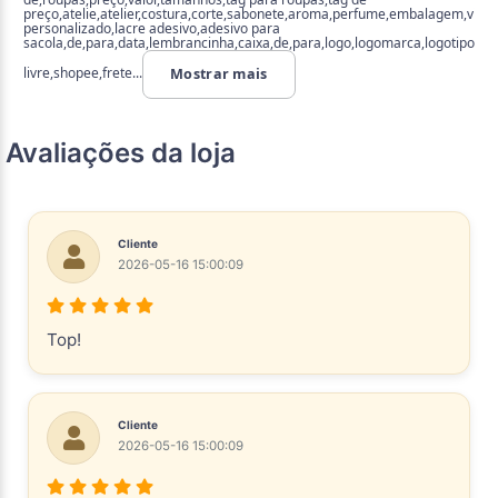
preço,atelie,atelier,costura,corte,sabonete,aroma,perfume,embalagem,vidro
personalizado,lacre adesivo,adesivo para
sacola,de,para,data,lembrancinha,caixa,de,para,logo,logomarca,logotipo,o
livre,shopee,frete...
Mostrar mais
Avaliações da loja
Cliente
2026-05-16 15:00:09
Top!
Cliente
2026-05-16 15:00:09