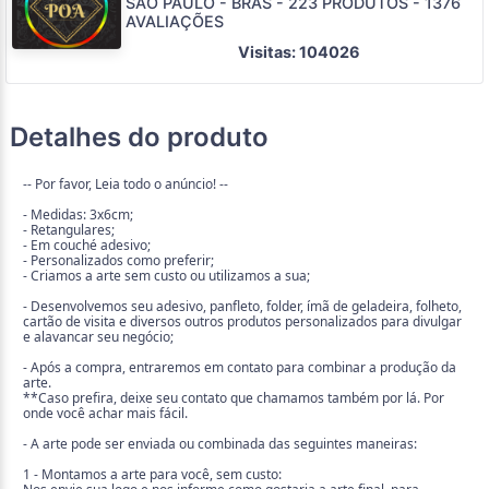
SÃO PAULO - BRÁS - 223 PRODUTOS - 1376
AVALIAÇÕES
Visitas: 104026
Detalhes do produto
-- Por favor, Leia todo o anúncio! --
- Medidas: 3x6cm;
- Retangulares;
- Em couché adesivo;
- Personalizados como preferir;
- Criamos a arte sem custo ou utilizamos a sua;
- Desenvolvemos seu adesivo, panfleto, folder, ímã de geladeira, folheto,
cartão de visita e diversos outros produtos personalizados para divulgar
e alavancar seu negócio;
- Após a compra, entraremos em contato para combinar a produção da
arte.
**Caso prefira, deixe seu contato que chamamos também por lá. Por
onde você achar mais fácil.
- A arte pode ser enviada ou combinada das seguintes maneiras:
1 - Montamos a arte para você, sem custo: