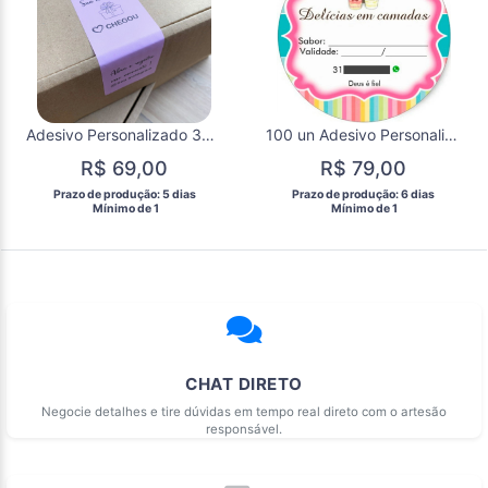
Adesivo Personalizado 3x6cm Retangular 50 un.
100 un Adesivo Personalizado 3x3cm
R$ 69,00
R$ 79,00
 Prazo de produção: 5 dias 
 Prazo de produção: 6 dias 
  Mínimo de 1 
  Mínimo de 1 
CHAT DIRETO
Negocie detalhes e tire dúvidas em tempo real direto com o artesão
responsável.