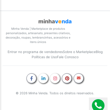
minha
v
e
nda
Minha Venda | Marketplace de produtos
personalizados, artesanato, presentes criativos,
decoração, roupas, lembrancinhas, acessórios e
itens únicos
Entrar no programa de vendedores
Sobre o Marketplace
Blog
Políticas de Uso
Fale Conosco
© 2026 Minha Venda. Todos os direitos reservados.