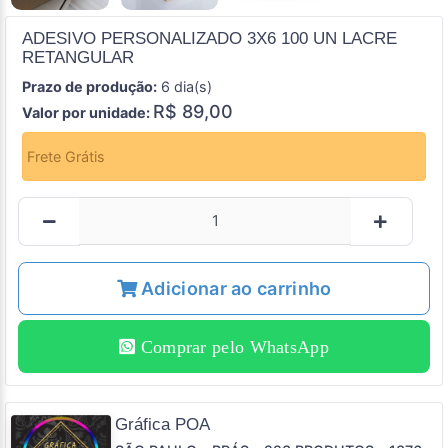
ADESIVO PERSONALIZADO 3X6 100 UN LACRE
RETANGULAR
Prazo de produção:
6 dia(s)
R$ 89,00
Valor por unidade:
Frete Grátis
Adicionar ao carrinho
Comprar pelo WhatsApp
Gráfica POA