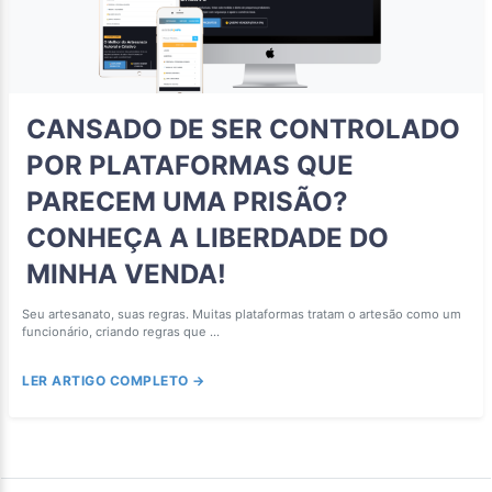
CANSADO DE SER CONTROLADO
POR PLATAFORMAS QUE
PARECEM UMA PRISÃO?
CONHEÇA A LIBERDADE DO
MINHA VENDA!
Seu artesanato, suas regras. Muitas plataformas tratam o artesão como um
funcionário, criando regras que ...
LER ARTIGO COMPLETO →