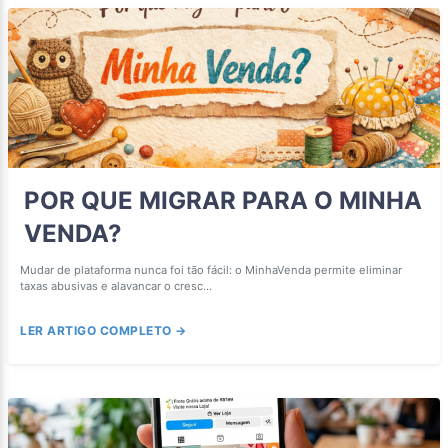
POR QUE MIGRAR PARA O MINHA
VENDA?
Mudar de plataforma nunca foi tão fácil: o MinhaVenda permite eliminar
taxas abusivas e alavancar o cresc...
LER ARTIGO COMPLETO →