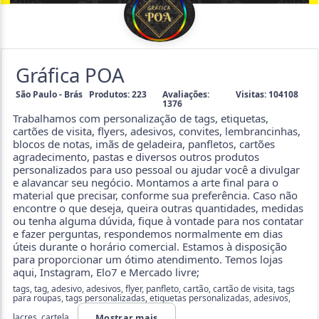
Gráfica POA
São Paulo - Brás
Produtos: 223
Avaliações:
Visitas: 104108
1376
Trabalhamos com personalização de tags, etiquetas,
cartões de visita, flyers, adesivos, convites, lembrancinhas,
blocos de notas, imãs de geladeira, panfletos, cartões
agradecimento, pastas e diversos outros produtos
personalizados para uso pessoal ou ajudar você a divulgar
e alavancar seu negócio. Montamos a arte final para o
material que precisar, conforme sua preferência. Caso não
encontre o que deseja, queira outras quantidades, medidas
ou tenha alguma dúvida, fique à vontade para nos contatar
e fazer perguntas, respondemos normalmente em dias
úteis durante o horário comercial. Estamos à disposição
para proporcionar um ótimo atendimento. Temos lojas
aqui, Instagram, Elo7 e Mercado livre;
tags, tag, adesivo, adesivos, flyer, panfleto, cartão, cartão de visita, tags
para roupas, tags personalizadas, etiquetas personalizadas, adesivos,
lacres, cartela,...
Mostrar mais