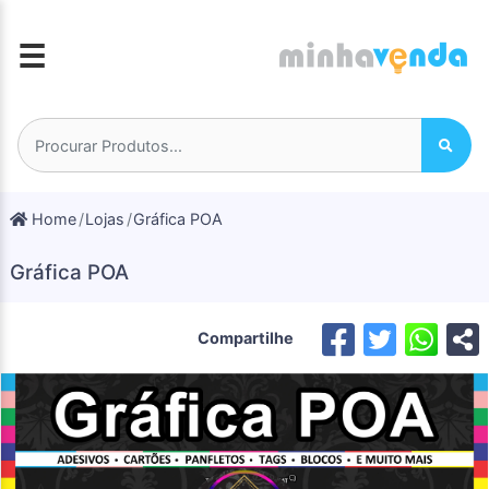
☰
Home
Lojas
Gráfica POA
Gráfica POA
Compartilhe