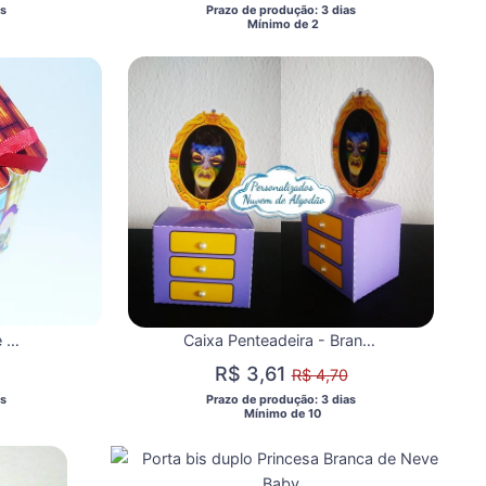
s 
 Prazo de produção: 3 dias 
  Mínimo de 2 
Caixa casa - Branca de Neve +TEMAS
Caixa Penteadeira - Branca de Neve
R$ 3,61
R$ 4,70
s 
 Prazo de produção: 3 dias 
  Mínimo de 10 