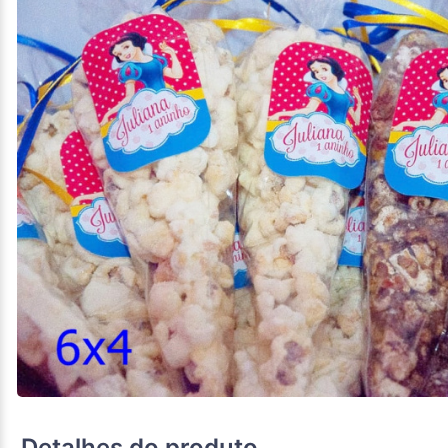
Detalhes do produto