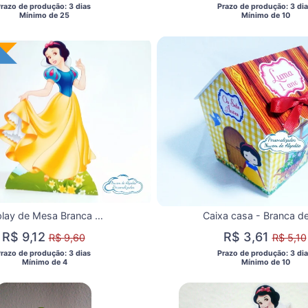
Prazo de produção: 3 dias 
 Prazo de produção: 3 dia
  Mínimo de 25 
  Mínimo de 10 
is
Display de Mesa Branca de Neve
R$ 9,12
R$ 3,61
R$ 9,60
R$ 5,10
Prazo de produção: 3 dias 
 Prazo de produção: 3 dia
  Mínimo de 4 
  Mínimo de 10 