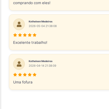
comprando com eles!
Ketheleen Medeiros
2026-05-04 21:38:08
Excelente trabalho!
Ketheleen Medeiros
2026-04-14 21:38:09
Uma fofura