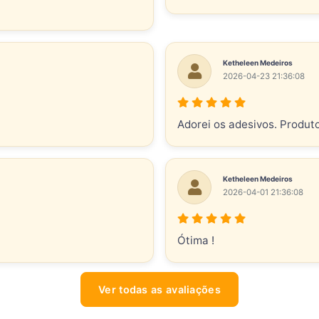
Ketheleen Medeiros
2026-04-23 21:36:08
Adorei os adesivos. Produt
Ketheleen Medeiros
2026-04-01 21:36:08
Ótima !
Ver todas as avaliações