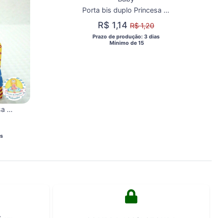
Porta bis duplo Princesa Branca de Neve Baby
R$ 1,14
R$ 1,20
 Prazo de produção: 3 dias 
  Mínimo de 15 
Porta bis duplo Princesa Branca de Neve
s 