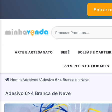
Entrar 
ARTE E ARTESANATO
BEBÊ
BOLSAS E CARTEI
PRESENTES E UTILIDADES
Home
Adesivos
Adesivo 6x4 Branca de Neve
Adesivo 6x4 Branca de Neve