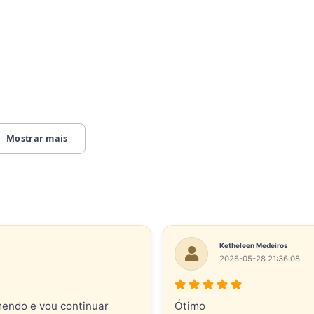
Mostrar mais
Ketheleen Medeiros
2026-05-28 21:36:08
mendo e vou continuar
Ótimo