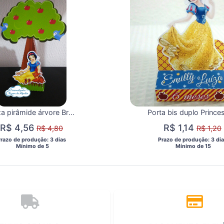
Caixa pirâmide árvore Branca de neve
R$ 4,56
R$ 1,14
R$ 4,80
R$ 1,20
Prazo de produção: 3 dias 
 Prazo de produção: 3 dia
  Mínimo de 5 
  Mínimo de 15 