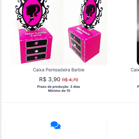
Caixa Penteadeira Barbie
R$ 3,90
R$ 4,70
 Prazo de produção: 3 dias 
 
  Mínimo de 10 