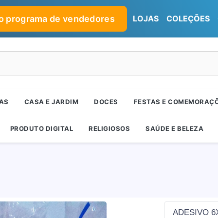
no programa de vendedores
LOJAS
COLEÇÕES
RAS
CASA E JARDIM
DOCES
FESTAS E COMEMORAÇ
PRODUTO DIGITAL
RELIGIOSOS
SAÚDE E BELEZA
ADESIVO 6