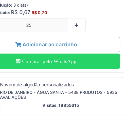
dução:
3 dia(s)
R$ 0,67
idade:
R$ 0,70
Adicionar ao carrinho
Comprar pelo WhatsApp
Nuvem de algodão personalizados
RIO DE JANEIRO - ÁGUA SANTA - 5438 PRODUTOS - 5935
AVALIAÇÕES
Visitas: 18855615