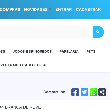
COMPRAS
NOVIDADES
ENTRAR
CADASTRAR
▼
ÕES
JOGOS E BRINQUEDOS
PAPELARIA
PETS
VESTUARIO E ACESSÓRIOS
Compartilhe
X4 BRANCA DE NEVE