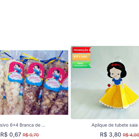
Adesivo 6x4 Branca de Neve
R$ 0,67
R$ 3,80
R$ 0,70
R$ 4,0