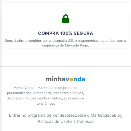
COMPRA 100% SEGURA
Seus dados protegidos por criptografia SSL e pagamentos liquidados com a
segurança do Mercado Pago.
minha
v
e
nda
Minha Venda | Marketplace de produtos
personalizados, artesanato, presentes criativos,
decoração, roupas, lembrancinhas, acessórios e
itens únicos
Entrar no programa de vendedores
Sobre o Marketplace
Blog
Políticas de Uso
Fale Conosco