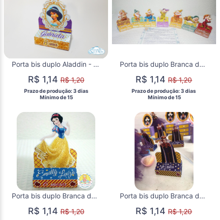
Porta bis duplo Aladdin - Jasmine
Porta bis duplo Branca de neve
R$ 1,14
R$ 1,14
R$ 1,20
R$ 1,20
 Prazo de produção: 3 dias 
 Prazo de produção: 3 dias 
  Mínimo de 15 
  Mínimo de 15 
Porta bis duplo Branca de neve
Porta bis duplo Branca de neve - Madrasta
R$ 1,14
R$ 1,14
R$ 1,20
R$ 1,20