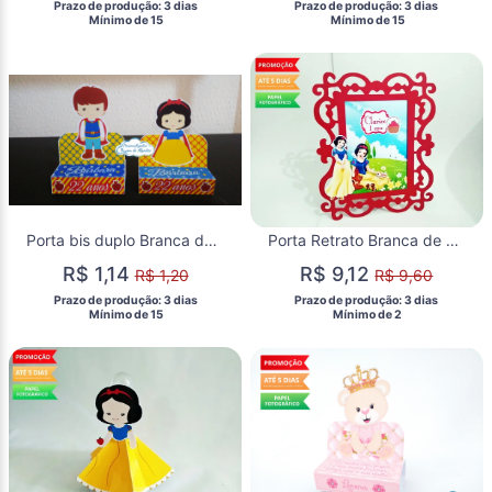
 Prazo de produção: 3 dias 
 Prazo de produção: 3 dias 
  Mínimo de 15 
  Mínimo de 15 
Porta bis duplo Branca de neve
Porta Retrato Branca de neve e os sete anões
R$ 1,14
R$ 9,12
R$ 1,20
R$ 9,60
 Prazo de produção: 3 dias 
 Prazo de produção: 3 dias 
  Mínimo de 15 
  Mínimo de 2 