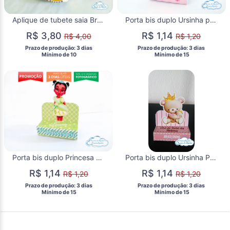
Aplique de tubete saia Branca de neve cute
Porta bis duplo Ursinha princesa
R$ 3,80
R$ 1,14
R$ 4,00
R$ 1,20
 Prazo de produção: 3 dias 
 Prazo de produção: 3 dias 
  Mínimo de 10 
  Mínimo de 15 
Porta bis duplo Princesa Tiana Baby
Porta bis duplo Ursinha Princesa
R$ 1,14
R$ 1,14
R$ 1,20
R$ 1,20
 Prazo de produção: 3 dias 
 Prazo de produção: 3 dias 
  Mínimo de 15 
  Mínimo de 15 