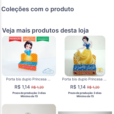
Coleções com o produto
Veja mais produtos desta loja
Porta bis duplo Princesa Branca de Neve Baby
Porta bis duplo Princesa Branca de Neve
R$ 1,14
R$ 1,14
R$ 1,20
R$ 1,20
 Prazo de produção: 3 dias 
 Prazo de produção: 3 dias 
  Mínimo de 15 
  Mínimo de 15 