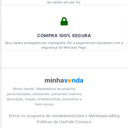
de crédito em até 12x.
COMPRA 100% SEGURA
Seus dados protegidos por criptografia SSL e pagamentos liquidados com a
segurança do Mercado Pago.
minha
v
e
nda
Minha Venda | Marketplace de produtos
personalizados, artesanato, presentes criativos,
decoração, roupas, lembrancinhas, acessórios e
itens únicos
Entrar no programa de vendedores
Sobre o Marketplace
Blog
Políticas de Uso
Fale Conosco