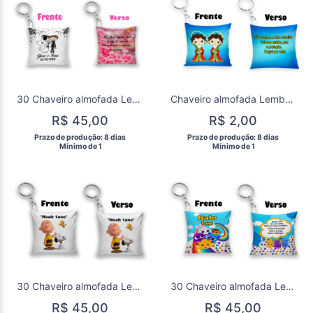
30 Chaveiro almofada Lembrancinha Casamento
Chaveiro almofada Lembrancinha catolico São Cosmo e daminhão
R$ 45,00
R$ 2,00
 Prazo de produção: 8 dias 
 Prazo de produção: 8 dias 
  Mínimo de 1 
  Mínimo de 1 
30 Chaveiro almofada Lembrancinha Charlen Brau
30 Chaveiro almofada Lembrancinha Bolofofos
R$ 45,00
R$ 45,00