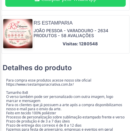
RS ESTAMPARIA
JOÃO PESSOA - VARADOURO - 2634
PRODUTOS - 58 AVALIAÇÕES
Visitas: 1280548
Detalhes do produto
Para compra esse produtos acesse nosso site oficial
https://www.rsestampariacriativa.com.br/
Tamanho 8x8
O verso também pode ser personalizado com outra imagem, logo
marcar e mensagem
Para os clientes que já possuem a arte após a compra disponibilizamos
nosso e-mail para o envio da arte.
Feito em tecido 100% poliéster
Processo de personalização sobre sublimação estampado frente e verso
Prazo de produção é de 3 a 7 dias úteis
Prazo de entrega dos correios é de 8 a 12 dias
Fazemos para festa de aniversário, empresas e eventos em geral