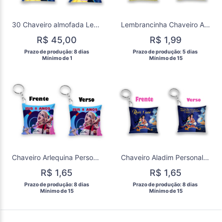
30 Chaveiro almofada Lembrancinha A Bela e a Fera
Lembrancinha Chaveiro Almofada Amizade
R$ 45,00
R$ 1,99
 Prazo de produção: 8 dias 
 Prazo de produção: 5 dias 
  Mínimo de 1 
  Mínimo de 15 
Chaveiro Arlequina Personalizados
Chaveiro Aladim Personalizados
R$ 1,65
R$ 1,65
 Prazo de produção: 8 dias 
 Prazo de produção: 8 dias 
  Mínimo de 15 
  Mínimo de 15 