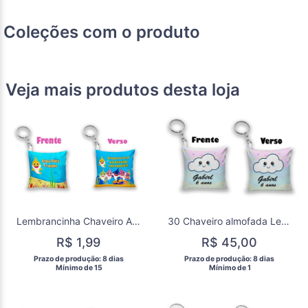
Coleções com o produto
Veja mais produtos desta loja
Lembrancinha Chaveiro Almofada Baby Shark
30 Chaveiro almofada Lembrancinha Chuva de amor chuva de benção
R$ 1,99
R$ 45,00
 Prazo de produção: 8 dias 
 Prazo de produção: 8 dias 
  Mínimo de 15 
  Mínimo de 1 