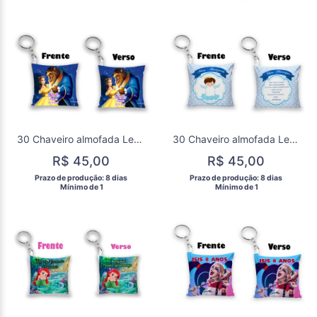
30 Chaveiro almofada Lembrancinha A Bela e a Fera
30 Chaveiro almofada Lembrancinha Batizado
R$ 45,00
R$ 45,00
 Prazo de produção: 8 dias 
 Prazo de produção: 8 dias 
  Mínimo de 1 
  Mínimo de 1 