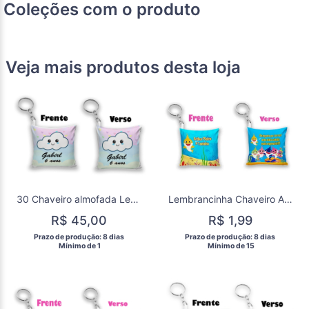
Coleções com o produto
Veja mais produtos desta loja
30 Chaveiro almofada Lembrancinha Chuva de amor chuva de benção
Lembrancinha Chaveiro Almofada Baby Shark
R$ 45,00
R$ 1,99
 Prazo de produção: 8 dias 
 Prazo de produção: 8 dias 
  Mínimo de 1 
  Mínimo de 15 