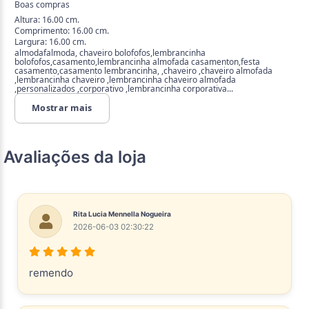
Boas compras
Altura: 16.00 cm.
Comprimento: 16.00 cm.
Largura: 16.00 cm.
almodafalmoda, chaveiro bolofofos,lembrancinha
bolofofos,casamento,lembrancinha almofada casamenton,festa
casamento,casamento lembrancinha, ,chaveiro ,chaveiro almofada
,lembrancinha chaveiro ,lembrancinha chaveiro almofada
,personalizados ,corporativo ,lembrancinha corporativa...
Mostrar mais
Avaliações da loja
Rita Lucia Mennella Nogueira
2026-06-03 02:30:22
remendo