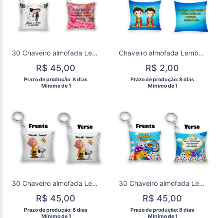
30 Chaveiro almofada Lembrancinha Casamento
Chaveiro almofada Lembrancinha catolico São Cosmo e daminhão
R$ 45,00
R$ 2,00
 Prazo de produção: 8 dias 
 Prazo de produção: 8 dias 
  Mínimo de 1 
  Mínimo de 1 
30 Chaveiro almofada Lembrancinha Charlen Brau
30 Chaveiro almofada Lembrancinha Bolofofos
R$ 45,00
R$ 45,00
 Prazo de produção: 8 dias 
 Prazo de produção: 8 dias 
  Mínimo de 1 
  Mínimo de 1 