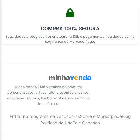
COMPRA 100% SEGURA
Seus dados protegidos por criptografia SSL e pagamentos liquidados com a
segurança do Mercado Pago.
minha
v
e
nda
Minha Venda | Marketplace de produtos
personalizados, artesanato, presentes criativos,
decoração, roupas, lembrancinhas, acessórios e
itens únicos
Entrar no programa de vendedores
Sobre o Marketplace
Blog
Políticas de Uso
Fale Conosco