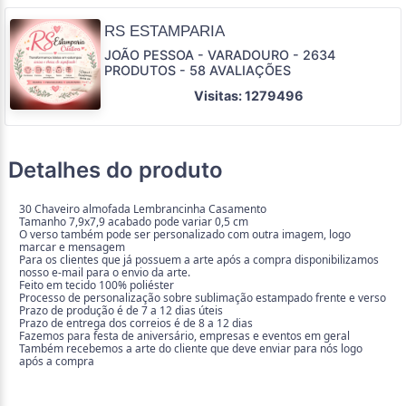
RS ESTAMPARIA
JOÃO PESSOA - VARADOURO - 2634
PRODUTOS - 58 AVALIAÇÕES
Visitas: 1279496
Detalhes do produto
30 Chaveiro almofada Lembrancinha Casamento
Tamanho 7,9x7,9 acabado pode variar 0,5 cm
O verso também pode ser personalizado com outra imagem, logo
marcar e mensagem
Para os clientes que já possuem a arte após a compra disponibilizamos
nosso e-mail para o envio da arte.
Feito em tecido 100% poliéster
Processo de personalização sobre sublimação estampado frente e verso
Prazo de produção é de 7 a 12 dias úteis
Prazo de entrega dos correios é de 8 a 12 dias
Fazemos para festa de aniversário, empresas e eventos em geral
Também recebemos a arte do cliente que deve enviar para nós logo
após a compra