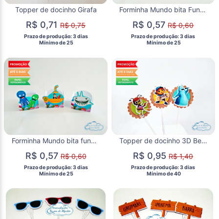
Topper de docinho Girafa
Forminha Mundo bita Fundo do Mar
R$ 0,71
R$ 0,57
R$ 0,75
R$ 0,60
 Prazo de produção: 3 dias 
 Prazo de produção: 3 dias 
  Mínimo de 25 
  Mínimo de 25 
Forminha Mundo bita fundo do mar Tubarão
Topper de docinho 3D Beat bugs
R$ 0,57
R$ 0,95
R$ 0,60
R$ 1,40
 Prazo de produção: 3 dias 
 Prazo de produção: 3 dias 
  Mínimo de 25 
  Mínimo de 40 