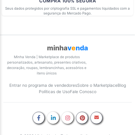
COMPRA 100% SEGURA
Seus dados protegidos por criptografia SSL e pagamentos liquidados com a
segurança do Mercado Pago.
minha
v
e
nda
Minha Venda | Marketplace de produtos
personalizados, artesanato, presentes criativos,
decoração, roupas, lembrancinhas, acessórios e
itens únicos
Entrar no programa de vendedores
Sobre o Marketplace
Blog
Políticas de Uso
Fale Conosco