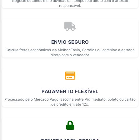
Negocie detalhes e tire dúvidas em tempo real direto com o artesão
responsável.
ENVIO SEGURO
Calcule fretes econômicos via Melhor Envio, Correios ou combine a entrega
direto com o vendedor.
PAGAMENTO FLEXÍVEL
Processado pelo Mercado Pago. Escolha entre Pix imediato, boleto ou cartão
de crédito em até 12x.