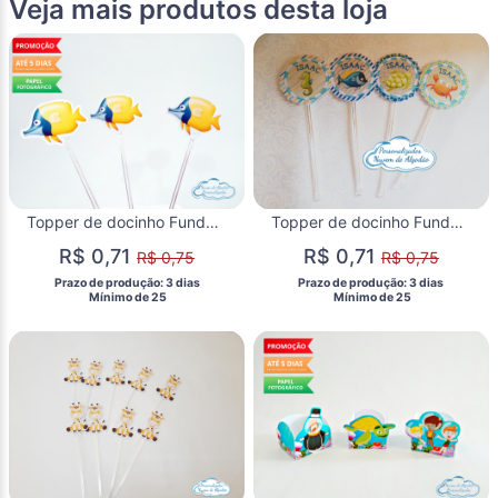
Veja mais produtos desta loja
Topper de docinho Fundo do Mar - Peixe
Topper de docinho Fundo do Mar
R$ 0,71
R$ 0,71
R$ 0,75
R$ 0,75
 Prazo de produção: 3 dias 
 Prazo de produção: 3 dias 
  Mínimo de 25 
  Mínimo de 25 