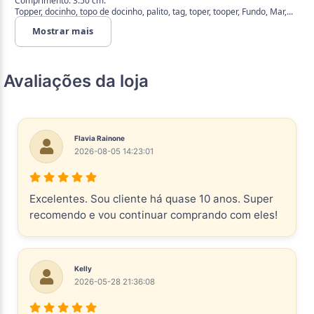
Comprimento: 3.50 cm.
Topper, docinho, topo de docinho, palito, tag, toper, tooper, Fundo, Mar,...
Mostrar mais
Avaliações da loja
Flavia Rainone
2026-08-05 14:23:01
Excelentes. Sou cliente há quase 10 anos. Super
recomendo e vou continuar comprando com eles!
Kelly
2026-05-28 21:36:08