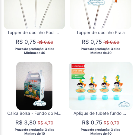
Topper de docinho Pool Party/Praia
Topper de docinho Praia
R$ 0,75
R$ 0,75
R$ 0,80
R$ 0,80
 Prazo de produção: 3 dias 
 Prazo de produção: 3 dias 
  Mínimo de 40 
  Mínimo de 40 
Caixa Bolsa - Fundo do Mar
Aplique de tubete fundo do mar
R$ 3,80
R$ 0,75
R$ 4,70
R$ 0,79
 Prazo de produção: 3 dias 
 Prazo de produção: 3 dias 
  Mínimo de 10 
  Mínimo de 40 