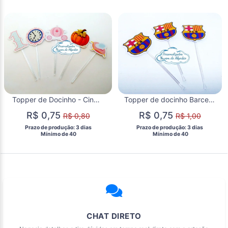
Topper de Docinho - Cinderela
Topper de docinho Barcelona
R$ 0,75
R$ 0,75
R$ 0,80
R$ 1,00
 Prazo de produção: 3 dias 
 Prazo de produção: 3 dias 
  Mínimo de 40 
  Mínimo de 40 
CHAT DIRETO