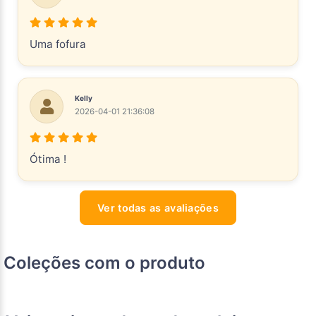
Uma fofura
Kelly
2026-04-01 21:36:08
Ótima !
Ver todas as avaliações
Coleções com o produto