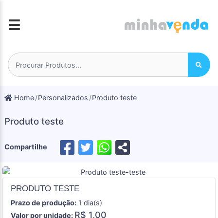
☰
Home
Personalizados
Produto teste
Produto teste
Compartilhe
PRODUTO TESTE
Prazo de produção:
1 dia(s)
R$ 1,00
Valor por unidade: