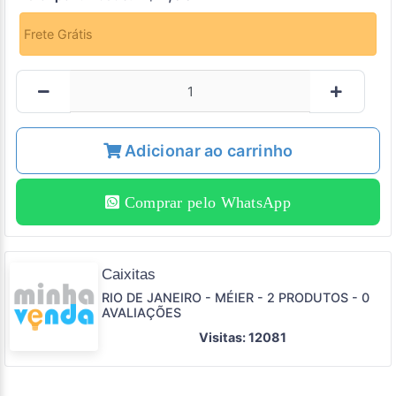
Frete Grátis
Adicionar ao carrinho
Comprar pelo WhatsApp
Caixitas
RIO DE JANEIRO - MÉIER - 2 PRODUTOS - 0
AVALIAÇÕES
Visitas: 12081