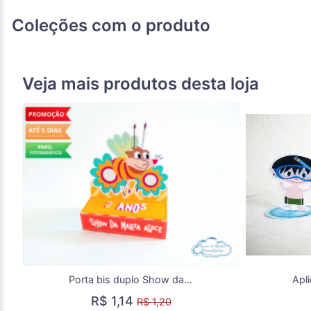
Coleções com o produto
Veja mais produtos desta loja
Porta bis duplo Show da luna Claudio
R$ 1,14
R$ 1,20