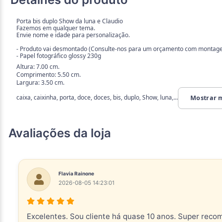
Porta bis duplo Show da luna e Claudio
Fazemos em qualquer tema.
Envie nome e idade para personalização.
- Produto vai desmontado (Consulte-nos para um orçamento com montag
- Papel fotográfico glossy 230g
Altura: 7.00 cm.
Comprimento: 5.50 cm.
Largura: 3.50 cm.
caixa, caixinha, porta, doce, doces, bis, duplo, Show, luna,...
Mostrar 
Avaliações da loja
Flavia Rainone
2026-08-05 14:23:01
Excelentes. Sou cliente há quase 10 anos. Super reco