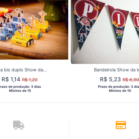
Porta bis duplo Show da luna e Claudio
Bandeirola Show da l
R$ 1,14
R$ 5,23
R$ 1,20
R$ 6,90
Prazo de produção: 3 dias 
 Prazo de produção: 3 dia
  Mínimo de 15 
  Mínimo de 10 