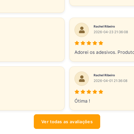
Rachel Ribeiro
2026-04-23 21:36:08
Adorei os adesivos. Produt
Rachel Ribeiro
2026-04-01 21:36:08
Ótima !
Ver todas as avaliações