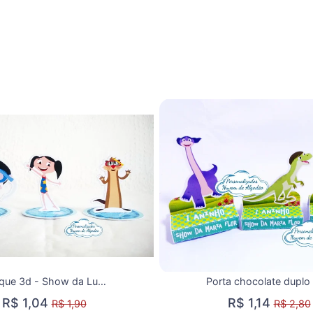
Aplique 3d - Show da Luna
R$ 1,04
R$ 1,14
R$ 1,90
R$ 2,80