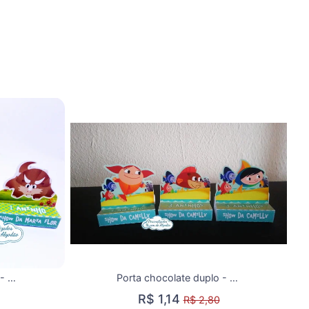
Porta chocolate duplo - Show da Luna
Porta chocolate duplo - Show da Luna
R$ 1,14
R$ 2,80