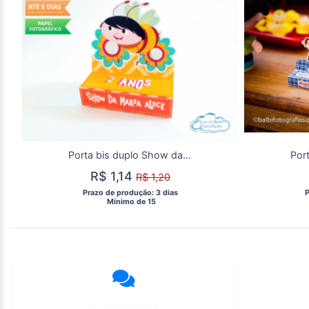
Porta bis duplo Show da luna Júpiter
R$ 1,14
R$ 1,20
 Prazo de produção: 3 dias 
 
  Mínimo de 15 