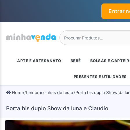
Entrar 
ARTE E ARTESANATO
BEBÊ
BOLSAS E CARTEI
PRESENTES E UTILIDADES
Home
Lembrancinhas de festa
Porta bis duplo Show da lun
Porta bis duplo Show da luna e Claudio