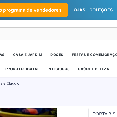
no programa de vendedores
LOJAS
COLEÇÕES
RAS
CASA E JARDIM
DOCES
FESTAS E COMEMORAÇ
PRODUTO DIGITAL
RELIGIOSOS
SAÚDE E BELEZA
a e Claudio
PORTA BIS