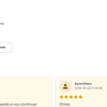
em)
mais
Rachel Ribeiro
2026-05-28 21:36:08
mendo e vou continuar
Ótimo