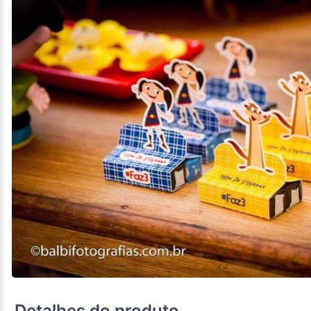
Detalhes do produto