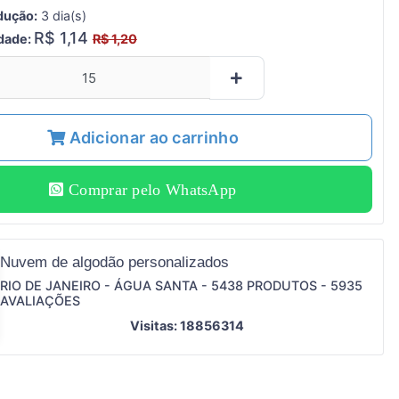
dução:
3 dia(s)
R$ 1,14
idade:
R$ 1,20
Adicionar ao carrinho
Comprar pelo WhatsApp
Nuvem de algodão personalizados
RIO DE JANEIRO - ÁGUA SANTA - 5438 PRODUTOS - 5935
AVALIAÇÕES
Visitas: 18856314