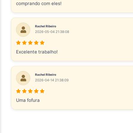
comprando com eles!
Rachel Ribeiro
2026-05-04 21:38:08
Excelente trabalho!
Rachel Ribeiro
2026-04-14 21:38:09
Uma fofura