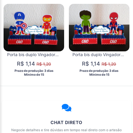
Porta bis duplo Vingadores baby
Porta bis duplo Vingadores baby
R$ 1,14
R$ 1,14
R$ 1,20
R$ 1,20
 Prazo de produção: 3 dias 
 Prazo de produção: 3 dias 
  Mínimo de 15 
  Mínimo de 15 
CHAT DIRETO
Negocie detalhes e tire dúvidas em tempo real direto com o artesão