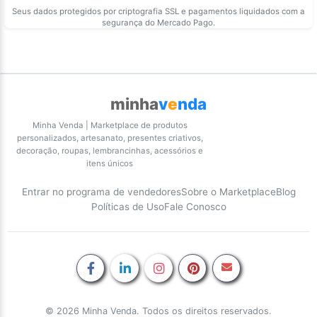
Seus dados protegidos por criptografia SSL e pagamentos liquidados com a
segurança do Mercado Pago.
minha
v
e
nda
Minha Venda | Marketplace de produtos
personalizados, artesanato, presentes criativos,
decoração, roupas, lembrancinhas, acessórios e
itens únicos
Entrar no programa de vendedores
Sobre o Marketplace
Blog
Políticas de Uso
Fale Conosco
© 2026 Minha Venda. Todos os direitos reservados.