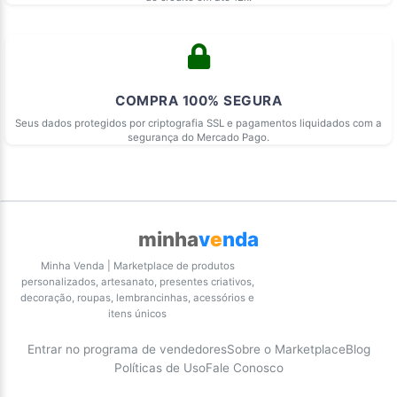
COMPRA 100% SEGURA
Seus dados protegidos por criptografia SSL e pagamentos liquidados com a
segurança do Mercado Pago.
minha
v
e
nda
Minha Venda | Marketplace de produtos
personalizados, artesanato, presentes criativos,
decoração, roupas, lembrancinhas, acessórios e
itens únicos
Entrar no programa de vendedores
Sobre o Marketplace
Blog
Políticas de Uso
Fale Conosco