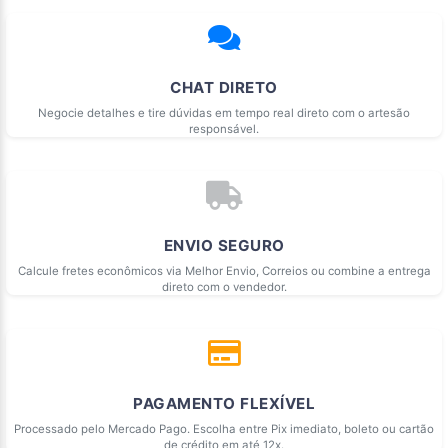
CHAT DIRETO
Negocie detalhes e tire dúvidas em tempo real direto com o artesão
responsável.
ENVIO SEGURO
Calcule fretes econômicos via Melhor Envio, Correios ou combine a entrega
direto com o vendedor.
PAGAMENTO FLEXÍVEL
Processado pelo Mercado Pago. Escolha entre Pix imediato, boleto ou cartão
de crédito em até 12x.