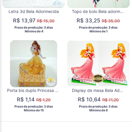
Letra 3d Bela Adormecida
Topo de bolo Bela adormecida
R$ 13,97
R$ 33,25
R$ 15,30
R$ 35,00
 Prazo de produção: 3 dias 
 Prazo de produção: 3 dias 
  Mínimo de 4 
  Mínimo de 1 
Porta bis duplo Princesa Bela
Display de mesa Bela Adormecida
R$ 1,14
R$ 10,64
R$ 1,20
R$ 11,20
 Prazo de produção: 3 dias 
 Prazo de produção: 3 dias 
  Mínimo de 15 
  Mínimo de 6 