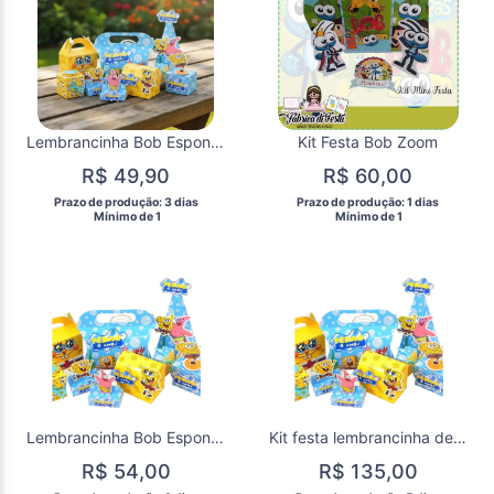
Lembrancinha Bob Esponja Festa Decoração de aniversário personalizados do Bob Esponja 30 Itens Caixinhas
Kit Festa Bob Zoom
R$ 49,90
R$ 60,00
 Prazo de produção: 3 dias 
 Prazo de produção: 1 dias 
  Mínimo de 1 
  Mínimo de 1 
Lembrancinha Bob Esponja 45 itens
Kit festa lembrancinha de aniversário do Bob Esponja 60 itens
R$ 54,00
R$ 135,00