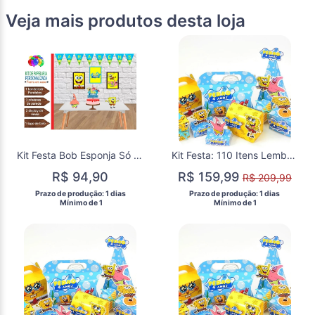
Veja mais produtos desta loja
Kit Festa Bob Esponja Só Um Bolinho
Kit Festa: 110 Itens Lembrancinha Personalizadas Bob Esponja
R$ 94,90
R$ 159,99
R$ 209,99
 Prazo de produção: 1 dias 
 Prazo de produção: 1 dias 
  Mínimo de 1 
  Mínimo de 1 