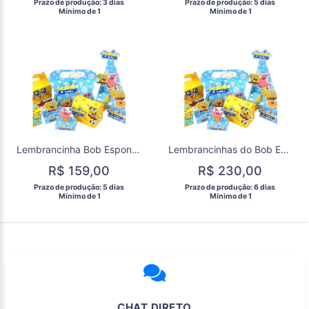
 Prazo de produção: 3 dias 
 Prazo de produção: 5 dias 
  Mínimo de 1 
  Mínimo de 1 
Lembrancinha Bob Esponja kit festa 110 itens
Lembrancinhas do Bob Esponja para aniversário 145 itens
R$ 159,00
R$ 230,00
 Prazo de produção: 5 dias 
 Prazo de produção: 6 dias 
  Mínimo de 1 
  Mínimo de 1 
CHAT DIRETO