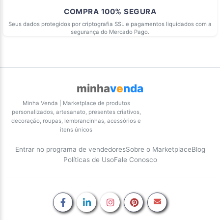
COMPRA 100% SEGURA
Seus dados protegidos por criptografia SSL e pagamentos liquidados com a
segurança do Mercado Pago.
minha
v
e
nda
Minha Venda | Marketplace de produtos
personalizados, artesanato, presentes criativos,
decoração, roupas, lembrancinhas, acessórios e
itens únicos
Entrar no programa de vendedores
Sobre o Marketplace
Blog
Políticas de Uso
Fale Conosco