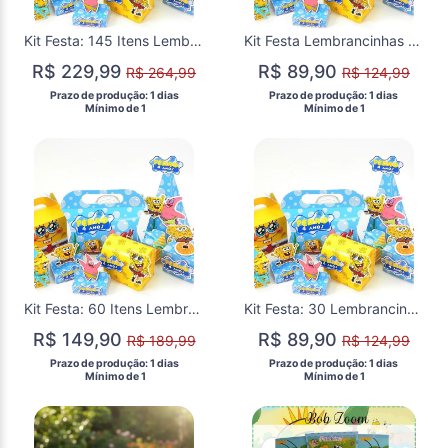
Kit Festa: 145 Itens Lembrancinha Personalizadas Bob Esponja
Kit Festa Lembrancinhas Personalizadas Bob Esponja 45 Itens
R$ 229,99
R$ 89,90
R$ 264,99
R$ 124,99
 Prazo de produção: 1 dias 
 Prazo de produção: 1 dias 
  Mínimo de 1 
  Mínimo de 1 
Kit Festa: 60 Itens Lembrancinhas Personalizadas Bob Esponja
Kit Festa: 30 Lembrancinhas Personalizadas Bob Esponja
R$ 149,90
R$ 89,90
R$ 189,99
R$ 124,99
 Prazo de produção: 1 dias 
 Prazo de produção: 1 dias 
  Mínimo de 1 
  Mínimo de 1 