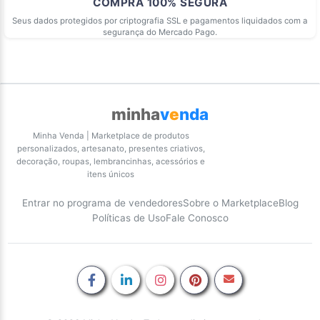
COMPRA 100% SEGURA
Seus dados protegidos por criptografia SSL e pagamentos liquidados com a
segurança do Mercado Pago.
minha
v
e
nda
Minha Venda | Marketplace de produtos
personalizados, artesanato, presentes criativos,
decoração, roupas, lembrancinhas, acessórios e
itens únicos
Entrar no programa de vendedores
Sobre o Marketplace
Blog
Políticas de Uso
Fale Conosco