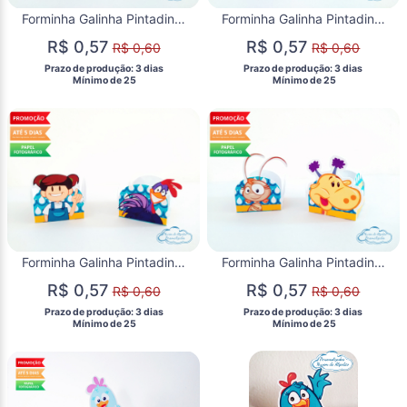
Forminha Galinha Pintadinha Aranha
Forminha Galinha Pintadinha Borboleta e Pintinho
R$ 0,57
R$ 0,57
R$ 0,60
R$ 0,60
 Prazo de produção: 3 dias 
 Prazo de produção: 3 dias 
  Mínimo de 25 
  Mínimo de 25 
Forminha Galinha Pintadinha Mariana e Galo Carijó
Forminha Galinha Pintadinha Dona Baratinha e Girafa
R$ 0,57
R$ 0,57
R$ 0,60
R$ 0,60
 Prazo de produção: 3 dias 
 Prazo de produção: 3 dias 
  Mínimo de 25 
  Mínimo de 25 