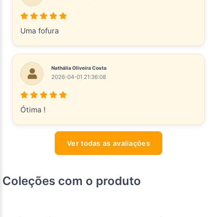
Uma fofura
Nathália Oliveira Costa
2026-04-01 21:36:08
Ótima !
Ver todas as avaliações
Coleções com o produto