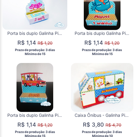
Porta bis duplo Galinha Pintadinha rosa
Porta bis duplo Galinha Pintadinha
R$ 1,14
R$ 1,14
R$ 1,20
R$ 1,20
 Prazo de produção: 3 dias 
 Prazo de produção: 3 dias 
  Mínimo de 15 
  Mínimo de 15 
Porta bis duplo Galinha Pintadinha
Caixa Ônibus - Galinha Pintadinha
R$ 1,14
R$ 3,80
R$ 1,20
R$ 4,70
 Prazo de produção: 3 dias 
 Prazo de produção: 3 dias 
  Mínimo de 15 
  Mínimo de 10 