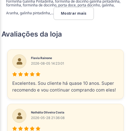
Forminha Galinha Pintadinha, forminha de docinho galinha pintadinha,
forminha, forminha de docinho, porta doce, porta docinho, galinha,
Aranha, galinha pintadinha,...
Mostrar mais
Avaliações da loja
Flavia Rainone
2026-08-05 14:23:01
Excelentes. Sou cliente há quase 10 anos. Super
recomendo e vou continuar comprando com eles!
Nathália Oliveira Costa
2026-05-28 21:36:08