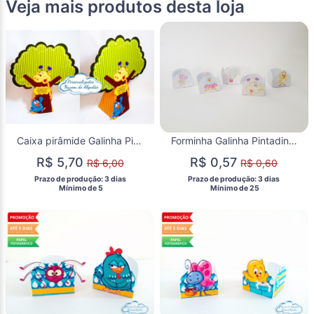
Veja mais produtos desta loja
Caixa pirâmide Galinha Pintadinha
Forminha Galinha Pintadinha rosa
R$ 5,70
R$ 0,57
R$ 6,00
R$ 0,60
 Prazo de produção: 3 dias 
 Prazo de produção: 3 dias 
  Mínimo de 5 
  Mínimo de 25 