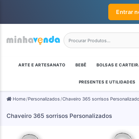
Entrar 
ARTE E ARTESANATO
BEBÊ
BOLSAS E CARTEI
PRESENTES E UTILIDADES
Home
Personalizados
Chaveiro 365 sorrisos Personalizad
Chaveiro 365 sorrisos Personalizados