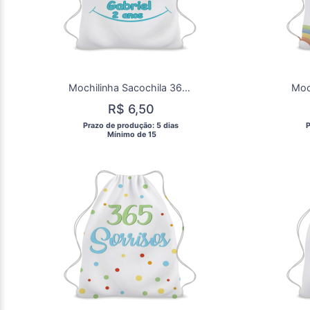
Mochilinha Sacochila 365 Sorrisos para aniversárrio/Lembrancinha de aniversário 365 Sorrisos Personalizada
R$ 6,50
 Prazo de produção: 5 dias 
 
  Mínimo de 15 