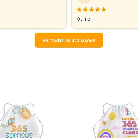
Otimo
Ver todas as avaliações