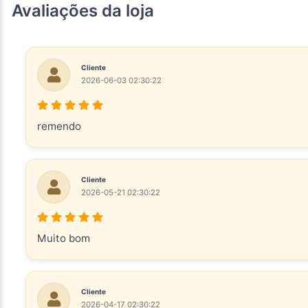
Avaliações da loja
Cliente
2026-06-03 02:30:22
remendo
Cliente
2026-05-21 02:30:22
Muito bom
Cliente
2026-04-17 02:30:22