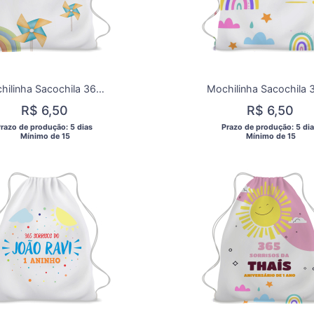
Mochilinha Sacochila 365 Sorrisos para aniversárrio/Lembrancinha de aniversário 365 Sorrisos -Menino
R$ 6,50
R$ 6,50
Prazo de produção: 5 dias 
 Prazo de produção: 5 dia
  Mínimo de 15 
  Mínimo de 15 