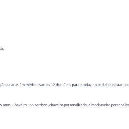
to.
o da arte. Em média levamos 12 dias úteis para produzir o pedido e postar nos
5 anos, Chaveiro 365 sorrisos ,chaveiro personalizado ,almochaveiro personaliz