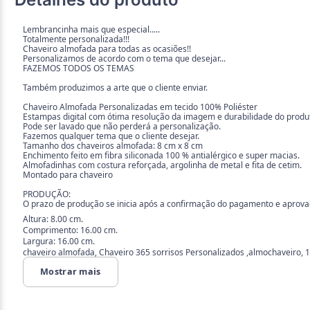
Lembrancinha mais que especial.....
Totalmente personalizada!!!
Chaveiro almofada para todas as ocasiões!!
Personalizamos de acordo com o tema que desejar...
FAZEMOS TODOS OS TEMAS
Também produzimos a arte que o cliente enviar.
Chaveiro Almofada Personalizadas em tecido 100% Poliéster
Estampas digital com ótima resolução da imagem e durabilidade do produ
Pode ser lavado que não perderá a personalização.
Fazemos qualquer tema que o cliente desejar.
Tamanho dos chaveiros almofada: 8 cm x 8 cm
Enchimento feito em fibra siliconada 100 % antialérgico e super macias.
Almofadinhas com costura reforçada, argolinha de metal e fita de cetim.
Montado para chaveiro
PRODUÇÃO:
O prazo de produção se inicia após a confirmação do pagamento e aprovaçã
Altura: 8.00 cm.
Comprimento: 16.00 cm.
Largura: 16.00 cm.
chaveiro almofada, Chaveiro 365 sorrisos Personalizados ,almochaveiro, 1
Mostrar mais