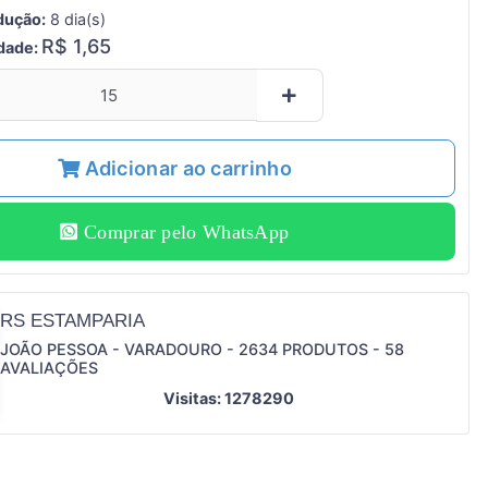
dução:
8 dia(s)
R$ 1,65
idade:
Adicionar ao carrinho
Comprar pelo WhatsApp
RS ESTAMPARIA
JOÃO PESSOA - VARADOURO - 2634 PRODUTOS - 58
AVALIAÇÕES
Visitas: 1278290