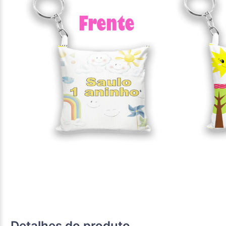
Detalhes do produto