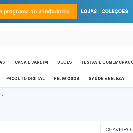
no programa de vendedores
LOJAS
COLEÇÕES
RAS
CASA E JARDIM
DOCES
FESTAS E COMEMORAÇ
PRODUTO DIGITAL
RELIGIOSOS
SAÚDE E BELEZA
os
CHAVEIRO 