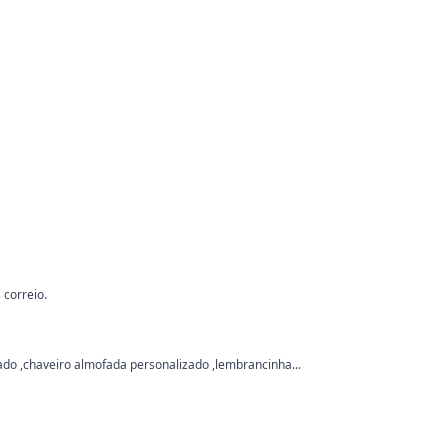
 correio.
ado ,chaveiro almofada personalizado ,lembrancinha...