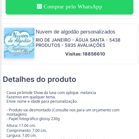
Comprar pelo WhatsApp
Nuvem de algodão personalizados
RIO DE JANEIRO - ÁGUA SANTA - 5438
PRODUTOS - 5935 AVALIAÇÕES
Visitas: 18856610
Detalhes do produto
Caixa pirâmide Show da luna com aplique. melancia
Fazemos em qualquer tema.
Envie nome e idade para personalização.
- Produto vai desmontado (Consulte-nos para um orçamento com
montagem)
- Papel fotográfico glossy 230g
Altura: 17.00 cm.
Comprimento: 7.00 cm.
Largura: 7.00 cm.