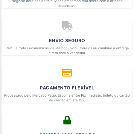
Negocie detalhes e tire dúvidas em tempo real direto com o artesão
responsável.
ENVIO SEGURO
Calcule fretes econômicos via Melhor Envio, Correios ou combine a entrega
direto com o vendedor.
PAGAMENTO FLEXÍVEL
Processado pelo Mercado Pago. Escolha entre Pix imediato, boleto ou cartão
de crédito em até 12x.