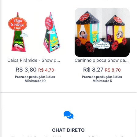
Caixa Pirâmide - Show da Luna
Carrinho pipoca Show da luna Vários tema
R$ 3,80
R$ 8,27
R$ 4,70
R$ 8,70
 Prazo de produção: 3 dias 
 Prazo de produção: 3 dias 
  Mínimo de 10 
  Mínimo de 5 
CHAT DIRETO