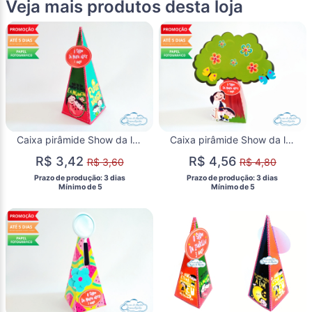
Veja mais produtos desta loja
Caixa pirâmide Show da luna - melancia
Caixa pirâmide Show da luna
R$ 3,42
R$ 4,56
R$ 3,60
R$ 4,80
 Prazo de produção: 3 dias 
 Prazo de produção: 3 dias 
  Mínimo de 5 
  Mínimo de 5 