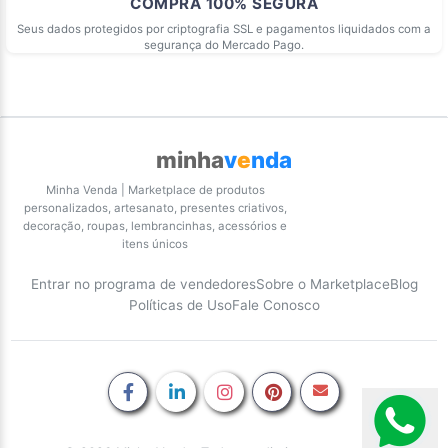
COMPRA 100% SEGURA
Seus dados protegidos por criptografia SSL e pagamentos liquidados com a
segurança do Mercado Pago.
minha
v
e
nda
Minha Venda | Marketplace de produtos
personalizados, artesanato, presentes criativos,
decoração, roupas, lembrancinhas, acessórios e
itens únicos
Entrar no programa de vendedores
Sobre o Marketplace
Blog
Políticas de Uso
Fale Conosco