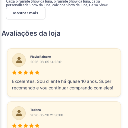
Caixa pirâmide Show da luna, pirâmide Show da luna, caixa
personalizada Show da luna, caixinha Show da luna, Caixa Show...
Mostrar mais
Avaliações da loja
Flavia Rainone
2026-08-05 14:23:01
Excelentes. Sou cliente há quase 10 anos. Super
recomendo e vou continuar comprando com eles!
Tatiana
2026-05-28 21:36:08