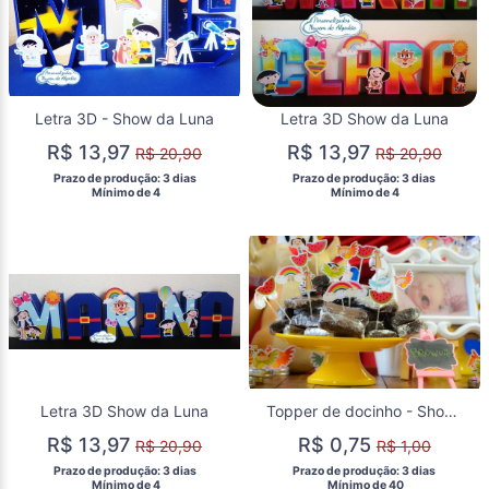
Letra 3D - Show da Luna
Letra 3D Show da Luna
R$ 13,97
R$ 13,97
R$ 20,90
R$ 20,90
 Prazo de produção: 3 dias 
 Prazo de produção: 3 dias 
  Mínimo de 4 
  Mínimo de 4 
Letra 3D Show da Luna
Topper de docinho - Show da Luna
R$ 13,97
R$ 0,75
R$ 20,90
R$ 1,00
 Prazo de produção: 3 dias 
 Prazo de produção: 3 dias 
  Mínimo de 4 
  Mínimo de 40 