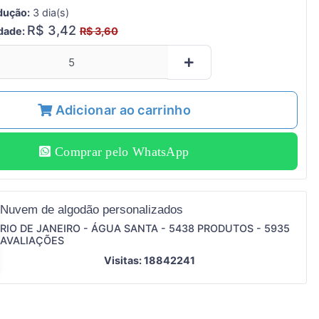
dução:
3 dia(s)
R$ 3,42
idade:
R$ 3,60
Adicionar ao carrinho
Comprar pelo WhatsApp
Nuvem de algodão personalizados
RIO DE JANEIRO - ÁGUA SANTA - 5438 PRODUTOS - 5935
AVALIAÇÕES
Visitas: 18842241