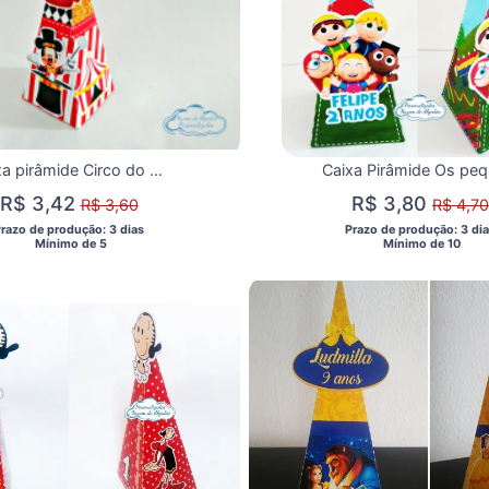
Caixa pirâmide Circo do Mickey
R$ 3,42
R$ 3,80
R$ 3,60
R$ 4,70
Prazo de produção: 3 dias 
 Prazo de produção: 3 dia
  Mínimo de 5 
  Mínimo de 10 