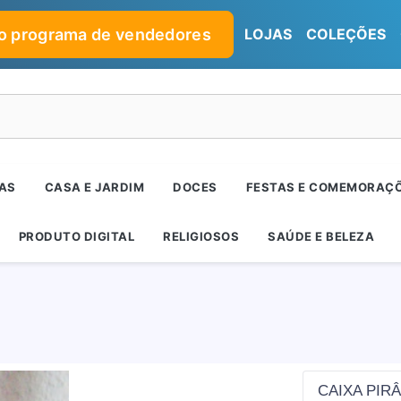
no programa de vendedores
LOJAS
COLEÇÕES
RAS
CASA E JARDIM
DOCES
FESTAS E COMEMORAÇ
PRODUTO DIGITAL
RELIGIOSOS
SAÚDE E BELEZA
CAIXA PIR