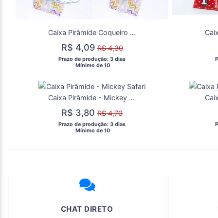
Caixa Pirâmide Coqueiro Pool Party
Caix
R$ 4,09
R$ 4,30
 Prazo de produção: 3 dias 
 
  Mínimo de 10 
Caixa Pirâmide - Mickey Safari
R$ 3,80
R$ 4,70
 Prazo de produção: 3 dias 
 
  Mínimo de 10 
CHAT DIRETO