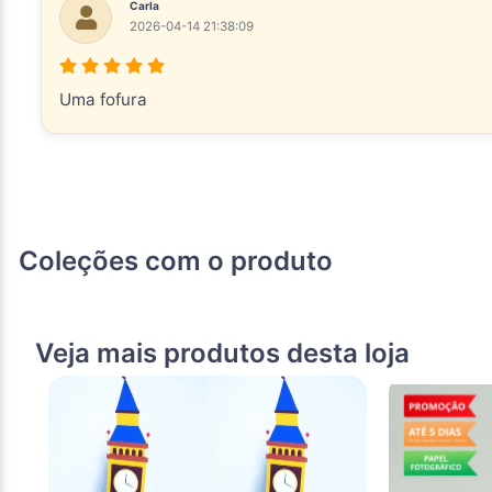
Carla
2026-04-14 21:38:09
Uma fofura
Coleções com o produto
Veja mais produtos desta loja