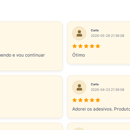
Carla
2026-05-28 21:36:08
mendo e vou continuar
Ótimo
Carla
2026-04-23 21:36:08
Adorei os adesivos. Produt