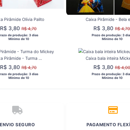
a Pirâmide Olívia Palito
R$ 3,80
R$ 3,80
R$ 4,70
R$ 4,70
Prazo de produção: 3 dias 
 Prazo de produção: 3 dia
  Mínimo de 10 
  Mínimo de 10 
Caixa Pirâmide - Turma do Mickey
R$ 3,80
R$ 3,80
R$ 4,70
R$ 4,0
Prazo de produção: 3 dias 
 Prazo de produção: 3 dia
  Mínimo de 10 
  Mínimo de 10 
ENVIO SEGURO
PAGAMENTO FLEX