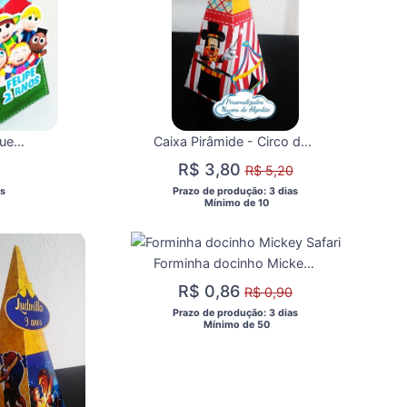
Caixa Pirâmide Os pequerruchos
Caixa Pirâmide - Circo do Mickey
R$ 3,80
R$ 5,20
s 
 Prazo de produção: 3 dias 
  Mínimo de 10 
Forminha docinho Mickey Safari
R$ 0,86
R$ 0,90
 Prazo de produção: 3 dias 
  Mínimo de 50 