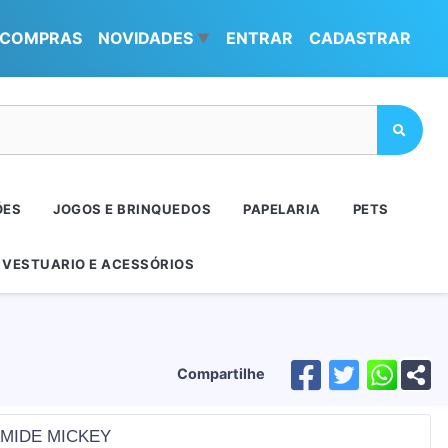
COMPRAS
NOVIDADES
ENTRAR
CADASTRAR
▼
ÕES
JOGOS E BRINQUEDOS
PAPELARIA
PETS
VESTUARIO E ACESSÓRIOS
Compartilhe
ÂMIDE MICKEY