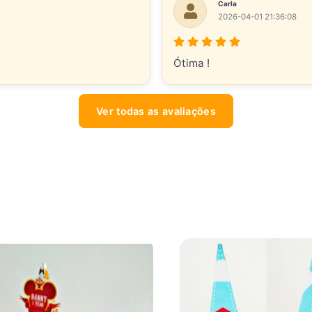
Carla
2026-04-01 21:36:08
Ótima !
Ver todas as avaliações