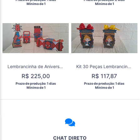
  Mínimo de 1 
  Mínimo de 1 
Lembrancinha de Aniversário Homem Aranha Kit Festa
Kit 30 Peças Lembrancinhas Personalizadas o Pequeno Príncipe
R$ 225,00
R$ 117,87
 Prazo de produção: 1 dias 
 Prazo de produção: 1 dias 
  Mínimo de 1 
  Mínimo de 1 
CHAT DIRETO