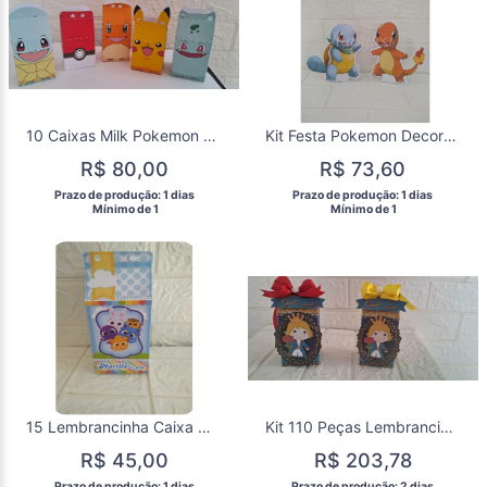
10 Caixas Milk Pokemon Lembrancinha Aniversário Festa
Kit Festa Pokemon Decoração de Aniversário Só Um Bolinho
R$ 80,00
R$ 73,60
 Prazo de produção: 1 dias 
 Prazo de produção: 1 dias 
  Mínimo de 1 
  Mínimo de 1 
15 Lembrancinha Caixa Milk Bolofofos Aniversário Festa
Kit 110 Peças Lembrancinhas Personalizada o Pequeno Príncipe
R$ 45,00
R$ 203,78
 Prazo de produção: 1 dias 
 Prazo de produção: 2 dias 