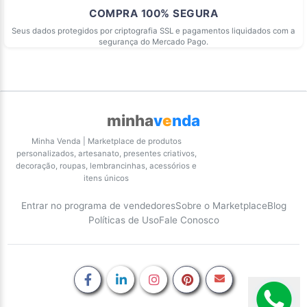
COMPRA 100% SEGURA
Seus dados protegidos por criptografia SSL e pagamentos liquidados com a
segurança do Mercado Pago.
minha
v
e
nda
Minha Venda | Marketplace de produtos
personalizados, artesanato, presentes criativos,
decoração, roupas, lembrancinhas, acessórios e
itens únicos
Entrar no programa de vendedores
Sobre o Marketplace
Blog
Políticas de Uso
Fale Conosco