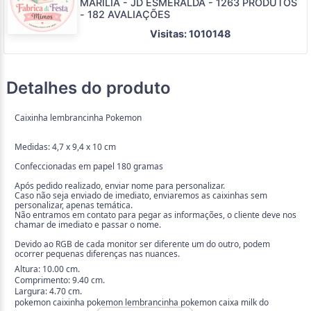
MARILIA - JD ESMERALDA - 1263 PRODUTOS
- 182 AVALIAÇÕES
Visitas: 1010148
Detalhes do produto
Caixinha lembrancinha Pokemon
Medidas: 4,7 x 9,4 x 10 cm
Confeccionadas em papel 180 gramas
Após pedido realizado, enviar nome para personalizar.
Caso não seja enviado de imediato, enviaremos as caixinhas sem
personalizar, apenas temática.
Não entramos em contato para pegar as informações, o cliente deve nos
chamar de imediato e passar o nome.
Devido ao RGB de cada monitor ser diferente um do outro, podem
ocorrer pequenas diferenças nas nuances.
Altura: 10.00 cm.
Comprimento: 9.40 cm.
Largura: 4.70 cm.
pokemon caixinha pokemon lembrancinha pokemon caixa milk do