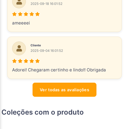
2025-09-18 16:01:52
ameeeei
Cliente
2025-09-04 16:01:52
Adorei! Chegaram certinho e lindo!! Obrigada
Ver todas as avaliações
Coleções com o produto