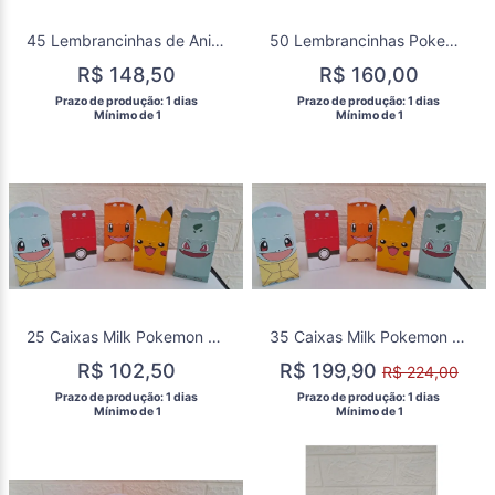
45 Lembrancinhas de Aniversário Caixa Milk Pokemon Kit Festa
50 Lembrancinhas Pokemon Caixa Milk Aniversário Festa
R$ 148,50
R$ 160,00
 Prazo de produção: 1 dias 
 Prazo de produção: 1 dias 
  Mínimo de 1 
  Mínimo de 1 
25 Caixas Milk Pokemon Aniversário Kit Festa Lembrancinha
35 Caixas Milk Pokemon Lembrancinha Aniversário Kit Festa
R$ 102,50
R$ 199,90
R$ 224,00
 Prazo de produção: 1 dias 
 Prazo de produção: 1 dias 
  Mínimo de 1 
  Mínimo de 1 