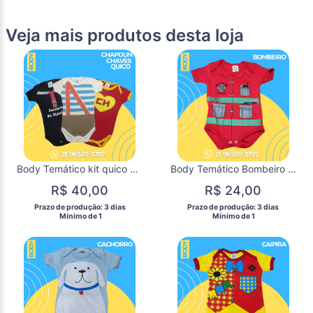
Veja mais produtos desta loja
Body Temático kit quico e chapolin para Mêsversário de Bebês / DISPONÍVEL P quico e chapolim, chaves esgotou
Body Temático Bombeiro para Mêsversário de Bebês / DISPONÍVEL M G
R$ 40,00
R$ 24,00
 Prazo de produção: 3 dias 
 Prazo de produção: 3 dias 
  Mínimo de 1 
  Mínimo de 1 