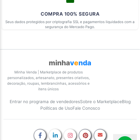
COMPRA 100% SEGURA
Seus dados protegidos por criptografia SSL e pagamentos liquidados com a
segurança do Mercado Pago.
minha
v
e
nda
Minha Venda | Marketplace de produtos
personalizados, artesanato, presentes criativos,
decoração, roupas, lembrancinhas, acessórios e
itens únicos
Entrar no programa de vendedores
Sobre o Marketplace
Blog
Políticas de Uso
Fale Conosco