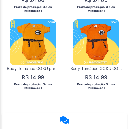
R$ 24,00
R$ 24,00
 Prazo de produção: 3 dias 
 Prazo de produção: 3 dias 
  Mínimo de 1 
  Mínimo de 1 
Body Temático GOKU para Mêsversário de Bebês / DISPONÍVEL p
Body Temático GOKU GOKU para Mêsversário de Bebês / DISPONÍVEL p
R$ 14,99
R$ 14,99
 Prazo de produção: 3 dias 
 Prazo de produção: 3 dias 
  Mínimo de 1 
  Mínimo de 1 