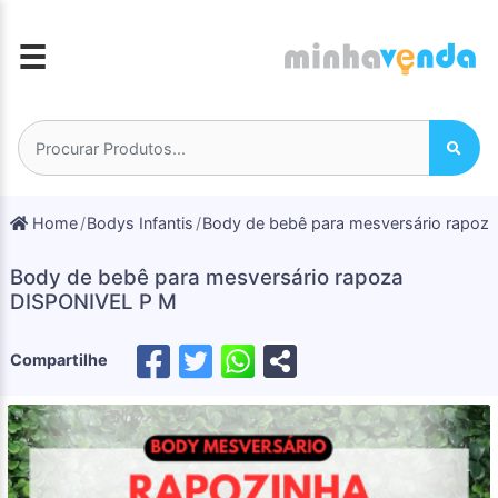
☰
Home
Bodys Infantis
Body de bebê para mesversário rapoz
Body de bebê para mesversário rapoza
DISPONIVEL P M
Compartilhe