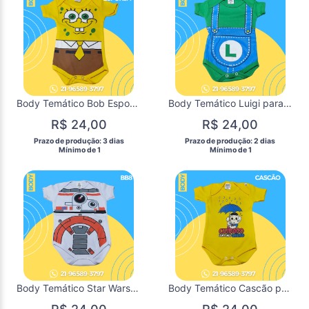
Body Temático Bob Esponja para Mêsversário de Bebês / DISPONÍVEL P
Body Temático Luigi para Mêsversário de Bebês disponivel P M G
R$ 24,00
R$ 24,00
 Prazo de produção: 3 dias 
 Prazo de produção: 2 dias 
  Mínimo de 1 
  Mínimo de 1 
Body Temático Star Wars para Mêsversário de Bebês / DISPONÍVEL GG
Body Temático Cascão para Mêsversário de Bebês / DISPONÍVEL M e G