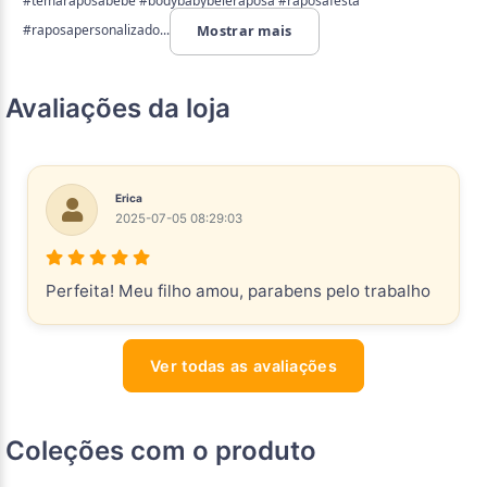
#temaraposabebe #bodybabybeleraposa #raposafesta
#raposapersonalizado...
Mostrar mais
Avaliações da loja
Erica
2025-07-05 08:29:03
Perfeita! Meu filho amou, parabens pelo trabalho
Ver todas as avaliações
Coleções com o produto