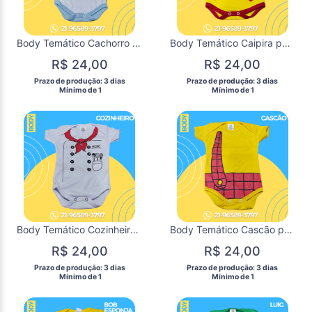
Body Temático Cachorro para Mêsversário de Bebês / DISPONÍVEL P
Body Temático Caipira para Mêsversário de Bebês / DISPONÍVEL M
R$ 24,00
R$ 24,00
 Prazo de produção: 3 dias 
 Prazo de produção: 3 dias 
  Mínimo de 1 
  Mínimo de 1 
Body Temático Cozinheiro para Mêsversário de Bebês / DISPONÍVEL P M G
Body Temático Cascão para Mêsversário de Bebês / DISPONÍVEL P M G
R$ 24,00
R$ 24,00
 Prazo de produção: 3 dias 
 Prazo de produção: 3 dias 
  Mínimo de 1 
  Mínimo de 1 