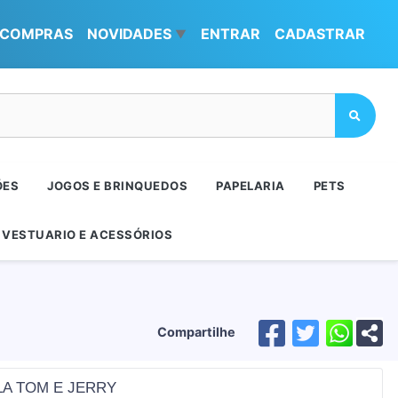
COMPRAS
NOVIDADES
ENTRAR
CADASTRAR
▼
ÕES
JOGOS E BRINQUEDOS
PAPELARIA
PETS
VESTUARIO E ACESSÓRIOS
Compartilhe
A TOM E JERRY