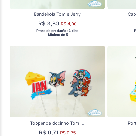
Bandeirola Tom e Jerry
R$ 3,80
R$ 4,00
 Prazo de produção: 3 dias 
 
  Mínimo de 5 
Topper de docinho Tom e Jerry
R$ 0,71
R$ 0,75