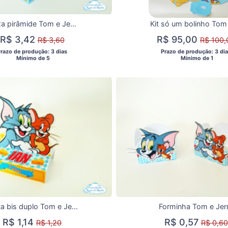
Caixa pirâmide Tom e Jerry
R$ 3,42
R$ 95,00
R$ 3,60
R$ 100,
Prazo de produção: 3 dias 
 Prazo de produção: 3 dia
  Mínimo de 5 
  Mínimo de 1 
Porta bis duplo Tom e Jerry
Forminha Tom e Jer
R$ 1,14
R$ 0,57
R$ 1,20
R$ 0,60