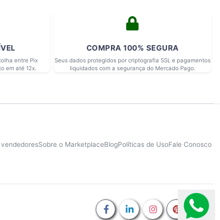
ÍVEL
COMPRA 100% SEGURA
olha entre Pix
Seus dados protegidos por criptografia SSL e pagamentos
to em até 12x.
liquidados com a segurança do Mercado Pago.
e vendedores
Sobre o Marketplace
Blog
Políticas de Uso
Fale Conosco