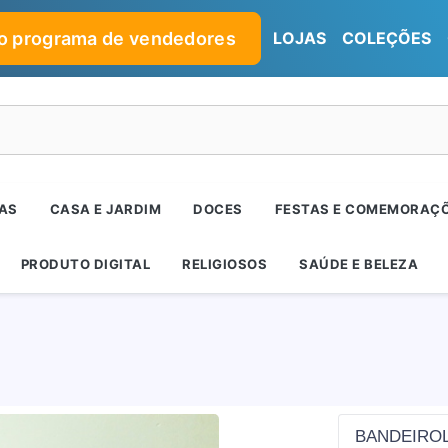
no programa de vendedores
LOJAS
COLEÇÕES
RAS
CASA E JARDIM
DOCES
FESTAS E COMEMORAÇ
PRODUTO DIGITAL
RELIGIOSOS
SAÚDE E BELEZA
BANDEIROL