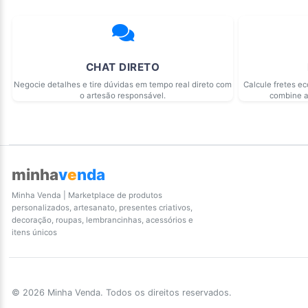
CHAT DIRETO
Negocie detalhes e tire dúvidas em tempo real direto com
Calcule fretes e
o artesão responsável.
combine a
minha
v
e
nda
Minha Venda | Marketplace de produtos
personalizados, artesanato, presentes criativos,
decoração, roupas, lembrancinhas, acessórios e
itens únicos
© 2026 Minha Venda. Todos os direitos reservados.