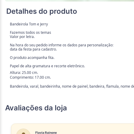
Detalhes do produto
Bandeirola Tom e Jerry
Fazemos todos os temas
Valor por letra.
Na hora do seu pedido informe os dados para personalização:
data da festa para cadastro.
O produto acompanha fita.
Papel de alta gramatura e recorte eletrônico.
Altura: 25.00 cm.
Comprimento: 17.00 cm.
Bandeirola, varal, bandeirinha, nome de painel, bandeira, flamula, nome d
Avaliações da loja
Flavia Rainone