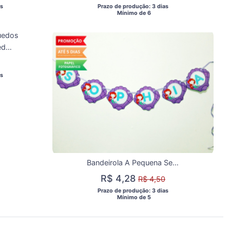
s 
 Prazo de produção: 3 dias 
  Mínimo de 6 
Bandeirola Dra. Brinquedos
s 
Bandeirola A Pequena Sereia baby
R$ 4,28
R$ 4,50
 Prazo de produção: 3 dias 
  Mínimo de 5 