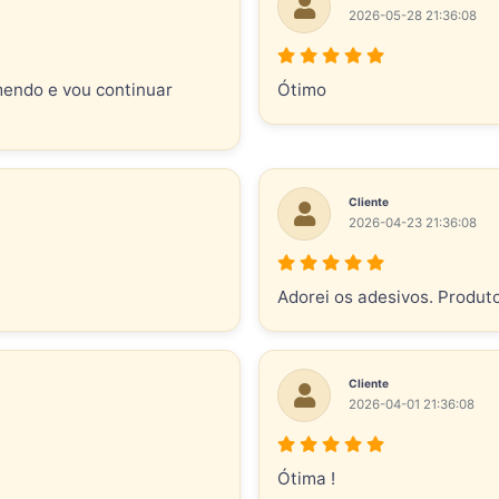
2026-05-28 21:36:08
mendo e vou continuar
Ótimo
Cliente
2026-04-23 21:36:08
Adorei os adesivos. Produt
Cliente
2026-04-01 21:36:08
Ótima !