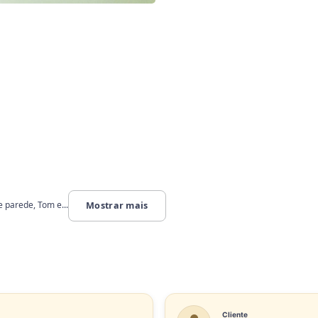
e parede, Tom e...
Mostrar mais
Cliente