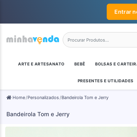
Entrar 
ARTE E ARTESANATO
BEBÊ
BOLSAS E CARTEI
PRESENTES E UTILIDADES
Home
Personalizados
Bandeirola Tom e Jerry
Bandeirola Tom e Jerry