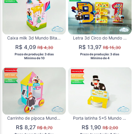
Caixa milk 3d Mundo Bita menina
Letra 3d Circo do Mundo bita
R$ 4,09
R$ 13,97
R$ 4,30
R$ 15,30
 Prazo de produção: 3 dias 
 Prazo de produção: 3 dias 
  Mínimo de 10 
  Mínimo de 4 
Carrinho de pipoca Mundo Bita menina
Porta latinha 5x5 Mundo bita
R$ 8,27
R$ 1,90
R$ 8,70
R$ 2,00