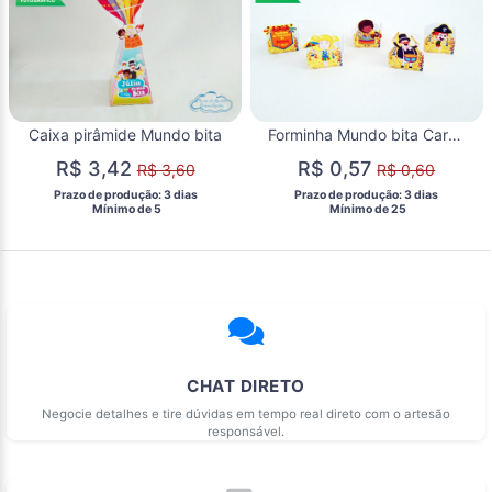
Caixa pirâmide Mundo bita
Forminha Mundo bita Carnaval
R$ 3,42
R$ 0,57
R$ 3,60
R$ 0,60
 Prazo de produção: 3 dias 
 Prazo de produção: 3 dias 
  Mínimo de 5 
  Mínimo de 25 
CHAT DIRETO
Negocie detalhes e tire dúvidas em tempo real direto com o artesão
responsável.