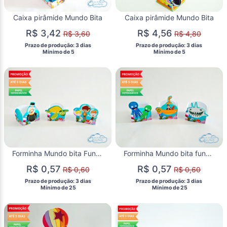
Caixa pirâmide Mundo Bita
Caixa pirâmide Mundo Bita
R$ 3,42
R$ 4,56
R$ 3,60
R$ 4,80
 Prazo de produção: 3 dias 
 Prazo de produção: 3 dias 
  Mínimo de 5 
  Mínimo de 5 
Forminha Mundo bita Fundo do Mar
Forminha Mundo bita fundo do mar Tubarão
R$ 0,57
R$ 0,57
R$ 0,60
R$ 0,60
 Prazo de produção: 3 dias 
 Prazo de produção: 3 dias 
  Mínimo de 25 
  Mínimo de 25 