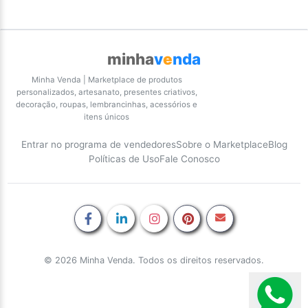
minha
v
e
nda
Minha Venda | Marketplace de produtos
personalizados, artesanato, presentes criativos,
decoração, roupas, lembrancinhas, acessórios e
itens únicos
Entrar no programa de vendedores
Sobre o Marketplace
Blog
Políticas de Uso
Fale Conosco
© 2026 Minha Venda. Todos os direitos reservados.