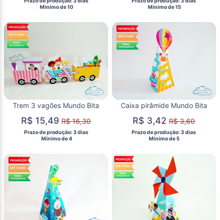
 Prazo de produção: 3 dias 
 Prazo de produção: 3 dias 
  Mínimo de 10 
  Mínimo de 15 
Trem 3 vagões Mundo Bita
Caixa pirâmide Mundo Bita
R$ 15,49
R$ 3,42
R$ 16,30
R$ 3,60
 Prazo de produção: 3 dias 
 Prazo de produção: 3 dias 
  Mínimo de 4 
  Mínimo de 5 