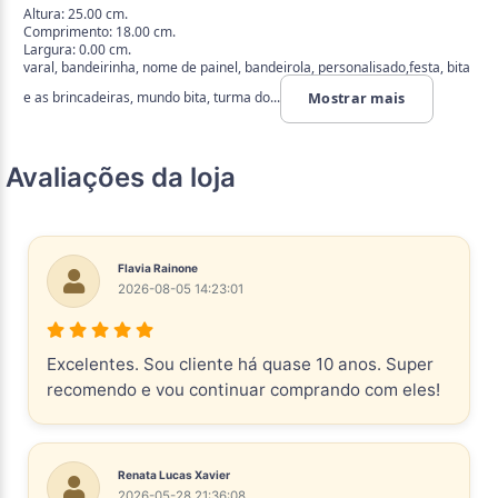
Altura: 25.00 cm.
Comprimento: 18.00 cm.
Largura: 0.00 cm.
varal, bandeirinha, nome de painel, bandeirola, personalisado,festa, bita
e as brincadeiras, mundo bita, turma do...
Mostrar mais
Avaliações da loja
Flavia Rainone
2026-08-05 14:23:01
Excelentes. Sou cliente há quase 10 anos. Super
recomendo e vou continuar comprando com eles!
Renata Lucas Xavier
2026-05-28 21:36:08