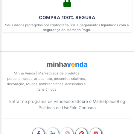
COMPRA 100% SEGURA
Seus dados protegidos por criptografia SSL e pagamentos liquidados com a
segurança do Mercado Pago.
minha
v
e
nda
Minha Venda | Marketplace de produtos
personalizados, artesanato, presentes criativos,
decoração, roupas, lembrancinhas, acessórios e
itens únicos
Entrar no programa de vendedores
Sobre o Marketplace
Blog
Políticas de Uso
Fale Conosco