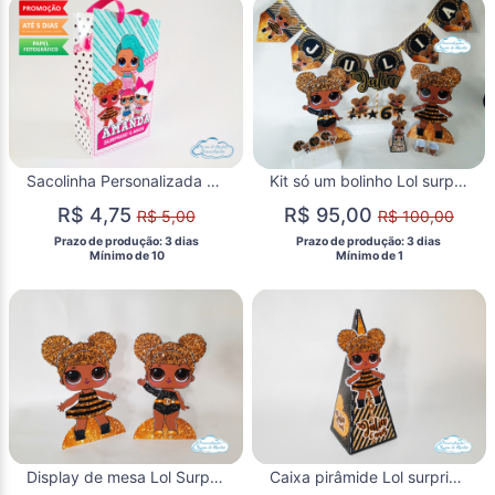
Sacolinha Personalizada Lol Surprise
Kit só um bolinho Lol surprise Queen Bee - Tamanho G
R$ 4,75
R$ 95,00
R$ 5,00
R$ 100,00
 Prazo de produção: 3 dias 
 Prazo de produção: 3 dias 
  Mínimo de 10 
  Mínimo de 1 
Display de mesa Lol Surprise 39cm - Queen Bee
Caixa pirâmide Lol surprise - Queen Bee