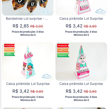
Bandeirola Lol surprise - Queen Bee
Caixa pirâmide Lol Surprise
R$ 2,85
R$ 3,42
R$ 3,00
R$ 3,60
 Prazo de produção: 3 dias 
 Prazo de produção: 3 dias 
  Mínimo de 5 
  Mínimo de 5 
Caixa pirâmide Lol Surprise
Caixa pirâmide Lol Surprise
R$ 3,42
R$ 3,42
R$ 3,60
R$ 3,60
 Prazo de produção: 3 dias 
 Prazo de produção: 3 dias 
  Mínimo de 5 
  Mínimo de 5 