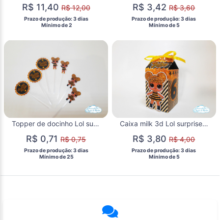
R$ 11,40
R$ 3,42
R$ 12,00
R$ 3,60
 Prazo de produção: 3 dias 
 Prazo de produção: 3 dias 
  Mínimo de 2 
  Mínimo de 5 
Topper de docinho Lol surprise - Queen Bee
Caixa milk 3d Lol surprise Queen Bee
R$ 0,71
R$ 3,80
R$ 0,75
R$ 4,00
 Prazo de produção: 3 dias 
 Prazo de produção: 3 dias 
  Mínimo de 25 
  Mínimo de 5 