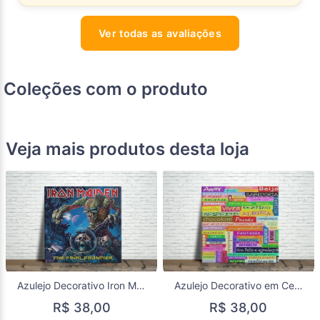
Ver todas as avaliações
Coleções com o produto
Veja mais produtos desta loja
Azulejo Decorativo Iron Maiden The Final Frontier em Porcelana | Decoração Rock e Heavy Metal
Azulejo Decorativo em Cerâmica 15x15 Frases | Decoração para Casa
R$ 38,00
R$ 38,00