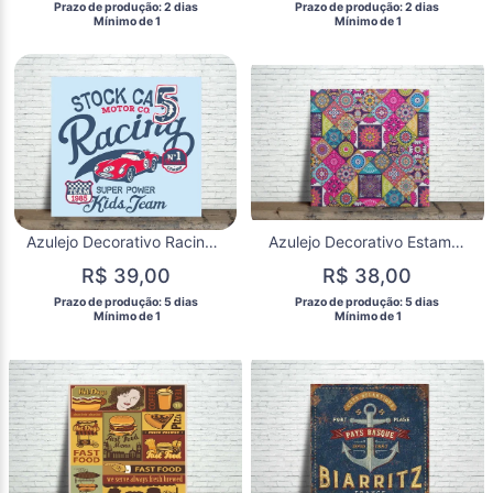
 Prazo de produção: 2 dias 
 Prazo de produção: 2 dias 
  Mínimo de 1 
  Mínimo de 1 
Azulejo Decorativo Racing Vintage | Carro Clássico
Azulejo Decorativo Estampa Colorida para Cozinha, Sala e Área Gourmet
R$ 39,00
R$ 38,00
 Prazo de produção: 5 dias 
 Prazo de produção: 5 dias 
  Mínimo de 1 
  Mínimo de 1 