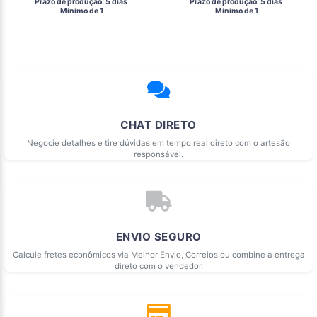
 Prazo de produção: 5 dias 
 Prazo de produção: 5 dias 
  Mínimo de 1 
  Mínimo de 1 
CHAT DIRETO
Negocie detalhes e tire dúvidas em tempo real direto com o artesão
responsável.
ENVIO SEGURO
Calcule fretes econômicos via Melhor Envio, Correios ou combine a entrega
direto com o vendedor.