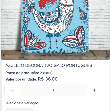
AZULEJO DECORATIVO GALO PORTUGUES
Prazo de produção:
2 dia(s)
R$ 36,00
Valor por unidade:
Selecione a variação: