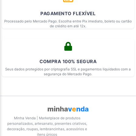
PAGAMENTO FLEXÍVEL
Processado pelo Mercado Pago. Escolha entre Pix imediato, boleto ou cartão
de crédito em até 12x.
COMPRA 100% SEGURA
Seus dados protegidos por criptografia SSL e pagamentos liquidados com a
segurança do Mercado Pago.
minha
v
e
nda
Minha Venda | Marketplace de produtos
personalizados, artesanato, presentes criativos,
decoração, roupas, lembrancinhas, acessórios e
itens únicos