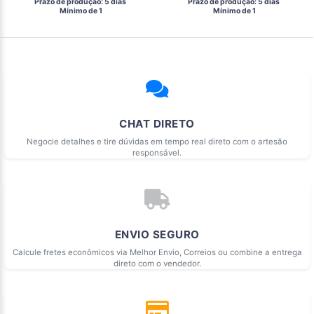
 Prazo de produção: 5 dias 
 Prazo de produção: 5 dias 
  Mínimo de 1 
  Mínimo de 1 
CHAT DIRETO
Negocie detalhes e tire dúvidas em tempo real direto com o artesão
responsável.
ENVIO SEGURO
Calcule fretes econômicos via Melhor Envio, Correios ou combine a entrega
direto com o vendedor.