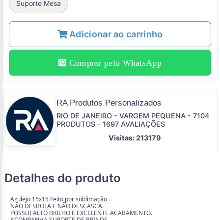
Suporte Mesa
Adicionar ao carrinho
Comprar pelo WhatsApp
RA Produtos Personalizados
RIO DE JANEIRO - VARGEM PEQUENA - 7104
PRODUTOS - 1697 AVALIAÇÕES
Visitas: 213179
Detalhes do produto
Azulejo 15x15 Feito por sublimação
NÃO DESBOTA E NÃO DESCASCA.
POSSUI ALTO BRILHO E EXCELENTE ACABAMENTO.
ACOMPANHA SUPORTE DE BRINDE