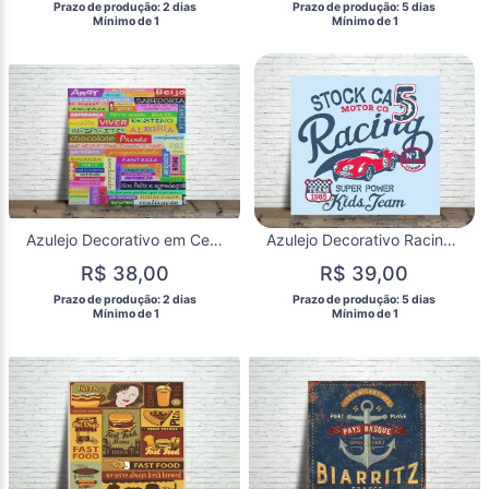
 Prazo de produção: 2 dias 
 Prazo de produção: 5 dias 
  Mínimo de 1 
  Mínimo de 1 
Azulejo Decorativo em Cerâmica 15x15 Frases | Decoração para Casa
Azulejo Decorativo Racing Vintage | Carro Clássico
R$ 38,00
R$ 39,00
 Prazo de produção: 2 dias 
 Prazo de produção: 5 dias 
  Mínimo de 1 
  Mínimo de 1 