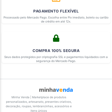
PAGAMENTO FLEXÍVEL
Processado pelo Mercado Pago. Escolha entre Pix imediato, boleto ou cartão
de crédito em até 12x.
COMPRA 100% SEGURA
Seus dados protegidos por criptografia SSL e pagamentos liquidados com a
segurança do Mercado Pago.
minha
v
e
nda
Minha Venda | Marketplace de produtos
personalizados, artesanato, presentes criativos,
decoração, roupas, lembrancinhas, acessórios e
itens únicos