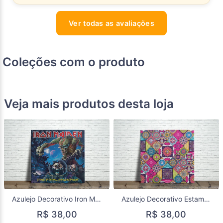
Ver todas as avaliações
Coleções com o produto
Veja mais produtos desta loja
Azulejo Decorativo Iron Maiden The Final Frontier em Porcelana | Decoração Rock e Heavy Metal
Azulejo Decorativo Estampa Colorida para Cozinha, Sala e Área Gourmet
R$ 38,00
R$ 38,00