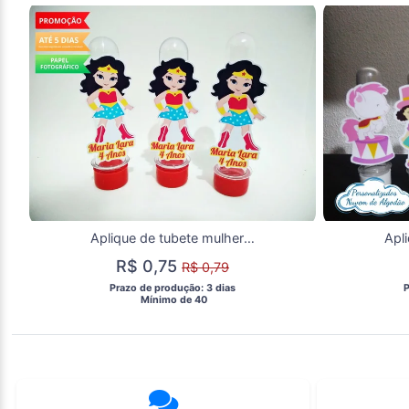
Aplique de tubete mulher maravilha Cute
R$ 0,75
R$ 0,79
 Prazo de produção: 3 dias 
 
  Mínimo de 40 