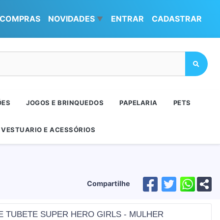
COMPRAS
NOVIDADES
ENTRAR
CADASTRAR
▼
ÕES
JOGOS E BRINQUEDOS
PAPELARIA
PETS
VESTUARIO E ACESSÓRIOS
Compartilhe
E TUBETE SUPER HERO GIRLS - MULHER