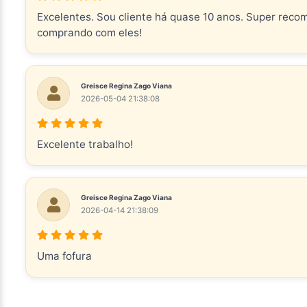
Excelentes. Sou cliente há quase 10 anos. Super reco
comprando com eles!
Greisce Regina Zago Viana
2026-05-04 21:38:08
Excelente trabalho!
Greisce Regina Zago Viana
2026-04-14 21:38:09
Uma fofura