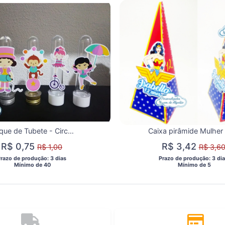
Aplique de Tubete - Circo Menina
R$ 0,75
R$ 3,42
R$ 1,00
R$ 3,6
Prazo de produção: 3 dias 
 Prazo de produção: 3 dia
  Mínimo de 40 
  Mínimo de 5 