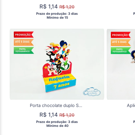
R$ 1,14
R$ 1,20
 Prazo de produção: 3 dias 
 
  Mínimo de 15 
Porta chocolate duplo Super Hero Girls
R$ 1,14
R$ 1,20
 Prazo de produção: 3 dias 
 
  Mínimo de 40 