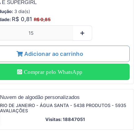
 E SUPERGIRL
dução:
3 dia(s)
R$ 0,81
idade:
R$ 0,85
Adicionar ao carrinho
Comprar pelo WhatsApp
Nuvem de algodão personalizados
RIO DE JANEIRO - ÁGUA SANTA - 5438 PRODUTOS - 5935
AVALIAÇÕES
Visitas: 18847051