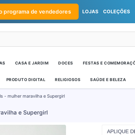
no programa de vendedores
LOJAS
COLEÇÕES
RAS
CASA E JARDIM
DOCES
FESTAS E COMEMORAÇ
PRODUTO DIGITAL
RELIGIOSOS
SAÚDE E BELEZA
ls - mulher maravilha e Supergirl
avilha e Supergirl
APLIQUE D