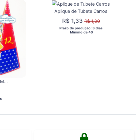
Aplique de Tubete Carros
R$ 1,33
R$ 1,90
 Prazo de produção: 3 dias 
  Mínimo de 40 
Caixa pirâmide Mulher Maravilha
0
s 