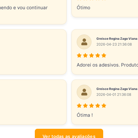
mendo e vou continuar
Ótimo
Greisce Regina Zago Viana
2026-04-23 21:36:08
Adorei os adesivos. Produt
Greisce Regina Zago Viana
2026-04-01 21:36:08
Ótima !
Ver todas as avaliações