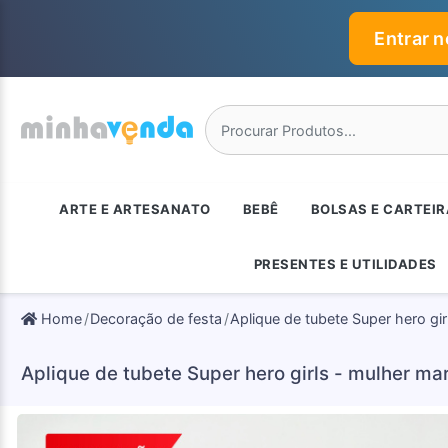
Entrar 
ARTE E ARTESANATO
BEBÊ
BOLSAS E CARTEI
PRESENTES E UTILIDADES
Home
Decoração de festa
Aplique de tubete Super hero gir
Aplique de tubete Super hero girls - mulher mar