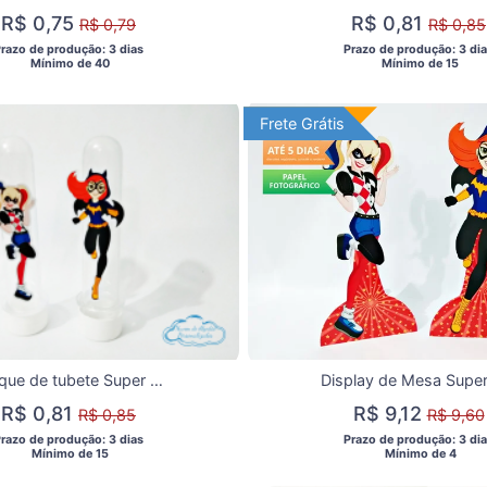
R$ 0,75
R$ 0,81
R$ 0,79
R$ 0,85
Prazo de produção: 3 dias 
 Prazo de produção: 3 dia
  Mínimo de 40 
  Mínimo de 15 
Frete Grátis
Frete Grátis
Aplique de tubete Super hero girls
R$ 0,81
R$ 9,12
R$ 0,85
R$ 9,60
Prazo de produção: 3 dias 
 Prazo de produção: 3 dia
  Mínimo de 15 
  Mínimo de 4 