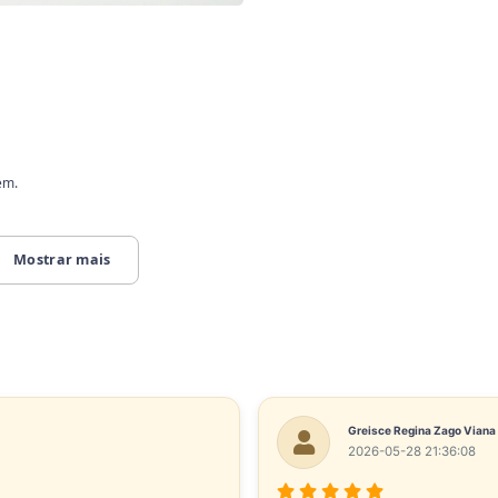
em.
Mostrar mais
Greisce Regina Zago Viana
2026-05-28 21:36:08