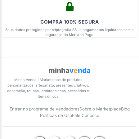
COMPRA 100% SEGURA
Seus dados protegidos por criptografia SSL e pagamentos liquidados com a
segurança do Mercado Pago.
minha
v
e
nda
Minha Venda | Marketplace de produtos
personalizados, artesanato, presentes criativos,
decoração, roupas, lembrancinhas, acessórios e
itens únicos
Entrar no programa de vendedores
Sobre o Marketplace
Blog
Políticas de Uso
Fale Conosco