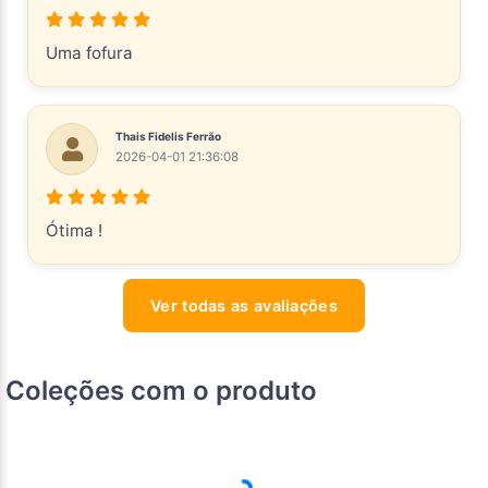
Uma fofura
Thais Fidelis Ferrão
2026-04-01 21:36:08
Ótima !
Ver todas as avaliações
Coleções com o produto