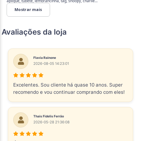
aplique, tubete, lembrancinha, tag, snoopy, charlie...
Mostrar mais
Avaliações da loja
Flavia Rainone
2026-08-05 14:23:01
Excelentes. Sou cliente há quase 10 anos. Super
recomendo e vou continuar comprando com eles!
Thais Fidelis Ferrão
2026-05-28 21:36:08