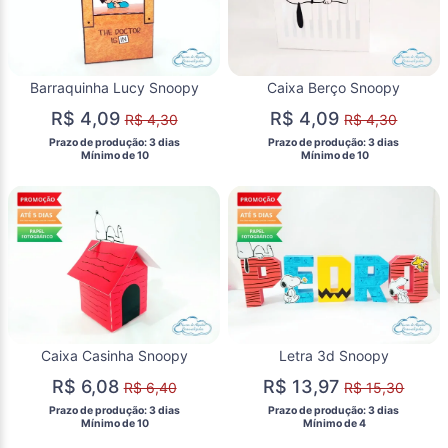
Barraquinha Lucy Snoopy
Caixa Berço Snoopy
R$ 4,09
R$ 4,09
R$ 4,30
R$ 4,30
 Prazo de produção: 3 dias 
 Prazo de produção: 3 dias 
  Mínimo de 10 
  Mínimo de 10 
Caixa Casinha Snoopy
Letra 3d Snoopy
R$ 6,08
R$ 13,97
R$ 6,40
R$ 15,30
 Prazo de produção: 3 dias 
 Prazo de produção: 3 dias 
  Mínimo de 10 
  Mínimo de 4 