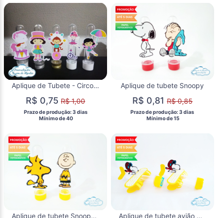
Aplique de Tubete - Circo Menina
Aplique de tubete Snoopy
R$ 0,75
R$ 0,81
R$ 1,00
R$ 0,85
 Prazo de produção: 3 dias 
 Prazo de produção: 3 dias 
  Mínimo de 40 
  Mínimo de 15 
Aplique de tubete Snoopy - Clarlie Brown e Woodstock
Aplique de tubete avião Snoopy