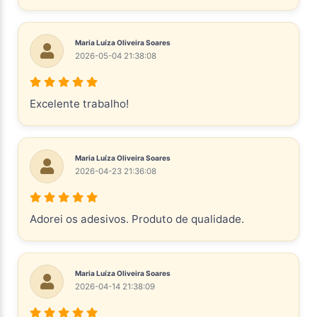
Maria Luíza Oliveira Soares
2026-05-04 21:38:08
Excelente trabalho!
Maria Luíza Oliveira Soares
2026-04-23 21:36:08
Adorei os adesivos. Produto de qualidade.
Maria Luíza Oliveira Soares
2026-04-14 21:38:09