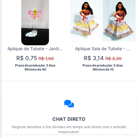
Aplique de Tubete - Jardim Encantado
Aplique Saia de Tubete - Moana
R$ 0,75
R$ 3,14
R$ 1,00
R$ 3,30
 Prazo de produção: 3 dias 
 Prazo de produção: 3 dias 
  Mínimo de 40 
  Mínimo de 10 
CHAT DIRETO
Negocie detalhes e tire dúvidas em tempo real direto com o artesão
responsável.