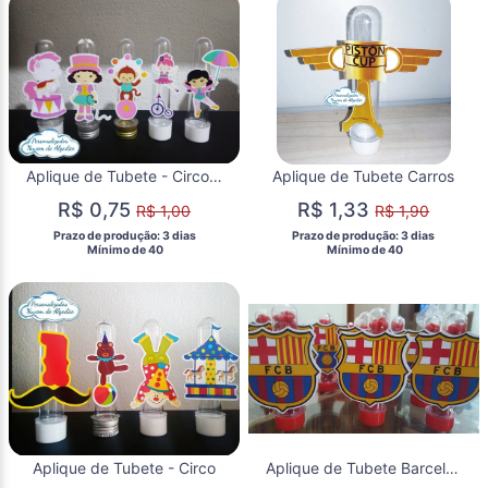
Aplique de Tubete - Circo Menina
Aplique de Tubete Carros
R$ 0,75
R$ 1,33
R$ 1,00
R$ 1,90
 Prazo de produção: 3 dias 
 Prazo de produção: 3 dias 
  Mínimo de 40 
  Mínimo de 40 
Aplique de Tubete - Circo
Aplique de Tubete Barcelona