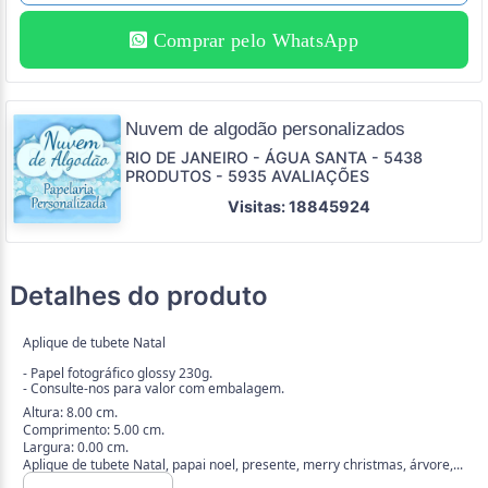
Comprar pelo WhatsApp
Nuvem de algodão personalizados
RIO DE JANEIRO - ÁGUA SANTA - 5438
PRODUTOS - 5935 AVALIAÇÕES
Visitas: 18845924
Detalhes do produto
Aplique de tubete Natal
- Papel fotográfico glossy 230g.
- Consulte-nos para valor com embalagem.
Altura: 8.00 cm.
Comprimento: 5.00 cm.
Largura: 0.00 cm.
Aplique de tubete Natal, papai noel, presente, merry christmas, árvore,...