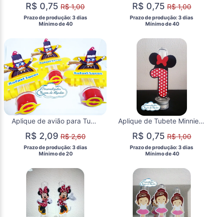
R$ 0,75
R$ 0,75
R$ 1,00
R$ 1,00
 Prazo de produção: 3 dias 
 Prazo de produção: 3 dias 
  Mínimo de 40 
  Mínimo de 40 
Aplique de avião para Tubete - Mundo Bita
Aplique de Tubete Minnie Vermelha
R$ 2,09
R$ 0,75
R$ 2,60
R$ 1,00
 Prazo de produção: 3 dias 
 Prazo de produção: 3 dias 
  Mínimo de 20 
  Mínimo de 40 