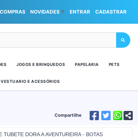
COMPRAS
NOVIDADES
ENTRAR
CADASTRAR
▼
ÕES
JOGOS E BRINQUEDOS
PAPELARIA
PETS
VESTUARIO E ACESSÓRIOS
Compartilhe
E TUBETE DORA A AVENTUREIRA - BOTAS