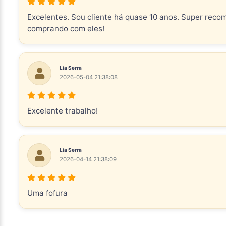
Excelentes. Sou cliente há quase 10 anos. Super reco
comprando com eles!
Lia Serra
2026-05-04 21:38:08
Excelente trabalho!
Lia Serra
2026-04-14 21:38:09
Uma fofura