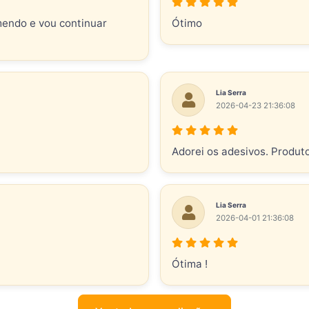
mendo e vou continuar
Ótimo
Lia Serra
2026-04-23 21:36:08
Adorei os adesivos. Produt
Lia Serra
2026-04-01 21:36:08
Ótima !