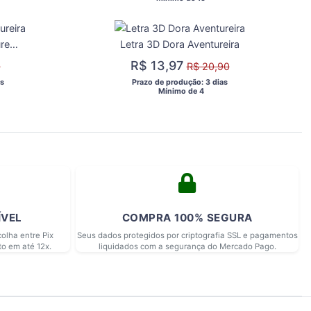
Caixa Milk Dora Aventureira
Letra 3D Dora Aventureira
R$ 13,97
0
R$ 20,90
s 
 Prazo de produção: 3 dias 
  Mínimo de 4 
ÍVEL
COMPRA 100% SEGURA
olha entre Pix
Seus dados protegidos por criptografia SSL e pagamentos
to em até 12x.
liquidados com a segurança do Mercado Pago.