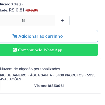
dução:
3 dia(s)
R$ 0,81
idade:
R$ 0,85
Adicionar ao carrinho
Comprar pelo WhatsApp
Nuvem de algodão personalizados
RIO DE JANEIRO - ÁGUA SANTA - 5438 PRODUTOS - 5935
AVALIAÇÕES
Visitas: 18850961