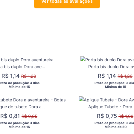
Ver todas as avaliações
Porta bis duplo Dora aventureira
R$ 1,14
R$ 1,14
R$ 1,20
R$ 1,20
Prazo de produção: 3 dias 
 Prazo de produção: 3 dia
  Mínimo de 15 
  Mínimo de 15 
Aplique de tubete Dora a aventureira - Botas
R$ 0,81
R$ 0,75
R$ 0,85
R$ 1,00
Prazo de produção: 3 dias 
 Prazo de produção: 3 dia
  Mínimo de 15 
  Mínimo de 50 