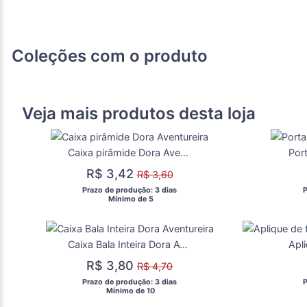
Coleções com o produto
Veja mais produtos desta loja
Caixa pirâmide Dora Aventureira
R$ 3,42
R$ 3,60
 Prazo de produção: 3 dias 
 
  Mínimo de 5 
Caixa Bala Inteira Dora Aventureira
R$ 3,80
R$ 4,70
 Prazo de produção: 3 dias 
 
  Mínimo de 10 