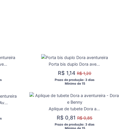
Porta bis duplo Dora aventureira
Porta bis duplo Dora aventureira
R$ 1,14
R$ 1,20
s 
 Prazo de produção: 3 dias 
  Mínimo de 15 
Aplique Tubete - Dora Aventureira
Aplique de tubete Dora a aventureira - Dora e Benny
R$ 0,81
R$ 0,85
s 
 Prazo de produção: 3 dias 
  Mínimo de 15 