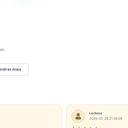
em.
ostrar mais
Lia Serra
2026-05-28 21:36:08