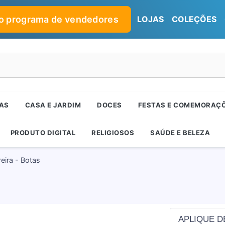
no programa de vendedores
LOJAS
COLEÇÕES
RAS
CASA E JARDIM
DOCES
FESTAS E COMEMORAÇ
PRODUTO DIGITAL
RELIGIOSOS
SAÚDE E BELEZA
eira - Botas
APLIQUE D