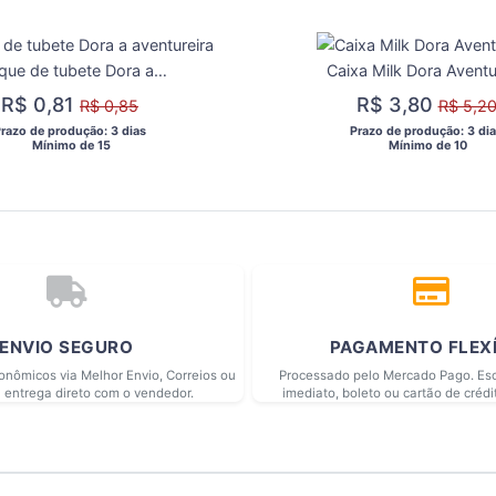
Aplique de tubete Dora a aventureira
R$ 0,81
R$ 3,80
R$ 0,85
R$ 5,2
Prazo de produção: 3 dias 
 Prazo de produção: 3 dia
  Mínimo de 15 
  Mínimo de 10 
ENVIO SEGURO
PAGAMENTO FLEX
conômicos via Melhor Envio, Correios ou
Processado pelo Mercado Pago. Esc
 entrega direto com o vendedor.
imediato, boleto ou cartão de crédi