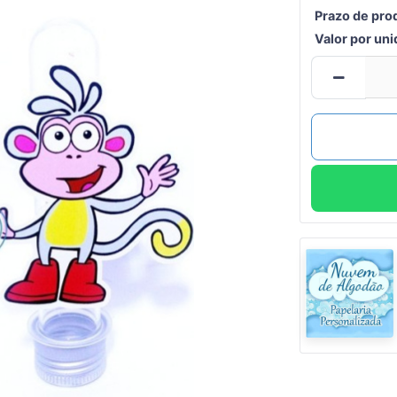
Prazo de pro
Valor por un