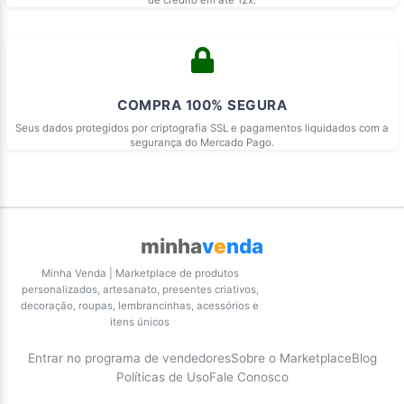
COMPRA 100% SEGURA
Seus dados protegidos por criptografia SSL e pagamentos liquidados com a
segurança do Mercado Pago.
minha
v
e
nda
Minha Venda | Marketplace de produtos
personalizados, artesanato, presentes criativos,
decoração, roupas, lembrancinhas, acessórios e
itens únicos
Entrar no programa de vendedores
Sobre o Marketplace
Blog
Políticas de Uso
Fale Conosco