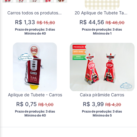
Carros todos os produtos e váriedades
20 Aplique de Tubete Taça + 20 Aplique de Tubete Bomba
R$ 1,33
R$ 44,56
R$ 15,80
R$ 46,90
 Prazo de produção: 3 dias 
 Prazo de produção: 3 dias 
  Mínimo de 40 
  Mínimo de 1 
Aplique de Tubete - Carros
Caixa pirâmide Carros
R$ 0,75
R$ 3,99
R$ 1,00
R$ 4,20
 Prazo de produção: 3 dias 
 Prazo de produção: 3 dias 
  Mínimo de 40 
  Mínimo de 5 