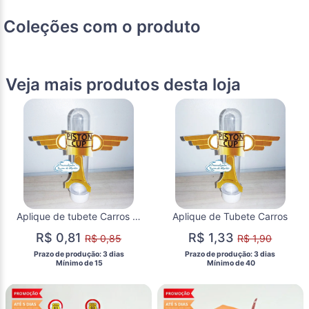
Coleções com o produto
Veja mais produtos desta loja
Aplique de tubete Carros - taça Piston Cup
Aplique de Tubete Carros
R$ 0,81
R$ 1,33
R$ 0,85
R$ 1,90
 Prazo de produção: 3 dias 
 Prazo de produção: 3 dias 
  Mínimo de 15 
  Mínimo de 40 