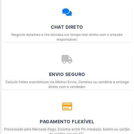
CHAT DIRETO
Negocie detalhes e tire dúvidas em tempo real direto com o artesão
responsável.
ENVIO SEGURO
Calcule fretes econômicos via Melhor Envio, Correios ou combine a entrega
direto com o vendedor.
PAGAMENTO FLEXÍVEL
Processado pelo Mercado Pago. Escolha entre Pix imediato, boleto ou cartão
de crédito em até 12x.