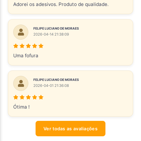
Adorei os adesivos. Produto de qualidade.
FELIPE LUCIANO DE MORAES
2026-04-14 21:38:09
Uma fofura
FELIPE LUCIANO DE MORAES
2026-04-01 21:36:08
Ótima !
Ver todas as avaliações