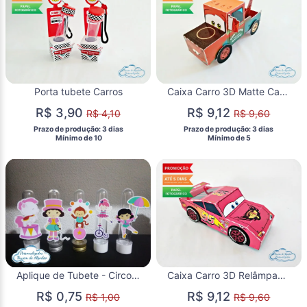
Porta tubete Carros
Caixa Carro 3D Matte Carros
R$ 3,90
R$ 9,12
R$ 4,10
R$ 9,60
 Prazo de produção: 3 dias 
 Prazo de produção: 3 dias 
  Mínimo de 10 
  Mínimo de 5 
Aplique de Tubete - Circo Menina
Caixa Carro 3D Relâmpago Macqueen Carros
R$ 0,75
R$ 9,12
R$ 1,00
R$ 9,60