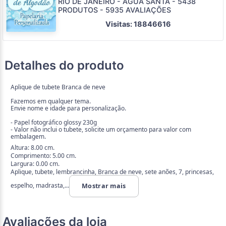
RIO DE JANEIRO - ÁGUA SANTA - 5438
PRODUTOS - 5935 AVALIAÇÕES
Visitas: 18846616
Detalhes do produto
Aplique de tubete Branca de neve
Fazemos em qualquer tema.
Envie nome e idade para personalização.
- Papel fotográfico glossy 230g
- Valor não inclui o tubete, solicite um orçamento para valor com
embalagem.
Altura: 8.00 cm.
Comprimento: 5.00 cm.
Largura: 0.00 cm.
Aplique, tubete, lembrancinha, Branca de neve, sete anões, 7, princesas,
espelho, madrasta,...
Mostrar mais
Avaliações da loja