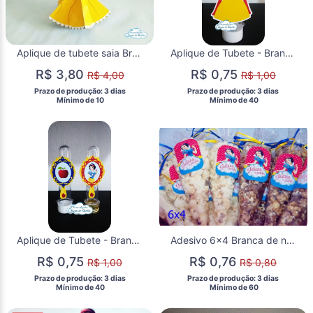
Aplique de tubete saia Branca de neve cute
Aplique de Tubete - Branca de Neve Baby
R$ 3,80
R$ 0,75
R$ 4,00
R$ 1,00
 Prazo de produção: 3 dias 
 Prazo de produção: 3 dias 
  Mínimo de 10 
  Mínimo de 40 
Aplique de Tubete - Branca de Neve
Adesivo 6x4 Branca de neve
R$ 0,75
R$ 0,76
R$ 1,00
R$ 0,80
 Prazo de produção: 3 dias 
 Prazo de produção: 3 dias 
  Mínimo de 40 
  Mínimo de 60 