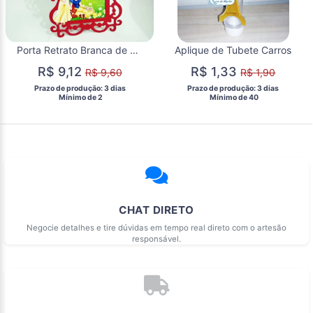
Porta Retrato Branca de neve e os sete anões
Aplique de Tubete Carros
R$ 9,12
R$ 1,33
R$ 9,60
R$ 1,90
 Prazo de produção: 3 dias 
 Prazo de produção: 3 dias 
  Mínimo de 2 
  Mínimo de 40 
CHAT DIRETO
Negocie detalhes e tire dúvidas em tempo real direto com o artesão
responsável.