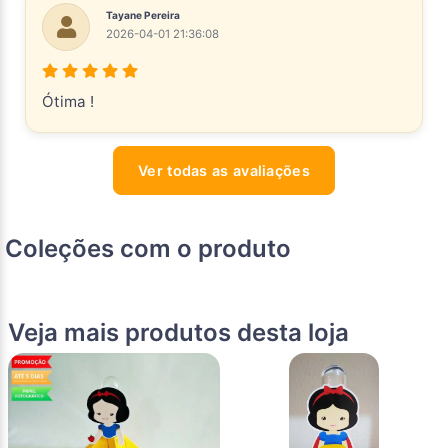
Tayane Pereira
2026-04-01 21:36:08
Ótima !
Ver todas as avaliações
Coleções com o produto
Veja mais produtos desta loja