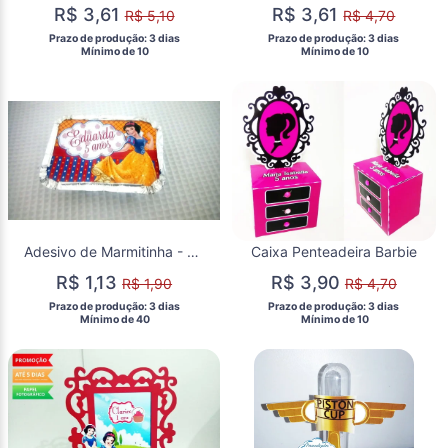
R$ 3,61
R$ 3,61
R$ 5,10
R$ 4,70
 Prazo de produção: 3 dias 
 Prazo de produção: 3 dias 
  Mínimo de 10 
  Mínimo de 10 
Adesivo de Marmitinha - Branca de Neve
Caixa Penteadeira Barbie
R$ 1,13
R$ 3,90
R$ 1,90
R$ 4,70
 Prazo de produção: 3 dias 
 Prazo de produção: 3 dias 
  Mínimo de 40 
  Mínimo de 10 