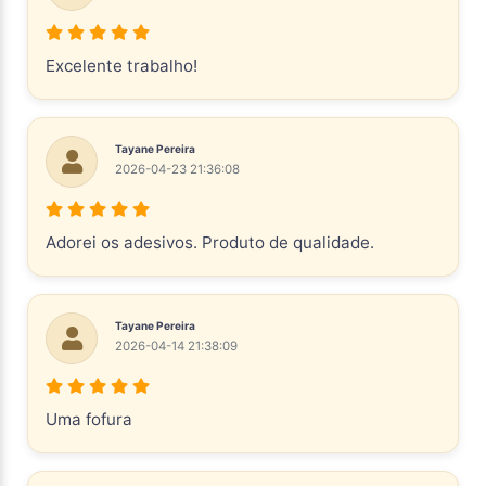
Excelente trabalho!
Tayane Pereira
2026-04-23 21:36:08
Adorei os adesivos. Produto de qualidade.
Tayane Pereira
2026-04-14 21:38:09
Uma fofura