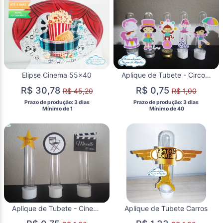
Elipse Cinema 55x40
Aplique de Tubete - Circo Menina
R$ 30,78
R$ 0,75
R$ 45,20
R$ 1,00
 Prazo de produção: 3 dias 
 Prazo de produção: 3 dias 
  Mínimo de 1 
  Mínimo de 40 
Aplique de Tubete - Cinema
Aplique de Tubete Carros