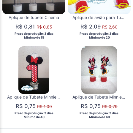
Aplique de tubete Cinema
Aplique de avião para Tubete - Mundo Bita
R$ 0,81
R$ 2,09
R$ 0,85
R$ 2,60
 Prazo de produção: 3 dias 
 Prazo de produção: 3 dias 
  Mínimo de 15 
  Mínimo de 20 
Aplique de Tubete Minnie Vermelha
Aplique de Tubete Minnie Vermelha
R$ 0,75
R$ 0,75
R$ 1,00
R$ 0,79
 Prazo de produção: 3 dias 
 Prazo de produção: 3 dias 
  Mínimo de 40 
  Mínimo de 40 