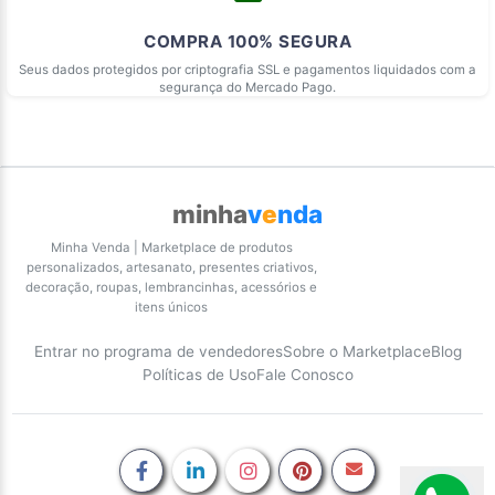
COMPRA 100% SEGURA
Seus dados protegidos por criptografia SSL e pagamentos liquidados com a
segurança do Mercado Pago.
minha
v
e
nda
Minha Venda | Marketplace de produtos
personalizados, artesanato, presentes criativos,
decoração, roupas, lembrancinhas, acessórios e
itens únicos
Entrar no programa de vendedores
Sobre o Marketplace
Blog
Políticas de Uso
Fale Conosco