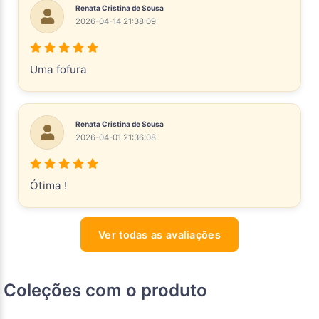
Renata Cristina de Sousa
2026-04-14 21:38:09
Uma fofura
Renata Cristina de Sousa
2026-04-01 21:36:08
Ótima !
Ver todas as avaliações
Coleções com o produto