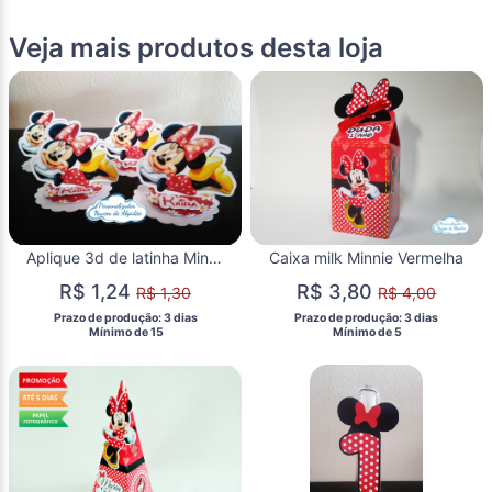
Veja mais produtos desta loja
Aplique 3d de latinha Minnie vermelha deitada
Caixa milk Minnie Vermelha
R$ 1,24
R$ 3,80
R$ 1,30
R$ 4,00
 Prazo de produção: 3 dias 
 Prazo de produção: 3 dias 
  Mínimo de 15 
  Mínimo de 5 