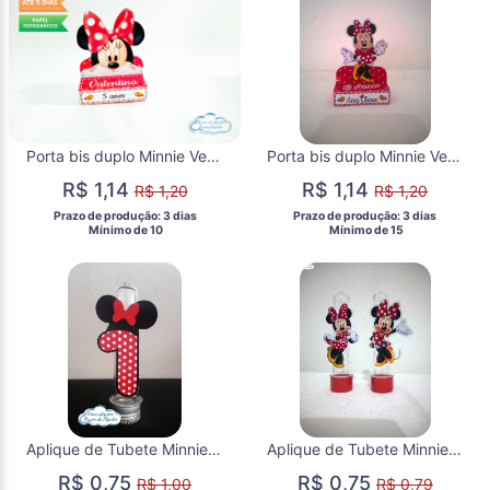
Porta bis duplo Minnie Vermelha
Porta bis duplo Minnie Vermelha
R$ 1,14
R$ 1,14
R$ 1,20
R$ 1,20
 Prazo de produção: 3 dias 
 Prazo de produção: 3 dias 
  Mínimo de 10 
  Mínimo de 15 
Aplique de Tubete Minnie Vermelha
Aplique de Tubete Minnie Vermelha
R$ 0,75
R$ 0,75
R$ 1,00
R$ 0,79