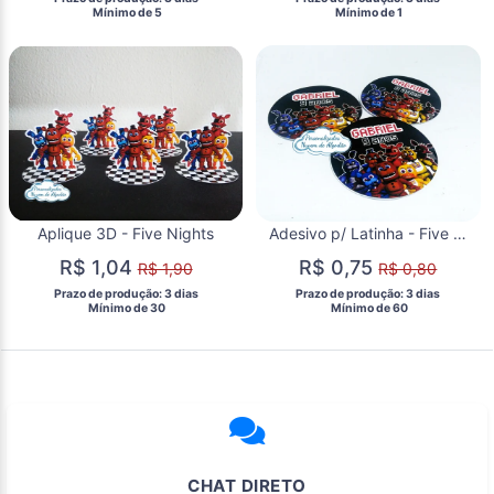
  Mínimo de 5 
  Mínimo de 1 
Aplique 3D - Five Nights
Adesivo p/ Latinha - Five Nights
R$ 1,04
R$ 0,75
R$ 1,90
R$ 0,80
 Prazo de produção: 3 dias 
 Prazo de produção: 3 dias 
  Mínimo de 30 
  Mínimo de 60 
CHAT DIRETO