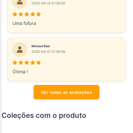
2026-04-14 21:38:09
Uma fofura
Michael Ebel
2026-04-01 21:36:08
Ótima !
Ver todas as avaliações
Coleções com o produto