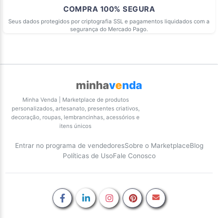
COMPRA 100% SEGURA
Seus dados protegidos por criptografia SSL e pagamentos liquidados com a
segurança do Mercado Pago.
minha
v
e
nda
Minha Venda | Marketplace de produtos
personalizados, artesanato, presentes criativos,
decoração, roupas, lembrancinhas, acessórios e
itens únicos
Entrar no programa de vendedores
Sobre o Marketplace
Blog
Políticas de Uso
Fale Conosco