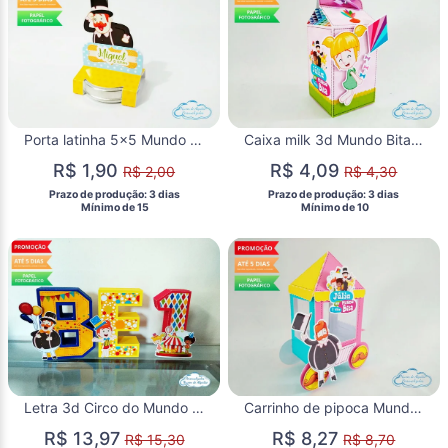
Porta latinha 5x5 Mundo bita
Caixa milk 3d Mundo Bita menina
R$ 1,90
R$ 4,09
R$ 2,00
R$ 4,30
 Prazo de produção: 3 dias 
 Prazo de produção: 3 dias 
  Mínimo de 15 
  Mínimo de 10 
Letra 3d Circo do Mundo bita
Carrinho de pipoca Mundo Bita menina
R$ 13,97
R$ 8,27
R$ 15,30
R$ 8,70