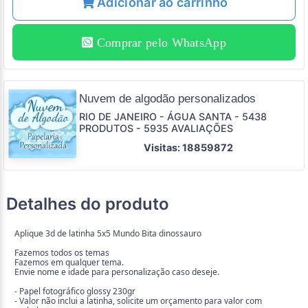
Adicionar ao carrinho
Comprar pelo WhatsApp
Nuvem de algodão personalizados
RIO DE JANEIRO - ÁGUA SANTA - 5438
PRODUTOS - 5935 AVALIAÇÕES
Visitas: 18859872
Detalhes do produto
Aplique 3d de latinha 5x5 Mundo Bita dinossauro
Fazemos todos os temas
Fazemos em qualquer tema.
Envie nome e idade para personalização caso deseje.
- Papel fotográfico glossy 230gr
- Valor não inclui a latinha, solicite um orçamento para valor com