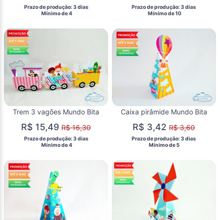
 Prazo de produção: 3 dias 
 Prazo de produção: 3 dias 
  Mínimo de 4 
  Mínimo de 10 
Trem 3 vagões Mundo Bita
Caixa pirâmide Mundo Bita
R$ 15,49
R$ 3,42
R$ 16,30
R$ 3,60
 Prazo de produção: 3 dias 
 Prazo de produção: 3 dias 
  Mínimo de 4 
  Mínimo de 5 