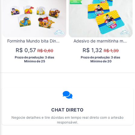
Forminha Mundo bita Dinossauro
Adesivo de marmitinha mundo bita
R$ 0,57
R$ 1,32
R$ 0,60
R$ 1,39
 Prazo de produção: 3 dias 
 Prazo de produção: 3 dias 
  Mínimo de 25 
  Mínimo de 20 
CHAT DIRETO
Negocie detalhes e tire dúvidas em tempo real direto com o artesão
responsável.