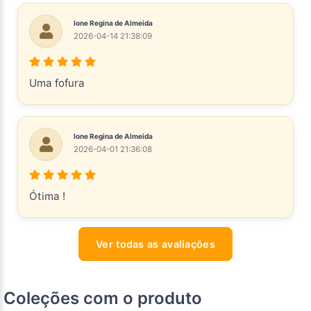
Ione Regina de Almeida
2026-04-14 21:38:09
Uma fofura
Ione Regina de Almeida
2026-04-01 21:36:08
Ótima !
Ver todas as avaliações
Coleções com o produto