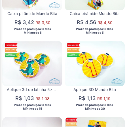
Caixa pirâmide Mundo Bita
Caixa pirâmide Mundo Bita
R$ 3,42
R$ 4,56
R$ 3,60
R$ 4,80
 Prazo de produção: 3 dias 
 Prazo de produção: 3 dias 
  Mínimo de 5 
  Mínimo de 5 
Aplique 3d de latinha 5x5 Mundo Bita dinossauro
Aplique 3D Mundo Bita
R$ 1,03
R$ 1,13
R$ 1,08
R$ 1,19
 Prazo de produção: 3 dias 
 Prazo de produção: 3 dias 
  Mínimo de 15 
  Mínimo de 30 