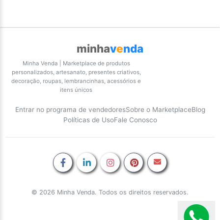
minha
v
e
nda
Minha Venda | Marketplace de produtos
personalizados, artesanato, presentes criativos,
decoração, roupas, lembrancinhas, acessórios e
itens únicos
Entrar no programa de vendedores
Sobre o Marketplace
Blog
Políticas de Uso
Fale Conosco
© 2026 Minha Venda. Todos os direitos reservados.