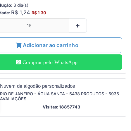
dução:
3 dia(s)
R$ 1,24
idade:
R$ 1,30
Adicionar ao carrinho
Comprar pelo WhatsApp
Nuvem de algodão personalizados
RIO DE JANEIRO - ÁGUA SANTA - 5438 PRODUTOS - 5935
AVALIAÇÕES
Visitas: 18857743