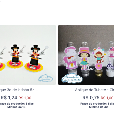
Aplique 3d de latinha 5x5 Circo do Mickey 3 camadas
R$ 1,24
R$ 0,75
R$ 1,30
R$ 1,00
Prazo de produção: 3 dias 
 Prazo de produção: 3 dia
  Mínimo de 15 
  Mínimo de 40 