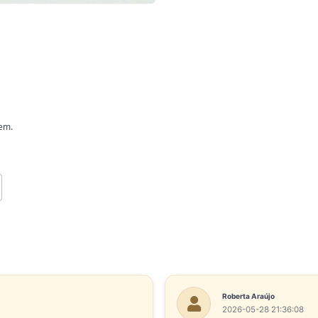
gem.
Roberta Araújo
2026-05-28 21:36:08