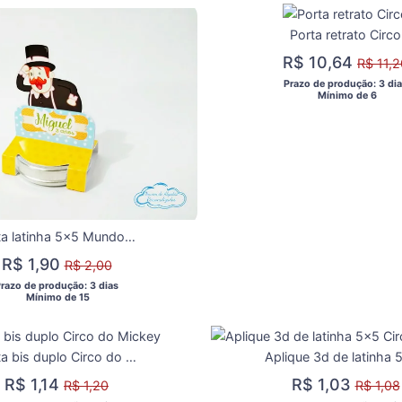
Porta retrato Circo
R$ 10,64
R$ 11,2
 Prazo de produção: 3 dia
  Mínimo de 6 
Porta latinha 5x5 Mundo bita
R$ 1,90
R$ 2,00
Prazo de produção: 3 dias 
  Mínimo de 15 
Porta bis duplo Circo do Mickey
R$ 1,14
R$ 1,03
R$ 1,20
R$ 1,08