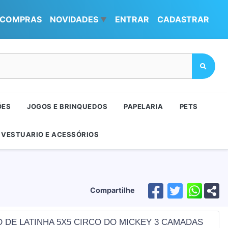
COMPRAS
NOVIDADES
ENTRAR
CADASTRAR
▼
ÕES
JOGOS E BRINQUEDOS
PAPELARIA
PETS
VESTUARIO E ACESSÓRIOS
Compartilhe
D DE LATINHA 5X5 CIRCO DO MICKEY 3 CAMADAS