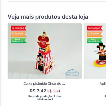
Veja mais produtos desta loja
Caixa pirâmide Circo do Mickey
R$ 3,42
R$ 3,60
 Prazo de produção: 3 dias 
 
  Mínimo de 5 