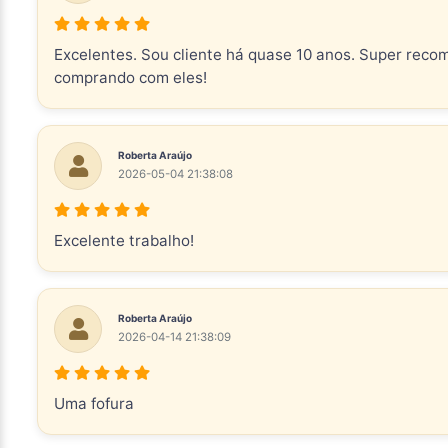
Excelentes. Sou cliente há quase 10 anos. Super reco
comprando com eles!
Roberta Araújo
2026-05-04 21:38:08
Excelente trabalho!
Roberta Araújo
2026-04-14 21:38:09
Uma fofura