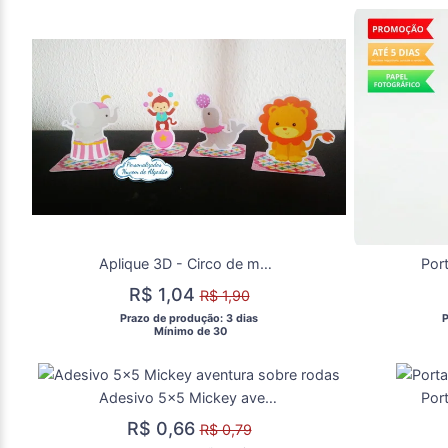
Aplique 3D - Circo de menina
R$ 1,04
R$ 1,90
 Prazo de produção: 3 dias 
 
  Mínimo de 30 
Adesivo 5x5 Mickey aventura sobre rodas
R$ 0,66
R$ 0,79