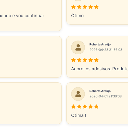
mendo e vou continuar
Ótimo
Roberta Araújo
2026-04-23 21:36:08
Adorei os adesivos. Produt
Roberta Araújo
2026-04-01 21:36:08
Ótima !