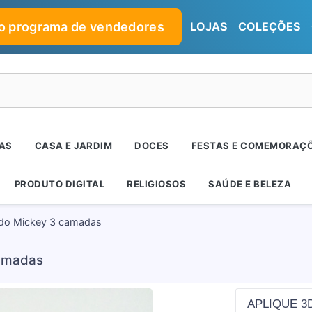
no programa de vendedores
LOJAS
COLEÇÕES
RAS
CASA E JARDIM
DOCES
FESTAS E COMEMORAÇ
PRODUTO DIGITAL
RELIGIOSOS
SAÚDE E BELEZA
o do Mickey 3 camadas
camadas
APLIQUE 3