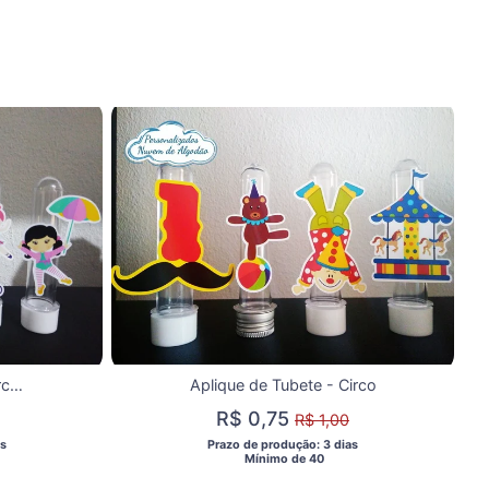
Aplique de Tubete - Circo Menina
Aplique de Tubete - Circo
R$ 0,75
R$ 1,00
s 
 Prazo de produção: 3 dias 
  Mínimo de 40 