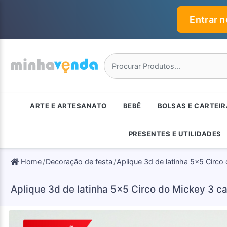
Entrar 
ARTE E ARTESANATO
BEBÊ
BOLSAS E CARTEI
PRESENTES E UTILIDADES
Home
Decoração de festa
Aplique 3d de latinha 5x5 Circ
Aplique 3d de latinha 5x5 Circo do Mickey 3 