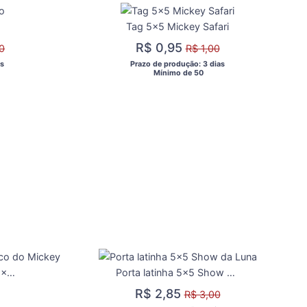
Tag 5x5 Mickey Safari
R$ 0,95
0
R$ 1,00
s 
 Prazo de produção: 3 dias 
  Mínimo de 50 
Aplique 3d de latinha 5x5 Circo do Mickey
Porta latinha 5x5 Show da Luna
R$ 2,85
R$ 3,00