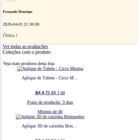
Fernando Henrique
2026-04-01 21:36:08
Ótima !
Ver todas as avaliações
Coleções com o produto
Veja mais produtos desta loja
Aplique de Tubete - Circo Menina
R$ 0,75
R$ 1,00
Prazo de produção: 3 dias
Mínimo de 40
Aplique 3D de caixinha Brinquedos