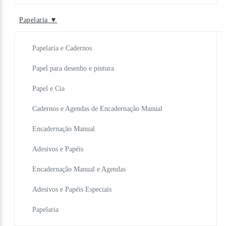
Papelaria
▼
Papelaria e Cadernos
Papel para desenho e pintura
Papel e Cia
Cadernos e Agendas de Encadernação Manual
Encadernação Manual
Adesivos e Papéis
Encadernação Manual e Agendas
Adesivos e Papéis Especiais
Papelaria