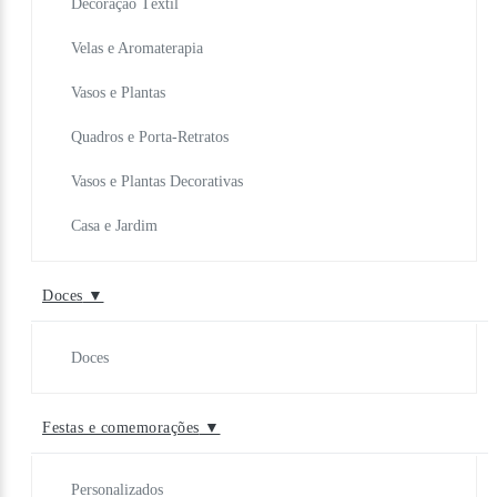
Decoração Têxtil
Velas e Aromaterapia
Vasos e Plantas
Quadros e Porta-Retratos
Vasos e Plantas Decorativas
Casa e Jardim
Doces
▼
Doces
Festas e comemorações
▼
Personalizados