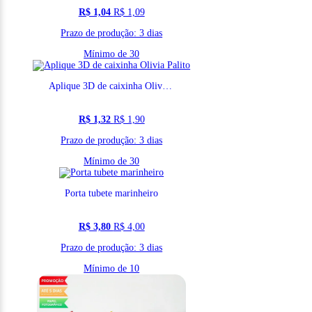
R$ 1,04
R$ 1,09
Prazo de produção: 3 dias
Mínimo de 30
Aplique 3D de caixinha Olivia Palito
R$ 1,32
R$ 1,90
Prazo de produção: 3 dias
Mínimo de 30
Porta tubete marinheiro
R$ 3,80
R$ 4,00
Prazo de produção: 3 dias
Mínimo de 10