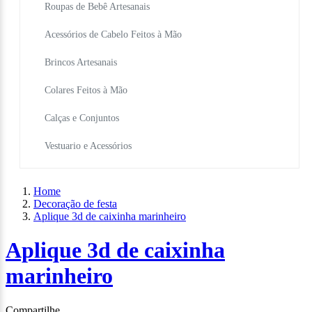
Roupas de Bebê Artesanais
Acessórios de Cabelo Feitos à Mão
Brincos Artesanais
Colares Feitos à Mão
Calças e Conjuntos
Vestuario e Acessórios
Home
Decoração de festa
Aplique 3d de caixinha marinheiro
Aplique 3d de caixinha
marinheiro
Compartilhe