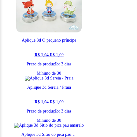
Aplique 3d O pequeno príncipe
R$ 1,04
R$ 1,09
Prazo de produção: 3 dias
Mínimo de 30
Aplique 3d Sereia / Praia
R$ 1,04
R$ 1,09
Prazo de produção: 3 dias
Mínimo de 30
Aplique 3d Sítio do pica pau amarelo