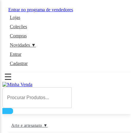
Entrar no programa de vendedores
Lojas
Coleções
Compras
Novidades
▼
Entrar
Cadastrar
☰
Arte e artesanato
▼