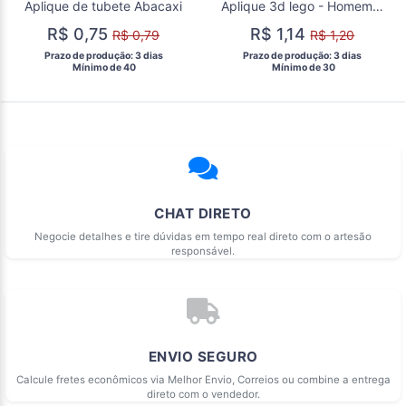
Aplique de tubete Abacaxi
Aplique 3d lego - Homem Aranha
R$ 0,75
R$ 1,14
R$ 0,79
R$ 1,20
 Prazo de produção: 3 dias 
 Prazo de produção: 3 dias 
  Mínimo de 40 
  Mínimo de 30 
CHAT DIRETO
Negocie detalhes e tire dúvidas em tempo real direto com o artesão
responsável.
ENVIO SEGURO
Calcule fretes econômicos via Melhor Envio, Correios ou combine a entrega
direto com o vendedor.