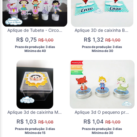
Aplique de Tubete - Circo Menina
Aplique 3D de caixinha Brinquedos
R$ 0,75
R$ 1,32
R$ 1,00
R$ 1,90
 Prazo de produção: 3 dias 
 Prazo de produção: 3 dias 
  Mínimo de 40 
  Mínimo de 30 
Aplique 3d de caixinha Magali
Aplique 3d O pequeno príncipe
R$ 1,03
R$ 1,04
R$ 1,08
R$ 1,09
 Prazo de produção: 3 dias 
 Prazo de produção: 3 dias 
  Mínimo de 15 
  Mínimo de 30 