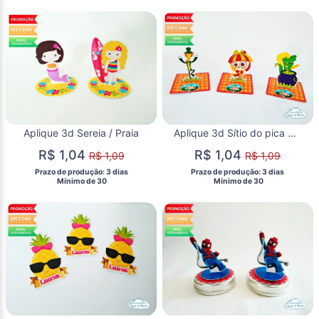
Aplique 3d Sereia / Praia
Aplique 3d Sítio do pica pau amarelo
R$ 1,04
R$ 1,04
R$ 1,09
R$ 1,09
 Prazo de produção: 3 dias 
 Prazo de produção: 3 dias 
  Mínimo de 30 
  Mínimo de 30 