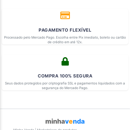
PAGAMENTO FLEXÍVEL
Processado pelo Mercado Pago. Escolha entre Pix imediato, boleto ou cartão
de crédito em até 12x.
COMPRA 100% SEGURA
Seus dados protegidos por criptografia SSL e pagamentos liquidados com a
segurança do Mercado Pago.
minha
v
e
nda
Minha Venda | Marketplace de produtos