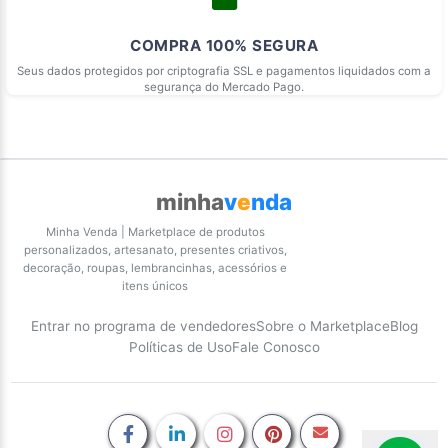
COMPRA 100% SEGURA
Seus dados protegidos por criptografia SSL e pagamentos liquidados com a
segurança do Mercado Pago.
minha
v
e
nda
Minha Venda | Marketplace de produtos
personalizados, artesanato, presentes criativos,
decoração, roupas, lembrancinhas, acessórios e
itens únicos
Entrar no programa de vendedores
Sobre o Marketplace
Blog
Políticas de Uso
Fale Conosco