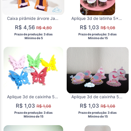
Caixa pirâmide árvore Jardim Encantado
Aplique 3d de latinha 5x5 Jardim encantado - Flores
R$ 4,56
R$ 1,03
R$ 4,80
R$ 1,08
 Prazo de produção: 3 dias 
 Prazo de produção: 3 dias 
  Mínimo de 5 
  Mínimo de 15 
Aplique 3d de caixinha 5x5 Jardim encantado - Borboletas
Aplique 3d de caixinha 5x5 Jardim encantado - Passarinhos
R$ 1,03
R$ 1,03
R$ 1,08
R$ 1,08
 Prazo de produção: 3 dias 
 Prazo de produção: 3 dias 
  Mínimo de 15 
  Mínimo de 15 