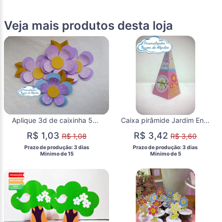
Veja mais produtos desta loja
Aplique 3d de caixinha 5x5 Jardim encantado - Flores
Caixa pirâmide Jardim Encantado
R$ 1,03
R$ 3,42
R$ 1,08
R$ 3,60
 Prazo de produção: 3 dias 
 Prazo de produção: 3 dias 
  Mínimo de 15 
  Mínimo de 5 