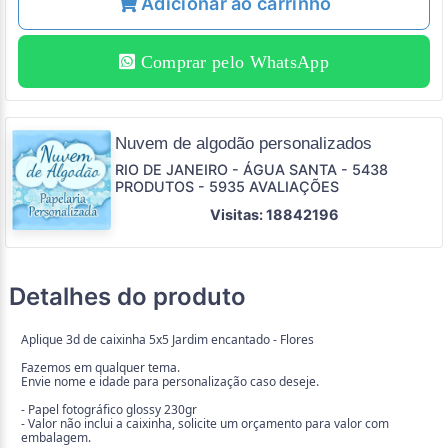
Adicionar ao carrinho
Comprar pelo WhatsApp
Nuvem de algodão personalizados
RIO DE JANEIRO - ÁGUA SANTA - 5438
PRODUTOS - 5935 AVALIAÇÕES
Visitas: 18842196
Detalhes do produto
Aplique 3d de caixinha 5x5 Jardim encantado - Flores
Fazemos em qualquer tema.
Envie nome e idade para personalização caso deseje.
- Papel fotográfico glossy 230gr
- Valor não inclui a caixinha, solicite um orçamento para valor com
embalagem.