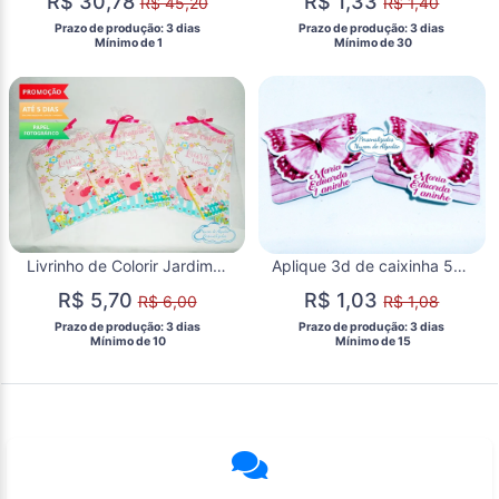
R$ 30,78
R$ 1,33
R$ 45,20
R$ 1,40
 Prazo de produção: 3 dias 
 Prazo de produção: 3 dias 
  Mínimo de 1 
  Mínimo de 30 
Livrinho de Colorir Jardim Encantado
Aplique 3d de caixinha 5x5 Jardim encantado - borboleta rosa
R$ 5,70
R$ 1,03
R$ 6,00
R$ 1,08
 Prazo de produção: 3 dias 
 Prazo de produção: 3 dias 
  Mínimo de 10 
  Mínimo de 15 