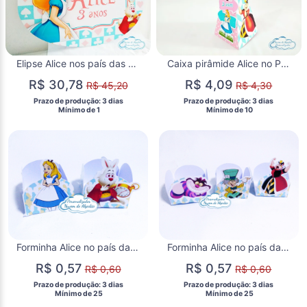
Elipse Alice nos país das maravilhas 55x40
Caixa pirâmide Alice no País das Maravilhas
R$ 30,78
R$ 4,09
R$ 45,20
R$ 4,30
 Prazo de produção: 3 dias 
 Prazo de produção: 3 dias 
  Mínimo de 1 
  Mínimo de 10 
Forminha Alice no país das maravilhas
Forminha Alice no país das maravilhas
R$ 0,57
R$ 0,57
R$ 0,60
R$ 0,60
 Prazo de produção: 3 dias 
 Prazo de produção: 3 dias 
  Mínimo de 25 
  Mínimo de 25 