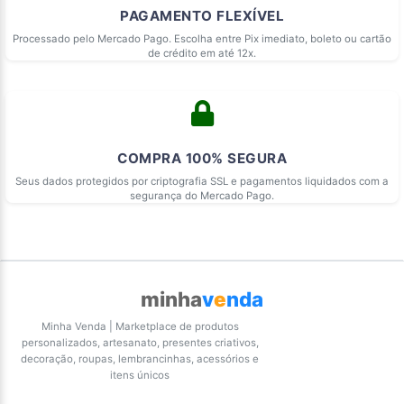
PAGAMENTO FLEXÍVEL
Processado pelo Mercado Pago. Escolha entre Pix imediato, boleto ou cartão
de crédito em até 12x.
COMPRA 100% SEGURA
Seus dados protegidos por criptografia SSL e pagamentos liquidados com a
segurança do Mercado Pago.
minha
v
e
nda
Minha Venda | Marketplace de produtos
personalizados, artesanato, presentes criativos,
decoração, roupas, lembrancinhas, acessórios e
itens únicos