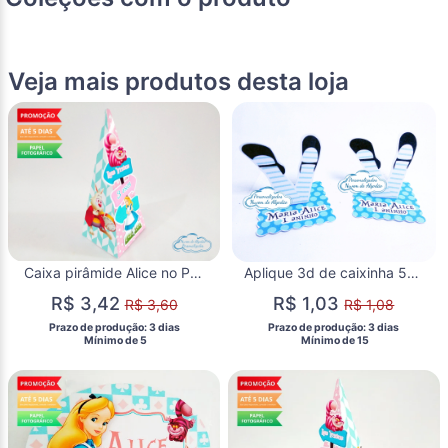
Veja mais produtos desta loja
Caixa pirâmide Alice no País das maravilhas
Aplique 3d de caixinha 5x5 Alice no país das maravilhas pernas para o ar
R$ 3,42
R$ 1,03
R$ 3,60
R$ 1,08
 Prazo de produção: 3 dias 
 Prazo de produção: 3 dias 
  Mínimo de 5 
  Mínimo de 15 