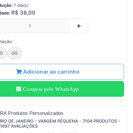
dução:
7 dia(s)
R$ 38,00
idade:
riação:
G
GG
Adicionar ao carrinho
Comprar pelo WhatsApp
RA Produtos Personalizados
RIO DE JANEIRO - VARGEM PEQUENA - 7104 PRODUTOS -
1697 AVALIAÇÕES