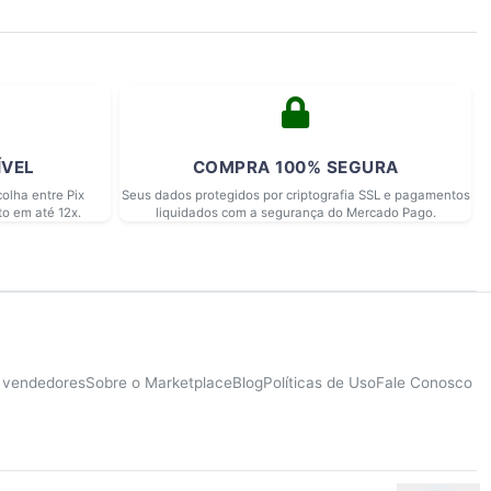
ÍVEL
COMPRA 100% SEGURA
olha entre Pix
Seus dados protegidos por criptografia SSL e pagamentos
to em até 12x.
liquidados com a segurança do Mercado Pago.
e vendedores
Sobre o Marketplace
Blog
Políticas de Uso
Fale Conosco