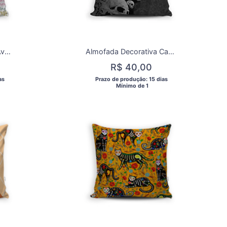
Almofada Decorativa Ave Maria
Almofada Decorativa Caveiras
R$ 40,00
as 
 Prazo de produção: 15 dias 
  Mínimo de 1 