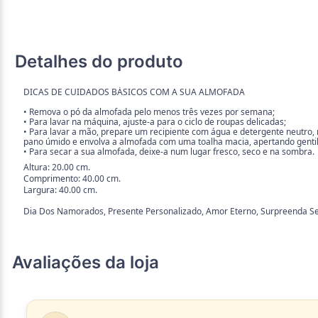
Detalhes do produto
DICAS DE CUIDADOS BÁSICOS COM A SUA ALMOFADA
• Remova o pó da almofada pelo menos três vezes por semana;
• Para lavar na máquina, ajuste-a para o ciclo de roupas delicadas;
• Para lavar a mão, prepare um recipiente com água e detergente neutro
pano úmido e envolva a almofada com uma toalha macia, apertando gentil
• Para secar a sua almofada, deixe-a num lugar fresco, seco e na sombra.
Altura: 20.00 cm.
Comprimento: 40.00 cm.
Largura: 40.00 cm.
Dia Dos Namorados, Presente Personalizado, Amor Eterno, Surpreenda Se
Avaliações da loja