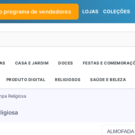
no programa de vendedores
LOJAS
COLEÇÕES
RAS
CASA E JARDIM
DOCES
FESTAS E COMEMORAÇ
PRODUTO DIGITAL
RELIGIOSOS
SAÚDE E BELEZA
pa Religiosa
igiosa
ALMOFADA 