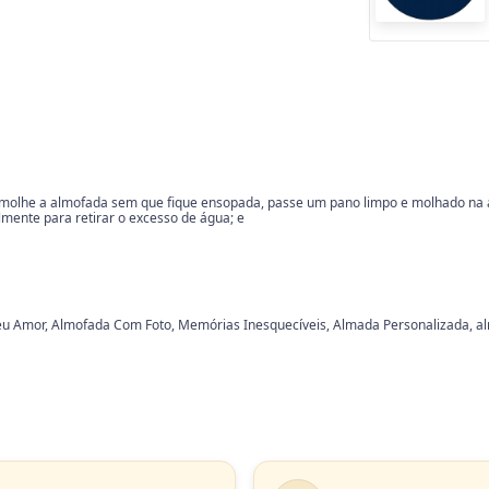
, molhe a almofada sem que fique ensopada, passe um pano limpo e molhado na a
mente para retirar o excesso de água; e
u Amor, Almofada Com Foto, Memórias Inesquecíveis, Almada Personalizada, al