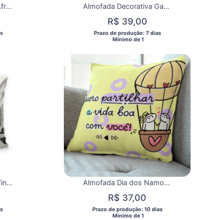
Almofada Decorativa Afro 05
Almofada Decorativa Gato Mexicano
R$ 39,00
s 
 Prazo de produção: 7 dias 
  Mínimo de 1 
Almofada Decorativa Vintage
Almofada Dia dos Namorados Florks
R$ 37,00
s 
 Prazo de produção: 10 dias 
  Mínimo de 1 