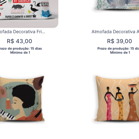
Almofada Decorativa Friends | Almofada Temática | Decoração Geek para Fãs da Série
R$ 43,00
R$ 39,00
Prazo de produção: 15 dias 
 Prazo de produção: 15 di
  Mínimo de 1 
  Mínimo de 1 