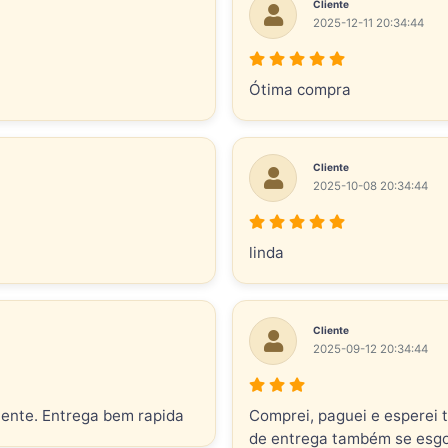
Cliente
2025-12-11 20:34:44
Ótima compra
Cliente
2025-10-08 20:34:44
linda
Cliente
2025-09-12 20:34:44
lente. Entrega bem rapida
Comprei, paguei e esperei 
de entrega também se esgo