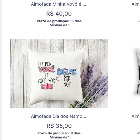
Almofada Minha Vovó é um Doce
R$ 40,00
 Prazo de produção: 15 dias 
 
  Mínimo de 1 
Almofada Dia dos Namorados Deus Por Nós
R$ 35,00
 Prazo de produção: 8 dias 
 
  Mínimo de 1 