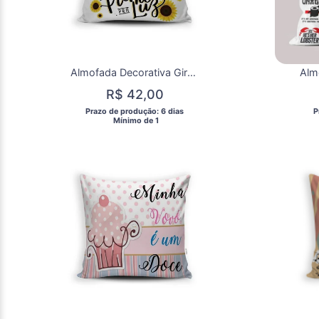
Almofada Decorativa Girassol 35x35 | Microfibra com Enchimento
R$ 42,00
 Prazo de produção: 6 dias 
 
  Mínimo de 1 