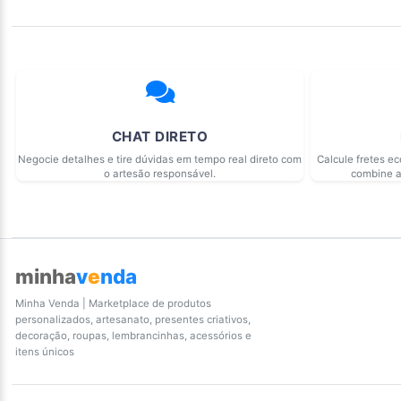
CHAT DIRETO
Negocie detalhes e tire dúvidas em tempo real direto com
Calcule fretes e
o artesão responsável.
combine a
minha
v
e
nda
Minha Venda | Marketplace de produtos
personalizados, artesanato, presentes criativos,
decoração, roupas, lembrancinhas, acessórios e
itens únicos