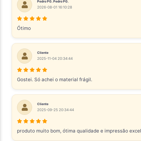
Pedro PG. Pedro PG.
2026-08-01 16:10:28
Ótimo
Cliente
2025-11-04 20:34:44
Gostei. Só achei o material frágil.
Cliente
2025-09-25 20:34:44
produto muito bom, ótima qualidade e impressão exce