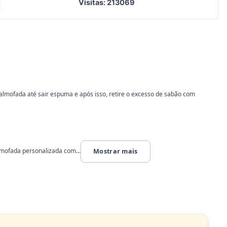
Visitas: 213069
lmofada até sair espuma e após isso, retire o excesso de sabão com
mofada personalizada com...
Mostrar mais