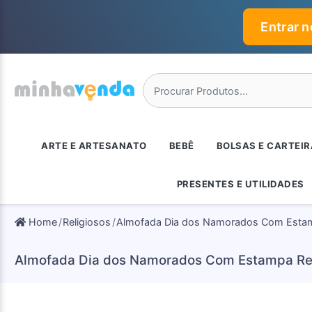
Entrar 
ARTE E ARTESANATO
BEBÊ
BOLSAS E CARTEI
PRESENTES E UTILIDADES
Home
Religiosos
Almofada Dia dos Namorados Com Estam
Almofada Dia dos Namorados Com Estampa Rel