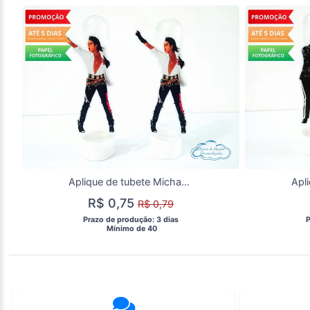
Aplique de tubete Michael Jackson
R$ 0,75
R$ 0,79
 Prazo de produção: 3 dias 
 
  Mínimo de 40 