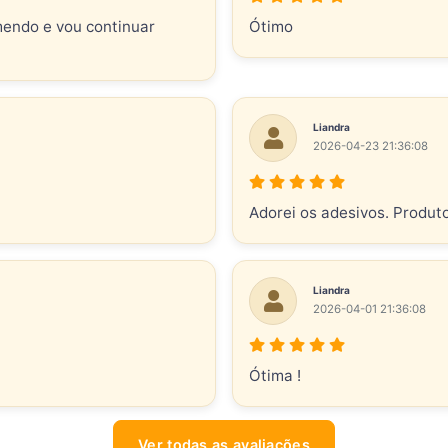
mendo e vou continuar
Ótimo
Liandra
2026-04-23 21:36:08
Adorei os adesivos. Produt
Liandra
2026-04-01 21:36:08
Ótima !
Ver todas as avaliações