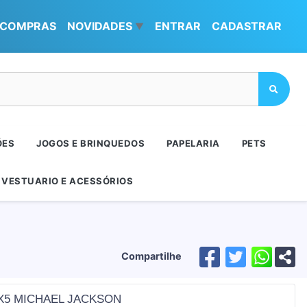
COMPRAS
NOVIDADES
ENTRAR
CADASTRAR
▼
ÕES
JOGOS E BRINQUEDOS
PAPELARIA
PETS
VESTUARIO E ACESSÓRIOS
Compartilhe
X5 MICHAEL JACKSON