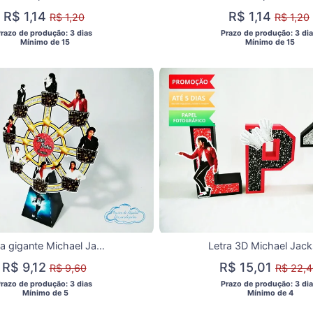
R$ 1,14
R$ 1,14
R$ 1,20
R$ 1,20
Prazo de produção: 3 dias 
 Prazo de produção: 3 dia
  Mínimo de 15 
  Mínimo de 15 
Roda gigante Michael Jackson
Letra 3D Michael Jac
R$ 9,12
R$ 15,01
R$ 9,60
R$ 22,
Prazo de produção: 3 dias 
 Prazo de produção: 3 dia
  Mínimo de 5 
  Mínimo de 4 