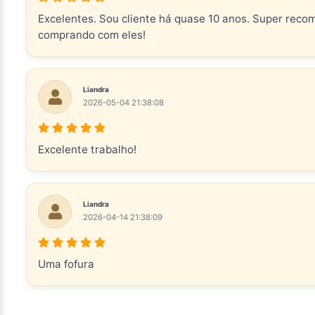
Excelentes. Sou cliente há quase 10 anos. Super reco
comprando com eles!
Liandra
2026-05-04 21:38:08
Excelente trabalho!
Liandra
2026-04-14 21:38:09
Uma fofura