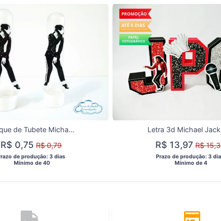
Aplique de Tubete Michael Jackson
Letra 3d Michael Jac
R$ 0,75
R$ 13,97
R$ 0,79
R$ 15,3
Prazo de produção: 3 dias 
 Prazo de produção: 3 dia
  Mínimo de 40 
  Mínimo de 4 