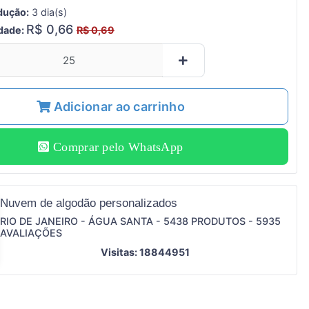
dução:
3 dia(s)
R$ 0,66
idade:
R$ 0,69
Adicionar ao carrinho
Comprar pelo WhatsApp
Nuvem de algodão personalizados
RIO DE JANEIRO - ÁGUA SANTA - 5438 PRODUTOS - 5935
AVALIAÇÕES
Visitas: 18844951