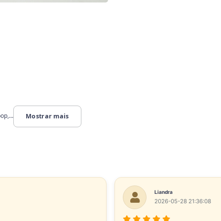
op,...
Mostrar mais
Liandra
2026-05-28 21:36:08