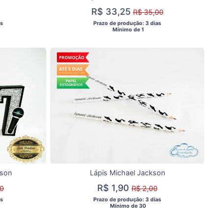
R$ 33,25
R$ 35,00
s 
 Prazo de produção: 3 dias 
  Mínimo de 1 
kson
Lápis Michael Jackson
R$ 1,90
40
R$ 2,00
s 
 Prazo de produção: 3 dias 
  Mínimo de 30 