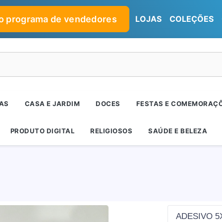
no programa de vendedores
LOJAS
COLEÇÕES
RAS
CASA E JARDIM
DOCES
FESTAS E COMEMORAÇ
PRODUTO DIGITAL
RELIGIOSOS
SAÚDE E BELEZA
ADESIVO 5