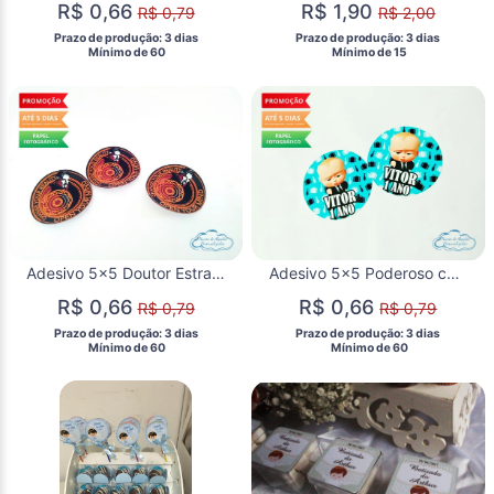
R$ 0,66
R$ 1,90
R$ 0,79
R$ 2,00
 Prazo de produção: 3 dias 
 Prazo de produção: 3 dias 
  Mínimo de 60 
  Mínimo de 15 
Adesivo 5x5 Doutor Estranho
Adesivo 5x5 Poderoso chefinho
R$ 0,66
R$ 0,66
R$ 0,79
R$ 0,79
 Prazo de produção: 3 dias 
 Prazo de produção: 3 dias 
  Mínimo de 60 
  Mínimo de 60 