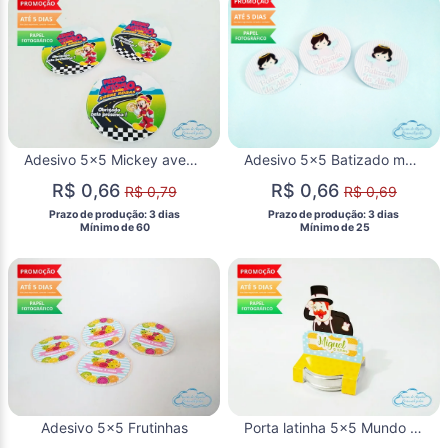
Adesivo 5x5 Mickey aventura sobre rodas
Adesivo 5x5 Batizado menina
R$ 0,66
R$ 0,66
R$ 0,79
R$ 0,69
 Prazo de produção: 3 dias 
 Prazo de produção: 3 dias 
  Mínimo de 60 
  Mínimo de 25 
Adesivo 5x5 Frutinhas
Porta latinha 5x5 Mundo bita