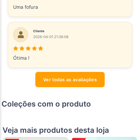
Uma fofura
Cliente
2026-04-01 21:36:08
Ótima !
Ver todas as avaliações
Coleções com o produto
Veja mais produtos desta loja