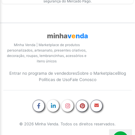
segurança do Mercado Pago.
minha
v
e
nda
Minha Venda | Marketplace de produtos
personalizados, artesanato, presentes criativos,
decoração, roupas, lembrancinhas, acessórios e
itens únicos
Entrar no programa de vendedores
Sobre o Marketplace
Blog
Políticas de Uso
Fale Conosco
© 2026 Minha Venda. Todos os direitos reservados.