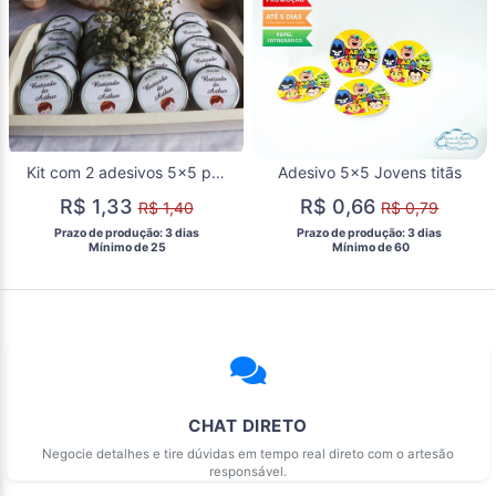
Kit com 2 adesivos 5x5 para latinha Batizado
Adesivo 5x5 Jovens titãs
R$ 1,33
R$ 0,66
R$ 1,40
R$ 0,79
 Prazo de produção: 3 dias 
 Prazo de produção: 3 dias 
  Mínimo de 25 
  Mínimo de 60 
CHAT DIRETO
Negocie detalhes e tire dúvidas em tempo real direto com o artesão
responsável.