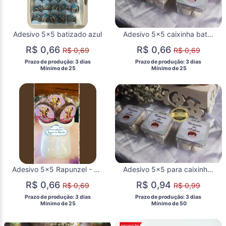
Adesivo 5x5 batizado azul
Adesivo 5x5 caixinha batizado verde
R$ 0,66
R$ 0,66
R$ 0,69
R$ 0,69
 Prazo de produção: 3 dias 
 Prazo de produção: 3 dias 
  Mínimo de 25 
  Mínimo de 25 
Adesivo 5x5 Rapunzel - Enrolados
Adesivo 5x5 para caixinha acrílica Batizado
R$ 0,66
R$ 0,94
R$ 0,69
R$ 0,99
 Prazo de produção: 3 dias 
 Prazo de produção: 3 dias 
  Mínimo de 25 
  Mínimo de 50 