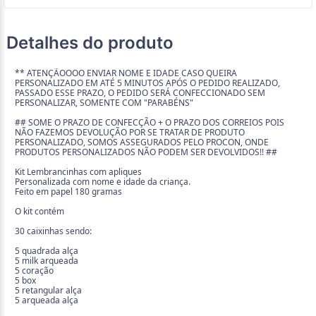
Detalhes do produto
** ATENÇÃOOOO ENVIAR NOME E IDADE CASO QUEIRA
PERSONALIZADO EM ATÉ 5 MINUTOS APÓS O PEDIDO REALIZADO,
PASSADO ESSE PRAZO, O PEDIDO SERÁ CONFECCIONADO SEM
PERSONALIZAR, SOMENTE COM "PARABÉNS"
## SOME O PRAZO DE CONFECÇÃO + O PRAZO DOS CORREIOS POIS
NÃO FAZEMOS DEVOLUÇÃO POR SE TRATAR DE PRODUTO
PERSONALIZADO, SOMOS ASSEGURADOS PELO PROCON, ONDE
PRODUTOS PERSONALIZADOS NÃO PODEM SER DEVOLVIDOS!! ##
Kit Lembrancinhas com apliques
Personalizada com nome e idade da criança.
Feito em papel 180 gramas
O kit contém
30 caixinhas sendo:
5 quadrada alça
5 milk arqueada
5 coração
5 box
5 retangular alça
5 arqueada alça