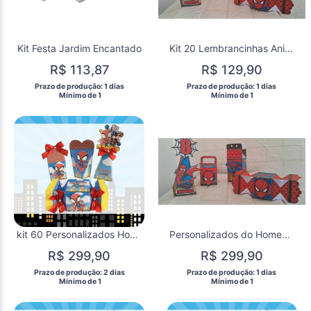
Kit Festa Jardim Encantado
Kit 20 Lembrancinhas Aniversário Homem Aranha Festa Infantil Caixinhas
R$ 113,87
R$ 129,90
 Prazo de produção: 1 dias 
 Prazo de produção: 1 dias 
  Mínimo de 1 
  Mínimo de 1 
kit 60 Personalizados Homem Aranha Lembrancinha Aniversário
Personalizados do Homem Aranha Caixinhas Lembrancinhas
R$ 299,90
R$ 299,90
 Prazo de produção: 2 dias 
 Prazo de produção: 1 dias 
  Mínimo de 1 
  Mínimo de 1 