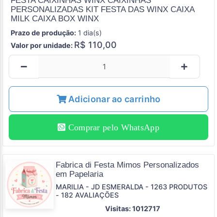
FESTA CAIXINHAS WINX CAIXINHAS
PERSONALIZADAS KIT FESTA DAS WINX CAIXA
MILK CAIXA BOX WINX
Prazo de produção:
1 dia(s)
R$ 110,00
Valor por unidade:
Adicionar ao carrinho
Comprar pelo WhatsApp
Fabrica di Festa Mimos Personalizados
em Papelaria
MARILIA - JD ESMERALDA - 1263 PRODUTOS
- 182 AVALIAÇÕES
Visitas: 1012717