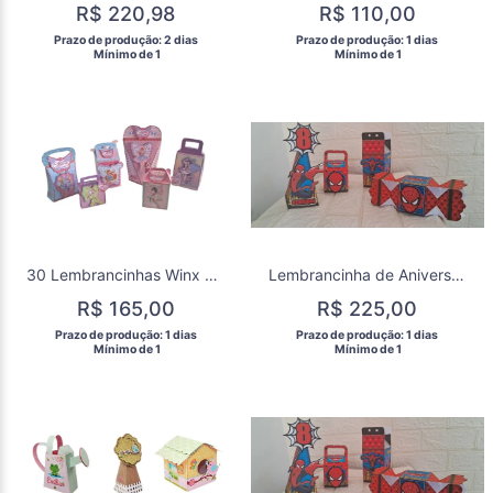
R$ 220,98
R$ 110,00
 Prazo de produção: 2 dias 
 Prazo de produção: 1 dias 
  Mínimo de 1 
  Mínimo de 1 
30 Lembrancinhas Winx Aniversário Kit Festa Caixinhas Winx
Lembrancinha de Aniversário Homem Aranha Kit Festa
R$ 165,00
R$ 225,00
 Prazo de produção: 1 dias 
 Prazo de produção: 1 dias 
  Mínimo de 1 
  Mínimo de 1 