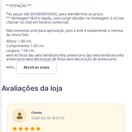
**ATENÇÃO **
*As peças vão DESMONTADAS, para atendermos ao prazo.
** Montagem fácil e rápida, caso surgir dúvidas na montagem, é só nos
chamar no chat em horário comercial.
Não enviamos arte para aprovação, pois a arte é exatamente a mesma
da nossa foto.
Altura: 1.00 cm.
Comprimento: 1.00 cm.
Largura: 1.00 cm.
winx kit festa das winx lembrancinha aniversario das winx lembrancinha
aniversario winx decoraçao de festa winx decoração de aniversario
winx...
Mostrar mais
Avaliações da loja
Cliente
2026-03-30 16:01:52