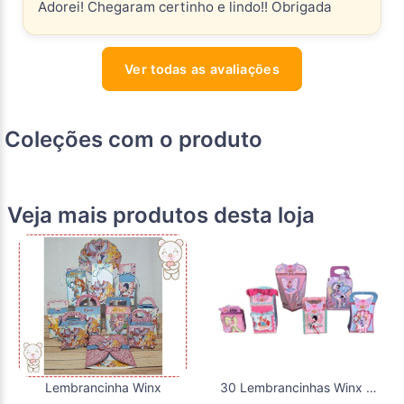
Adorei! Chegaram certinho e lindo!! Obrigada
Ver todas as avaliações
Coleções com o produto
Veja mais produtos desta loja
Lembrancinha Winx
30 Lembrancinhas Winx Aniversário Kit Festa Caixinhas Winx caixinhas personalizadas kit festa das Winx caixa milk caixa box winx