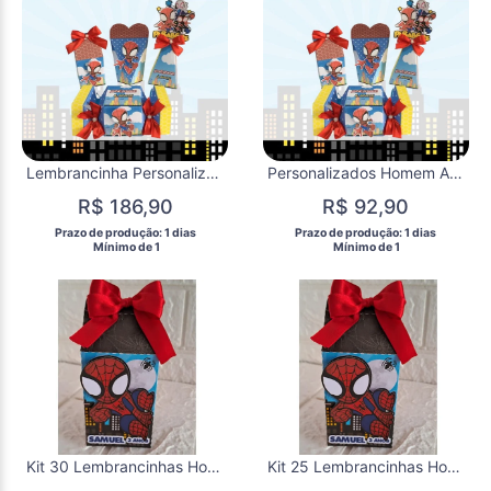
Lembrancinha Personalizada do Homem Aranha Kit Festa
Personalizados Homem Aranha
R$ 186,90
R$ 92,90
 Prazo de produção: 1 dias 
 Prazo de produção: 1 dias 
  Mínimo de 1 
  Mínimo de 1 
Kit 30 Lembrancinhas Homem - Aranha 3d Caixa Milk
Kit 25 Lembrancinhas Homem - Aranha 3d Caixa Milk Festa