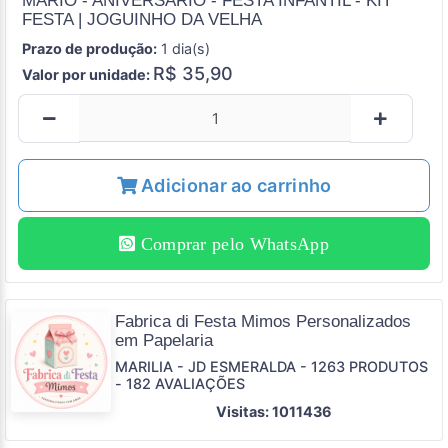
MÁRIO - ANIVERSÁRIO - FESTA INFANTIL - KIT
FESTA | JOGUINHO DA VELHA
Prazo de produção:
1 dia(s)
R$ 35,90
Valor por unidade:
Adicionar ao carrinho
Comprar pelo WhatsApp
Fabrica di Festa Mimos Personalizados
em Papelaria
MARILIA - JD ESMERALDA - 1263 PRODUTOS
- 182 AVALIAÇÕES
Visitas: 1011436