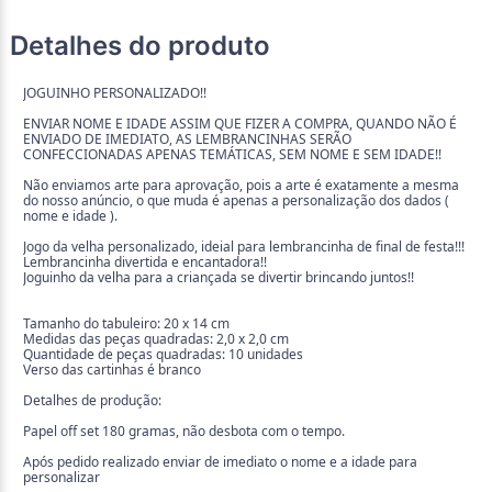
Detalhes do produto
JOGUINHO PERSONALIZADO!!
ENVIAR NOME E IDADE ASSIM QUE FIZER A COMPRA, QUANDO NÃO É
ENVIADO DE IMEDIATO, AS LEMBRANCINHAS SERÃO
CONFECCIONADAS APENAS TEMÁTICAS, SEM NOME E SEM IDADE!!
Não enviamos arte para aprovação, pois a arte é exatamente a mesma
do nosso anúncio, o que muda é apenas a personalização dos dados (
nome e idade ).
Jogo da velha personalizado, ideial para lembrancinha de final de festa!!!
Lembrancinha divertida e encantadora!!
Joguinho da velha para a criançada se divertir brincando juntos!!
Tamanho do tabuleiro: 20 x 14 cm
Medidas das peças quadradas: 2,0 x 2,0 cm
Quantidade de peças quadradas: 10 unidades
Verso das cartinhas é branco
Detalhes de produção:
Papel off set 180 gramas, não desbota com o tempo.
Após pedido realizado enviar de imediato o nome e a idade para
personalizar