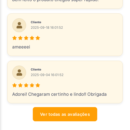
Cliente
2025-09-18 16:01:52
ameeeei
Cliente
2025-09-04 16:01:52
Adorei! Chegaram certinho e lindo!! Obrigada
Ver todas as avaliações