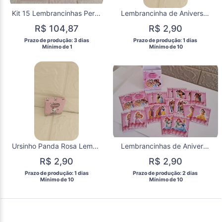
Kit 15 Lembrancinhas Personalizadas Super Mario
Lembrancinha de Aniversário Ursinho Panda Rosa Jogo da Memória Festa Infantil Joguinho da memoria Ursinho
R$ 104,87
R$ 2,90
 Prazo de produção: 3 dias 
 Prazo de produção: 1 dias 
  Mínimo de 1 
  Mínimo de 10 
Ursinho Panda Rosa Lembrancinha Jogo da Memória Aniversário Festa Joguinho da Memória Panda
Lembrancinhas de Aniversário Joguinho da Memória Princesas Kit festa infantil Jogo da Memória das Princesas
R$ 2,90
R$ 2,90
 Prazo de produção: 1 dias 
 Prazo de produção: 2 dias 
  Mínimo de 10 
  Mínimo de 10 