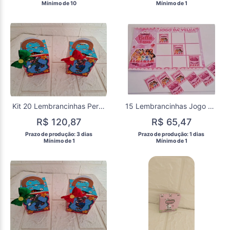
  Mínimo de 10 
  Mínimo de 1 
Kit 20 Lembrancinhas Personalizadas Super Mario
15 Lembrancinhas Jogo da Velha Princesas Aniversário Festa
R$ 120,87
R$ 65,47
 Prazo de produção: 3 dias 
 Prazo de produção: 1 dias 
  Mínimo de 1 
  Mínimo de 1 