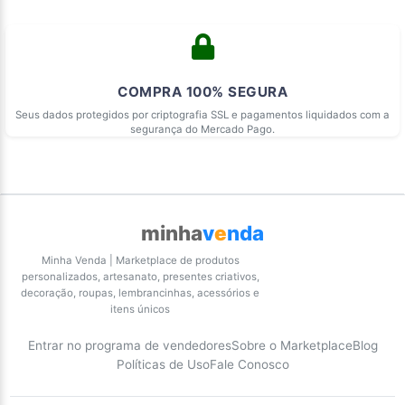
COMPRA 100% SEGURA
Seus dados protegidos por criptografia SSL e pagamentos liquidados com a
segurança do Mercado Pago.
minha
v
e
nda
Minha Venda | Marketplace de produtos
personalizados, artesanato, presentes criativos,
decoração, roupas, lembrancinhas, acessórios e
itens únicos
Entrar no programa de vendedores
Sobre o Marketplace
Blog
Políticas de Uso
Fale Conosco