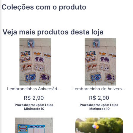
Coleções com o produto
Veja mais produtos desta loja
Lembrancinhas Aniversário Bolofofo Jogo da Memória Festa Infantil Joguinho da memoria Bolofofos
Lembrancinha de Aniversário Bolofofos Jogo da Memória Festa Infantil Joguinho da memoria Bolofofo
R$ 2,90
R$ 2,90
 Prazo de produção: 1 dias 
 Prazo de produção: 1 dias 
  Mínimo de 10 
  Mínimo de 10 