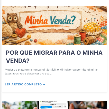
POR QUE MIGRAR PARA O MINHA
VENDA?
Mudar de plataforma nunca foi tão fácil: o MinhaVenda permite eliminar
taxas abusivas e alavancar o cresc...
LER ARTIGO COMPLETO →