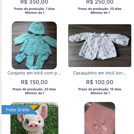
R$ 350,00
R$ 250,00
 Prazo de produção: 1 dias 
 Prazo de produção: 20 dias 
  Mínimo de 1 
  Mínimo de 1 
Conjunto em tricô com perola
Casaquinho em tricô bordado
R$ 150,00
R$ 100,00
 Prazo de produção: 20 dias 
 Prazo de produção: 15 dias 
  Mínimo de 1 
  Mínimo de 1 
Frete Grátis
Frete Grátis