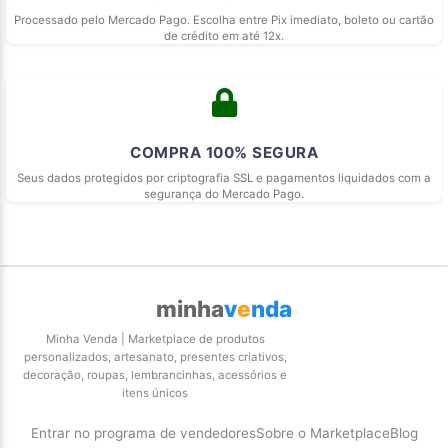
Processado pelo Mercado Pago. Escolha entre Pix imediato, boleto ou cartão
de crédito em até 12x.
COMPRA 100% SEGURA
Seus dados protegidos por criptografia SSL e pagamentos liquidados com a
segurança do Mercado Pago.
minha
v
e
nda
Minha Venda | Marketplace de produtos
personalizados, artesanato, presentes criativos,
decoração, roupas, lembrancinhas, acessórios e
itens únicos
Entrar no programa de vendedores
Sobre o Marketplace
Blog