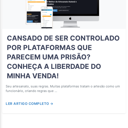
CANSADO DE SER CONTROLADO
POR PLATAFORMAS QUE
PARECEM UMA PRISÃO?
CONHEÇA A LIBERDADE DO
MINHA VENDA!
Seu artesanato, suas regras. Muitas plataformas tratam o artesão como um
funcionário, criando regras que ...
LER ARTIGO COMPLETO →