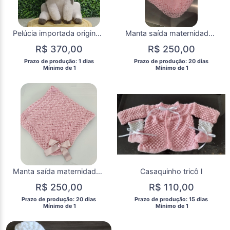
Pelúcia importada original Disney store porco pua Moana
Manta saída maternidade VI
R$ 370,00
R$ 250,00
 Prazo de produção: 1 dias 
 Prazo de produção: 20 dias 
  Mínimo de 1 
  Mínimo de 1 
Manta saída maternidade VII
Casaquinho tricô l
R$ 250,00
R$ 110,00
 Prazo de produção: 20 dias 
 Prazo de produção: 15 dias 
  Mínimo de 1 
  Mínimo de 1 