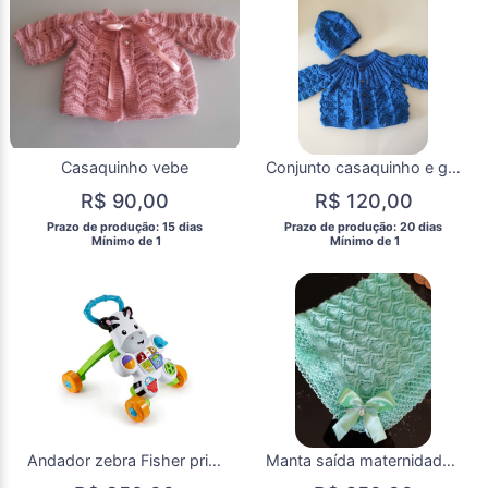
Casaquinho vebe
Conjunto casaquinho e gorrinho
R$ 90,00
R$ 120,00
 Prazo de produção: 15 dias 
 Prazo de produção: 20 dias 
  Mínimo de 1 
  Mínimo de 1 
Andador zebra Fisher price NOVO
Manta saída maternidade VIII