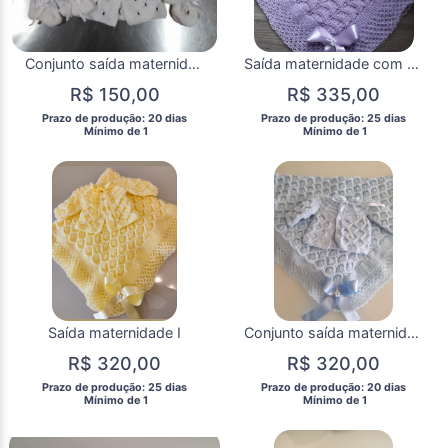
Conjunto saída maternidade II
Saída maternidade com perolas
R$ 150,00
R$ 335,00
 Prazo de produção: 20 dias 
 Prazo de produção: 25 dias 
  Mínimo de 1 
  Mínimo de 1 
Saída maternidade I
Conjunto saída maternidade
R$ 320,00
R$ 320,00
 Prazo de produção: 25 dias 
 Prazo de produção: 20 dias 
  Mínimo de 1 
  Mínimo de 1 